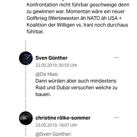
Konfrontation nicht führbar geschweige denn
zu gewinnen war. Momentan wäre ein neuer
Golfkrieg (Wertewesten äh NATO äh USA +
Koalition der Willigen vs. Iran) noch durchaus
führbar.
Sven Günther
22.05.2019
,
05:55 Uhr
@Da Hias:
Dann würden aber auch mindestens
Riad und Dubai versuchen welche zu
bauen.
christine rölke-sommer
23.05.2019
,
18:07 Uhr
@Sven Günther: