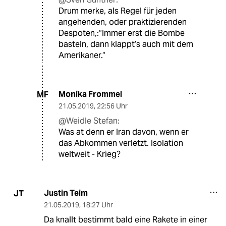
Drum merke, als Regel für jeden
angehenden, oder praktizierenden
Despoten,:“Immer erst die Bombe
basteln, dann klappt’s auch mit dem
Amerikaner.“
Monika Frommel
MF
21.05.2019
,
22:56 Uhr
@Weidle Stefan:
Was at denn er Iran davon, wenn er
das Abkommen verletzt. Isolation
weltweit - Krieg?
Justin Teim
JT
21.05.2019
,
18:27 Uhr
Da knallt bestimmt bald eine Rakete in einer