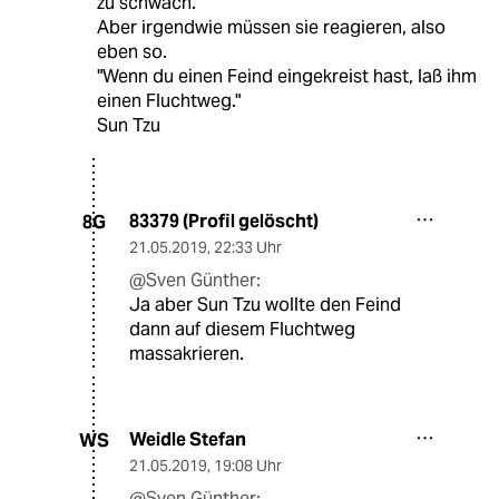
zu schwach.
Aber irgendwie müssen sie reagieren, also
eben so.
"Wenn du einen Feind eingekreist hast, laß ihm
einen Fluchtweg."
Sun Tzu
83379 (Profil gelöscht)
8G
21.05.2019
,
22:33 Uhr
@Sven Günther:
Ja aber Sun Tzu wollte den Feind
dann auf diesem Fluchtweg
massakrieren.
Weidle Stefan
WS
21.05.2019
,
19:08 Uhr
@Sven Günther: