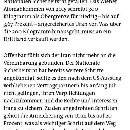
epaper login
Nationalen Sicherheitsrat gefallen. Das Wiener
Atomabkommen von 2015 schreibt 300
Kilogramm als Obergrenze für niedrig – bis auf
3,67 Prozent – angereichertes Uran vor. Was über
die 300 Kilogramm hinausgeht, muss an ein
Drittland verkauft werden.
Offenbar fühlt sich der Iran nicht mehr an die
Vereinbarung gebunden. Der Nationale
Sicherheitsrat hat bereits weitere Schritte
angekündigt, sollte es den nach dem US-Ausstieg
verbliebenen Vertragspartnern bis Anfang Juli
nicht gelingen, ihren Verpflichtungen
nachzukommen und die Rechte und Interessen
Irans zu sichern. Zu den angedrohten Schritten
gehört die Anreicherung von Uran bis auf 20
Prozent, was als wichtiger Schritt auf dem Weg