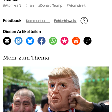
#Atomkraft
#Iran
#Donald Trump
#Atomstreit
Feedback
Kommentieren
Fehlerhinweis
Diesen Artikel teilen
Mehr zum Thema