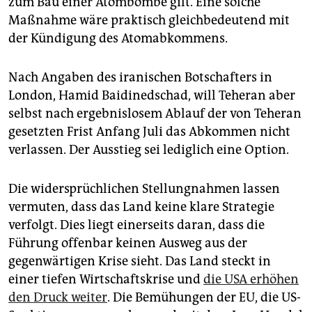
zum Bau einer Atombombe gilt. Eine solche
Maßnahme wäre praktisch gleichbedeutend mit
der Kündigung des Atomabkommens.
Nach Angaben des iranischen Botschafters in
London, Hamid Baidinedschad, will Teheran aber
selbst nach ergebnislosem Ablauf der von Teheran
­gesetzten Frist Anfang Juli das Abkommen nicht
verlassen. Der Ausstieg sei lediglich eine Option.
Die widersprüchlichen Stellungnahmen lassen
vermuten, dass das Land keine klare Strategie
verfolgt. Dies liegt einerseits daran, dass die
Führung offenbar keinen Ausweg aus der
gegenwärtigen Krise sieht. Das Land steckt in
einer tiefen Wirtschaftskrise und
die USA erhöhen
den Druck weiter
. Die Bemühungen der EU, die US-