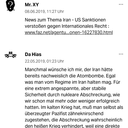
Mr. XY
08.06.2019
,
11:27 Uhr
News zum Thema Iran - US Sanktionen
verstoßen gegen Internationales Recht :
www.faz.net/agentu...onen-16227830.html
Da Hias
22.05.2019
,
01:23 Uhr
Manchmal wünsche ich mir, der Iran hätte
bereits nachweislich die Atombombe. Egal
was man vom Regime im Iran halten mag. Für
eine extrem angespannte, aber stabile
Sicherheit durch nukleare Abschreckung, wie
wir schon mal mehr oder weniger erfolgreich
hatten. Im kalten Krieg hat, muß man selbst als
überzeugter Pazifist zähneknirschend
zugestehen, die Abschreckung wahrscheinlich
den heißen Krieg verhindert, weil eine direkte