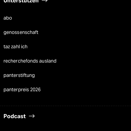
Unterstützen
abo
genossenschaft
taz zahl ich
recherchefonds ausland
panterstiftung
panterpreis 2026
Podcast