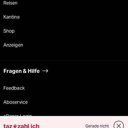
Reisen
Kantine
Shop
Anzeigen
Fragen & Hilfe
Feedback
Aboservice
ePaper Login
taz
zahl ich
Gerade nicht
