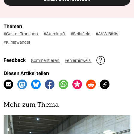
Themen
#Castor-Transport
#Atomkraft
#Sellafield
#AKW Biblis
#Klimawandel
Feedback
Kommentieren
Fehlerhinweis
Diesen Artikel teilen
Mehr zum Thema