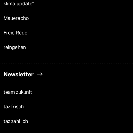
klima update°
Mauerecho
Freie Rede
reingehen
Newsletter
team zukunft
taz frisch
taz zahl ich