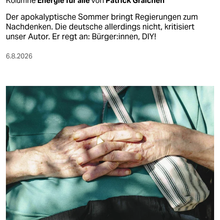
Kolumne
Energie für alle
von
Patrick Graichen
Der apokalyptische Sommer bringt Regierungen zum
Nachdenken. Die deutsche allerdings nicht, kritisiert
unser Autor. Er regt an: Bürger:innen, DIY!
6.8.2026