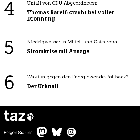
4
Unfall von CDU-Abgeordnetem
Thomas Bareiß crasht bei voller
Dröhnung
5
Niedrigwasser in Mittel- und Osteuropa
Stromkrise mit Ansage
6
Was tun gegen den Energiewende-Rollback?
Der Urknall
taz

Folgen Sie uns