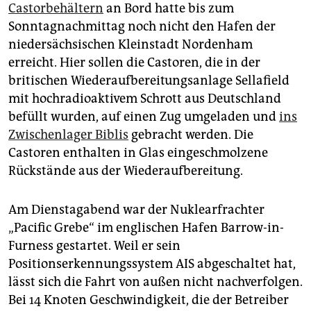
epaper login
Castorbehältern
an Bord hatte bis zum
Sonntagnachmittag noch nicht den Hafen der
niedersächsischen Kleinstadt Nordenham
erreicht. Hier sollen die Castoren, die in der
britischen Wiederaufbereitungsanlage Sellafield
mit hochradioaktivem Schrott aus Deutschland
befüllt wurden, auf einen Zug umgeladen und
ins
Zwischenlager Biblis
gebracht werden. Die
Castoren enthalten in Glas eingeschmolzene
Rückstände aus der Wiederaufbereitung.
Am Dienstagabend war der Nuklearfrachter
„Pacific Grebe“ im englischen Hafen Barrow-in-
Furness gestartet. Weil er sein
Positionserkennungssystem AIS abgeschaltet hat,
lässt sich die Fahrt von außen nicht nachverfolgen.
Bei 14 Knoten Geschwindigkeit, die der Betreiber