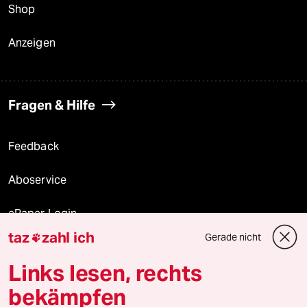
Shop
Anzeigen
Fragen & Hilfe
Feedback
Aboservice
ePaper Login
taz
zahl ich
Gerade nicht

Downloads für Abonnierende
Links lesen, rechts
bekämpfen