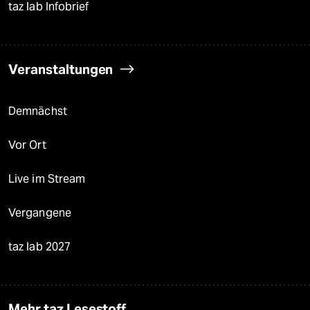
taz lab Infobrief
Veranstaltungen
Demnächst
Vor Ort
Live im Stream
Vergangene
taz lab 2027
Mehr taz Lesestoff