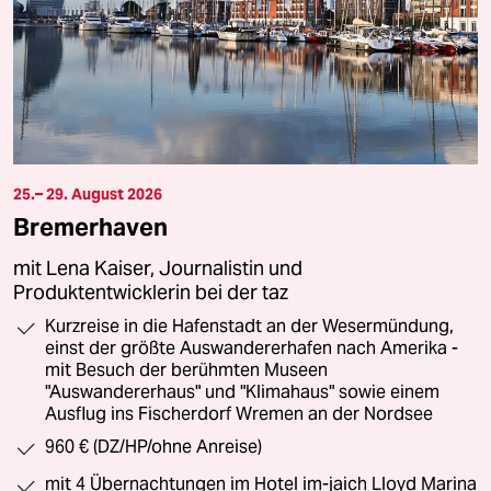
25.– 29. August 2026
Bremerhaven
mit Lena Kaiser, Journalistin und
Produktentwicklerin bei der taz
Kurzreise in die Hafenstadt an der Wesermündung,
einst der größte Auswandererhafen nach Amerika -
mit Besuch der berühmten Museen
"Auswandererhaus" und "Klimahaus" sowie einem
Ausflug ins Fischerdorf Wremen an der Nordsee
960 € (DZ/HP/ohne Anreise)
mit 4 Übernachtungen im Hotel im-jaich Lloyd Marina