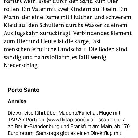
barfuß Weinfässer durch den Sand zum Ufer
rollen. Ein Vater mit zwei Kindern auf Eseln. Ein
Mann, der eine Dame mit Hütchen und schwerem
Kleid auf den Schultern durchs Wasser zu einem
Ausflugskahn zurückträgt. Verbindendes Element
zum Hier und Heute ist die karge, fast
menschenfeindliche Landschaft. Die Böden sind
sandig und nährstoffarm, es fällt wenig
Niederschlag.
Porto Santo
Anreise
Die Anreise führt über Madeira/Funchal. Flüge mit
TAP Air Portugal (
www.flytap.com
) via Lissabon, u. a.
ab Berlin-Brandenburg und Frankfurt am Main; ab 170
Euro return. Samstags gibt es einen Direktflug mit