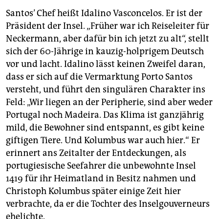
Santos’ Chef heißt Idalino Vasconcelos. Er ist der
Präsident der Insel. „Früher war ich Reiseleiter für
Neckermann, aber dafür bin ich jetzt zu alt“, stellt
sich der 60-Jährige in kauzig-holprigem Deutsch
vor und lacht. Idalino lässt keinen Zweifel daran,
dass er sich auf die Vermarktung Porto Santos
versteht, und führt den singulären Charakter ins
Feld: „Wir liegen an der Peripherie, sind aber weder
Portugal noch Madeira. Das Klima ist ganzjährig
mild, die Bewohner sind entspannt, es gibt keine
giftigen Tiere. Und Kolumbus war auch hier.“ Er
erinnert ans Zeitalter der Entdeckungen, als
portugiesische Seefahrer die unbewohnte Insel
1419 für ihr Heimatland in Besitz nahmen und
Christoph Kolumbus später einige Zeit hier
verbrachte, da er die Tochter des Inselgouverneurs
ehelichte.