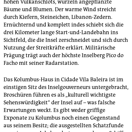
hohen Vulkanschlots, wurzeln angepflanzte
Bäume und Blumen. Der warme Wind streicht
durch Kiefern, Steineichen, Libanon-Zedern.
Ernüchternd und komplett indes schiebt sich die
drei Kilometer lange Start-und-Landebahn ins
Sichtfeld, die die Insel zerschneidet und sich durch
Nutzung der Streitkräfte erklärt. Militärische
Prägung trägt auch der höchste Inselberg Pico do
Facho mit seiner Radarstation.
Das Kolumbus-Haus in Cidade Vila Baleira ist im
einstigen Sitz des Inselgouverneurs untergebracht,
Broschüren führen es als „kulturell wichtigste
Sehenswürdigkeit“ der Insel auf – was falsche
Erwartungen weckt. Es gibt weder griffige
Exponate zu Kolumbus noch einen Gegenstand
aus seinem Besitz; die ausgestellten Schatzfunde