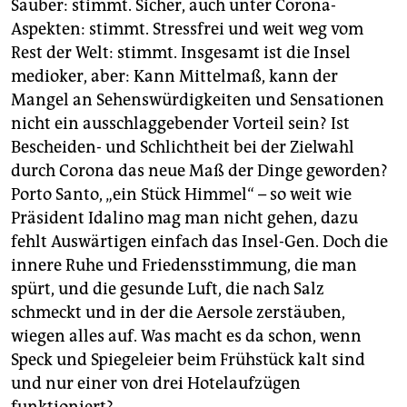
Sauber: stimmt. Sicher, auch unter Corona-
Aspekten: stimmt. Stressfrei und weit weg vom
Rest der Welt: stimmt. Insgesamt ist die Insel
medioker, aber: Kann Mittelmaß, kann der
Mangel an Sehenswürdigkeiten und Sensationen
nicht ein ausschlaggebender Vorteil sein? Ist
Bescheiden- und Schlichtheit bei der Zielwahl
durch Corona das neue Maß der Dinge geworden?
Porto Santo, „ein Stück Himmel“ – so weit wie
Präsident Idalino mag man nicht gehen, dazu
fehlt Auswärtigen einfach das Insel-Gen. Doch die
innere Ruhe und Friedensstimmung, die man
spürt, und die gesunde Luft, die nach Salz
schmeckt und in der die Aersole zerstäuben,
wiegen alles auf. Was macht es da schon, wenn
Speck und Spiegeleier beim Frühstück kalt sind
und nur einer von drei Hotelaufzügen