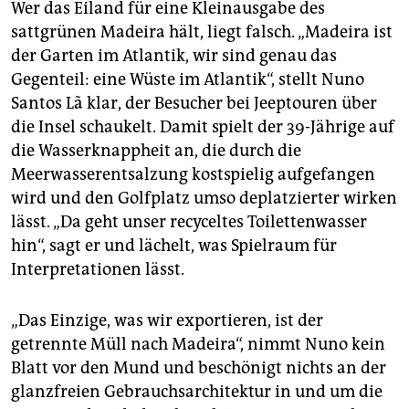
Wer das Eiland für eine Kleinausgabe des
sattgrünen Madeira hält, liegt falsch. „Madeira ist
der Garten im Atlantik, wir sind genau das
Gegenteil: eine Wüste im Atlantik“, stellt Nuno
Santos Lã klar, der Besucher bei Jeeptouren über
die Insel schaukelt. Damit spielt der 39-Jährige auf
die Wasserknappheit an, die durch die
Meerwasserentsalzung kostspielig aufgefangen
wird und den Golfplatz umso deplatzierter wirken
lässt. „Da geht unser recyceltes Toilettenwasser
hin“, sagt er und lächelt, was Spielraum für
Interpretationen lässt.
„Das Einzige, was wir exportieren, ist der
getrennte Müll nach Madeira“, nimmt Nuno kein
Blatt vor den Mund und beschönigt nichts an der
glanzfreien Gebrauchsarchitektur in und um die