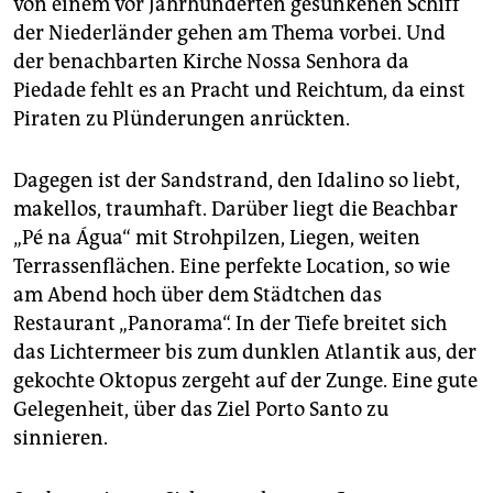
von einem vor Jahrhunderten gesunkenen Schiff
der Niederländer gehen am Thema vorbei. Und
der benachbarten Kirche Nossa Senhora da
Piedade fehlt es an Pracht und Reichtum, da einst
Piraten zu Plünderungen anrückten.
Dagegen ist der Sandstrand, den Idalino so liebt,
makellos, traumhaft. Darüber liegt die Beachbar
„Pé na Água“ mit Strohpilzen, Liegen, weiten
Terrassenflächen. Eine perfekte Location, so wie
am Abend hoch über dem Städtchen das
Restaurant „Panorama“. In der Tiefe breitet sich
das Lichtermeer bis zum dunklen Atlantik aus, der
gekochte Oktopus zergeht auf der Zunge. Eine gute
Gelegenheit, über das Ziel Porto Santo zu
sinnieren.