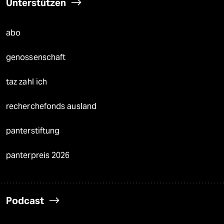
Unterstützen
abo
genossenschaft
taz zahl ich
recherchefonds ausland
panterstiftung
panterpreis 2026
Podcast