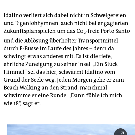
Idalino verliert sich dabei nicht in Schwelgereien
und Eigenlobhymnen, auch nicht bei engagierten
Zukunftsplanspielen um das C0
-freie Porto Santo
2
und die Ablösung überholter Transportmittel
durch E-Busse im Laufe des Jahres – denn da
schwingt etwas anderes mit. Es ist die tiefe,
ehrliche Zuneigung zu seiner Insel. „Ein Stück
Himmel“ sei das hier, schwärmt Idalino vom
Grund der Seele weg. Jeden Morgen gehe er zum
Beach Walking an den Strand, manchmal
schwimme er eine Runde. „Dann fühle ich mich
wie 18“, sagt er.