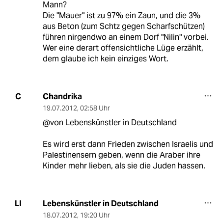
Mann?
Die "Mauer" ist zu 97% ein Zaun, und die 3%
aus Beton (zum Schtz gegen Scharfschützen)
führen nirgendwo an einem Dorf "Nilin" vorbei.
Wer eine derart offensichtliche Lüge erzählt,
dem glaube ich kein einziges Wort.
Chandrika
C
19.07.2012
,
02:58 Uhr
@von Lebenskünstler in Deutschland
Es wird erst dann Frieden zwischen Israelis und
Palestinensern geben, wenn die Araber ihre
Kinder mehr lieben, als sie die Juden hassen.
Lebenskünstler in Deutschland
LI
18.07.2012
,
19:20 Uhr