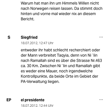
Warum hat man ihn um Himmels Willen nicht
nach Norwegen reisen lassen. Da stimmt doch
hinten und vorne mal wieder nix an diesem
Bericht.
Siegfried
S
18.07.2012
,
12:47 Uhr
entweder ihr habt schlecht recherchiert oder
der Mann verbreitet Taqyia, denn von Ni´lin
nach Ramallah sind es über die Strasse Nr.463
ca. 30 Km. Zwischen Ni´lin und Ramallah gibt
es weder eine Mauer, noch irgendwelche
Kontrollpunkte, da beide Orte im Gebiet der
PA-Verwaltung liegen.
el presidente
EP
18.07.2012
,
12:44 Uhr