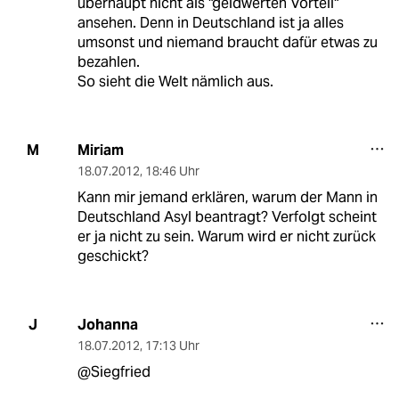
überhaupt nicht als "geldwerten Vorteil"
ansehen. Denn in Deutschland ist ja alles
umsonst und niemand braucht dafür etwas zu
bezahlen.
So sieht die Welt nämlich aus.
Miriam
M
18.07.2012
,
18:46 Uhr
Kann mir jemand erklären, warum der Mann in
Deutschland Asyl beantragt? Verfolgt scheint
er ja nicht zu sein. Warum wird er nicht zurück
geschickt?
Johanna
J
18.07.2012
,
17:13 Uhr
@Siegfried