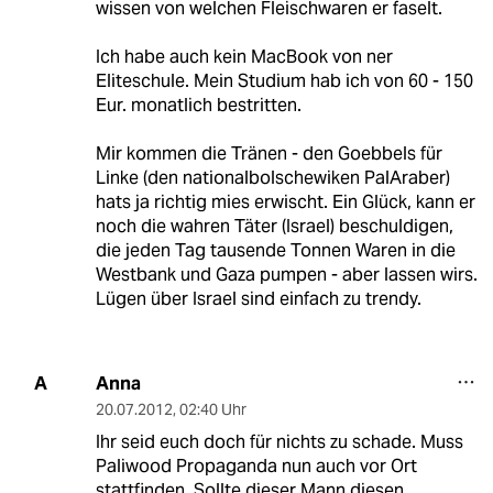
wissen von welchen Fleischwaren er faselt.
Ich habe auch kein MacBook von ner
Eliteschule. Mein Studium hab ich von 60 - 150
Eur. monatlich bestritten.
Mir kommen die Tränen - den Goebbels für
Linke (den nationalbolschewiken PalAraber)
hats ja richtig mies erwischt. Ein Glück, kann er
noch die wahren Täter (Israel) beschuldigen,
die jeden Tag tausende Tonnen Waren in die
Westbank und Gaza pumpen - aber lassen wirs.
Lügen über Israel sind einfach zu trendy.
Anna
A
20.07.2012
,
02:40 Uhr
Ihr seid euch doch für nichts zu schade. Muss
Paliwood Propaganda nun auch vor Ort
stattfinden. Sollte dieser Mann diesen