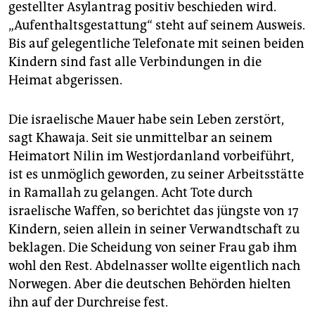
epaper login
gestellter Asylantrag positiv beschieden wird.
„Aufenthaltsgestattung“ steht auf seinem Ausweis.
Bis auf gelegentliche Telefonate mit seinen beiden
Kindern sind fast alle Verbindungen in die
Heimat abgerissen.
Die israelische Mauer habe sein Leben zerstört,
sagt Khawaja. Seit sie unmittelbar an seinem
Heimatort Nilin im Westjordanland vorbeiführt,
ist es unmöglich geworden, zu seiner Arbeitsstätte
in Ramallah zu gelangen. Acht Tote durch
israelische Waffen, so berichtet das jüngste von 17
Kindern, seien allein in seiner Verwandtschaft zu
beklagen. Die Scheidung von seiner Frau gab ihm
wohl den Rest. Abdelnasser wollte eigentlich nach
Norwegen. Aber die deutschen Behörden hielten
ihn auf der Durchreise fest.