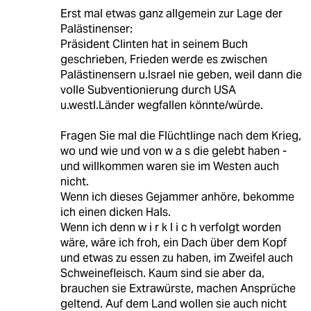
Erst mal etwas ganz allgemein zur Lage der
Palästinenser:
Präsident Clinten hat in seinem Buch
geschrieben, Frieden werde es zwischen
Palästinensern u.Israel nie geben, weil dann die
volle Subventionierung durch USA
u.westl.Länder wegfallen könnte/würde.
Fragen Sie mal die Flüchtlinge nach dem Krieg,
wo und wie und von w a s die gelebt haben -
und willkommen waren sie im Westen auch
nicht.
Wenn ich dieses Gejammer anhöre, bekomme
ich einen dicken Hals.
Wenn ich denn w i r k l i c h verfolgt worden
wäre, wäre ich froh, ein Dach über dem Kopf
und etwas zu essen zu haben, im Zweifel auch
Schweinefleisch. Kaum sind sie aber da,
brauchen sie Extrawürste, machen Ansprüche
geltend. Auf dem Land wollen sie auch nicht