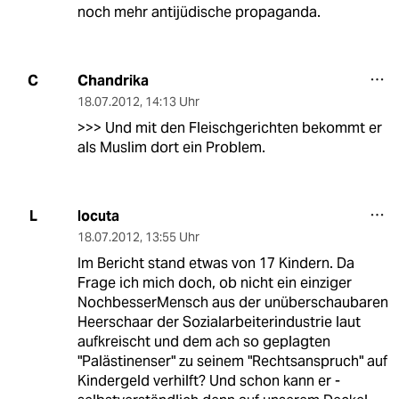
noch mehr antijüdische propaganda.
Chandrika
C
18.07.2012
,
14:13 Uhr
>>> Und mit den Fleischgerichten bekommt er
als Muslim dort ein Problem.
locuta
L
18.07.2012
,
13:55 Uhr
Im Bericht stand etwas von 17 Kindern. Da
Frage ich mich doch, ob nicht ein einziger
NochbesserMensch aus der unüberschaubaren
Heerschaar der Sozialarbeiterindustrie laut
aufkreischt und dem ach so geplagten
"Palästinenser" zu seinem "Rechtsanspruch" auf
Kindergeld verhilft? Und schon kann er -