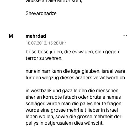
Grüsse an alle Mitforisten,
Shevardnadze
mehrdad
M
18.07.2012
,
15:28 Uhr
böse böse juden, die es wagen, sich gegen
terror zu wehren.
nur ein narr kann die lüge glauben, israel wäre
für den wegzug dieses arabers verantwortlich.
in westbank und gaza leiden die menschen
eher an korrupte fatach oder brutale hamas
schläger. würde man die pallys heute fragen,
würde eine grosse mehrheit lieber in israel
leben wollen, sowie die grosse mehrheit der
pallys in ostjerusalem dies wünscht.