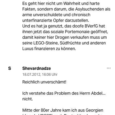
Es geht hier nicht um Wahrheit und harte
Fakten, sondern darum, die Asylsuchenden als
arme unverschuldete und chronisch
unterfinanzierte Opfer darzustellen.
Und es hat ja genutzt, das doofe BVerfG hat
ihnen jetzt das soziale Portemonaie geöffnet,
damit keiner hier Drogen verkaufen muss um
seine LEGO-Steine, Südfrüchte und anderen
Luxus finanzieren zu können.
Shevardnadze
S
18.07.2012
,
16:06 Uhr
Reichlich unverschämt!
Ich verstehe das Problem des Herrn Abdel...
nicht.
Mitte der 80er Jahre kam ich aus Georgien