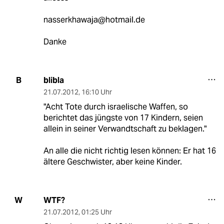
nasserkhawaja@hotmail.de
Danke
blibla
B
21.07.2012
,
16:10 Uhr
"Acht Tote durch israelische Waffen, so
berichtet das jüngste von 17 Kindern, seien
allein in seiner Verwandtschaft zu beklagen."
An alle die nicht richtig lesen können: Er hat 16
ältere Geschwister, aber keine Kinder.
WTF?
W
21.07.2012
,
01:25 Uhr