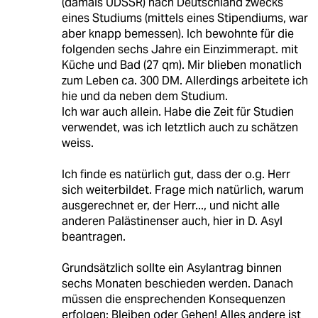
(damals UDSSR) nach Deutschland zwecks
eines Studiums (mittels eines Stipendiums, war
aber knapp bemessen). Ich bewohnte für die
folgenden sechs Jahre ein Einzimmerapt. mit
Küche und Bad (27 qm). Mir blieben monatlich
zum Leben ca. 300 DM. Allerdings arbeitete ich
hie und da neben dem Studium.
Ich war auch allein. Habe die Zeit für Studien
verwendet, was ich letztlich auch zu schätzen
weiss.
Ich finde es natürlich gut, dass der o.g. Herr
sich weiterbildet. Frage mich natürlich, warum
ausgerechnet er, der Herr..., und nicht alle
anderen Palästinenser auch, hier in D. Asyl
beantragen.
Grundsätzlich sollte ein Asylantrag binnen
sechs Monaten beschieden werden. Danach
müssen die ensprechenden Konsequenzen
erfolgen; Bleiben oder Gehen! Alles andere ist