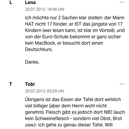
Lena
L
20.07.2012
,
18:46 Uhr
Ich möchte nur 2 Sachen klar stellen: der Mann
HAT nicht 17 Kinder, er IST das jüngste von 17
Kindern (wer lesen kann, ist klar im Vorteil), und
von der Euro-Schule bekommt er ganz sicher
kein MacBook, er besucht dort einen
Deutschkurs.
Danke.
Tobi
T
20.07.2012
,
03:29 Uhr
Übrigens ist das Essen der Tafel dort wirklich
viel billiger (aber dem Herrn wohl nicht
genehm). Fleisch gibt es jedoch dort NIE! (auch
kein Schweinefleisch - sondern viel Obst, Brot
usw.)- ich gehe zu genau dieser Tafel. Will