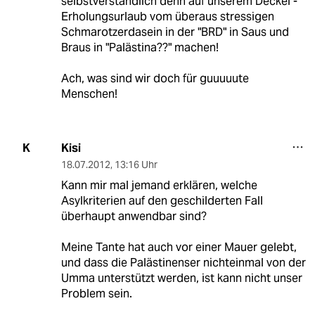
selbstverständlich denn auf unserem Deckel -
Erholungsurlaub vom überaus stressigen
Schmarotzerdasein in der "BRD" in Saus und
Braus in "Palästina??" machen!
Ach, was sind wir doch für guuuuute
Menschen!
Kisi
K
18.07.2012
,
13:16 Uhr
Kann mir mal jemand erklären, welche
Asylkriterien auf den geschilderten Fall
überhaupt anwendbar sind?
Meine Tante hat auch vor einer Mauer gelebt,
und dass die Palästinenser nichteinmal von der
Umma unterstützt werden, ist kann nicht unser
Problem sein.