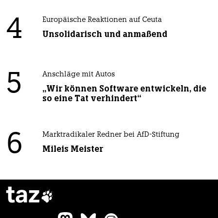
4
Europäische Reaktionen auf Ceuta
Unsolidarisch und anmaßend
5
Anschläge mit Autos
„Wir können Software entwickeln, die
so eine Tat verhindert“
6
Marktradikaler Redner bei AfD-Stiftung
Mileis Meister
taz
