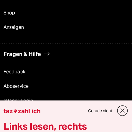
Shop
Anzeigen
Fragen & Hilfe
Feedback
Aboservice
ePaper Login
taz
zahl ich
Gerade nicht

Downloads für Abonnierende
Links lesen, rechts