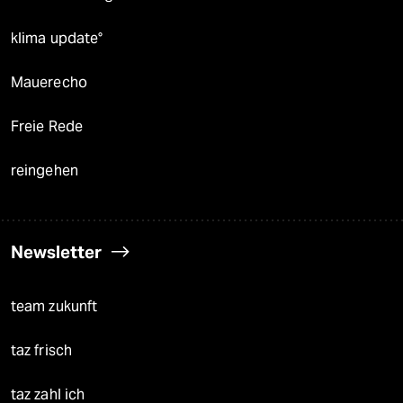
klima update°
Mauerecho
Freie Rede
reingehen
Newsletter
team zukunft
taz frisch
taz zahl ich