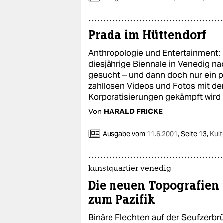
Prada im Hüttendorf
Anthropologie und Entertainment: 
diesjährige Biennale in Venedig n
gesucht – und dann doch nur ein p
zahllosen Videos und Fotos mit de
Korporatisierungen gekämpft wird
Von
HARALD FRICKE
Ausgabe vom
11.6.2001
,
Seite 13,
Kult
kunstquartier venedig
Die neuen Topografien 
zum Pazifik
Binäre Flechten auf der Seufzerbr