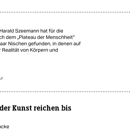
Harald Szeemann hat für die
ach dem „Plateau der Menschheit“
aar Nischen gefunden, in denen auf
r Realität von Körpern und
ur
der Kunst reichen bis
ücke