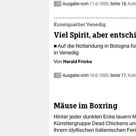
Ausgabe vom
11.6.1999
,
Seite 16,
Kult
Kunstquartier Venedig
Viel Spirit, aber entsc
■ Auf die Notlandung in Bologna fol
in Venedig
Von
Harald Fricke
Ausgabe vom
10.6.1999
,
Seite 17,
Kult
Mäuse im Boxring
Hinter jeder dunklen Ecke lauern M
Künstlergruppe Dead Chickens und
ihrem idyllischen italienischen Fe