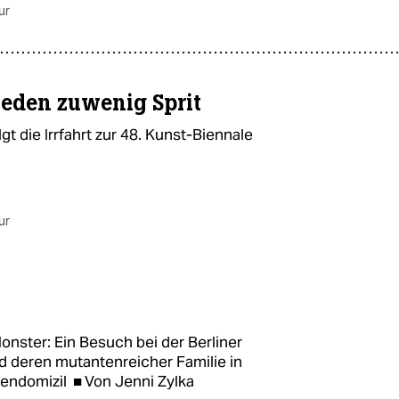
ur
hieden zuwenig Sprit
gt die Irrfahrt zur 48. Kunst-Biennale
ur
onster: Ein Besuch bei der Berliner
 deren mutantenreicher Familie in
riendomizil ■ Von Jenni Zylka