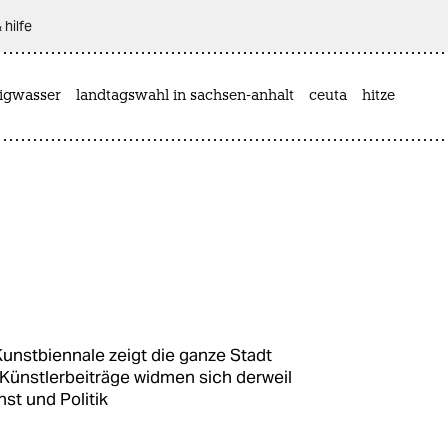
 hilfe
rigwasser
landtagswahl in sachsen-anhalt
ceuta
hitze
 Kunstbiennale zeigt die ganze Stadt
Künstlerbeiträge widmen sich derweil
st und Politik