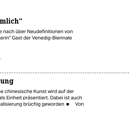
ämlich“
e nach über Neudefinitionen von
sterin“ Gast der Venedig-Biennale
r
ßung
e chinesische Kunst wird auf der
ls Einheit präsentiert. Dabei ist auch
obalisierung brüchig geworden ■ Von