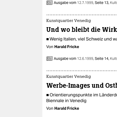
Ausgabe vom
12.7.1999
,
Seite 13,
Kult
Kunstquartier Venedig
Und wo bleibt die Wirk
■ Wenig Italien, viel Schweiz und
Von
Harald Fricke
Ausgabe vom
12.6.1999
,
Seite 14,
Kult
Kunstquartier Venedig
Werbe-Images und Ost
■ Orientierungspunkte im Länderdu
Biennale in Venedig
Von
Harald Fricke