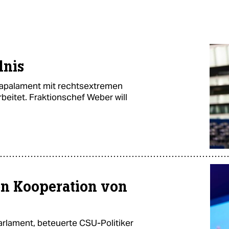
dnis
papalament mit rechtsextremen
beitet. Fraktionschef Weber will
en Kooperation von
rlament, beteuerte CSU-Politiker