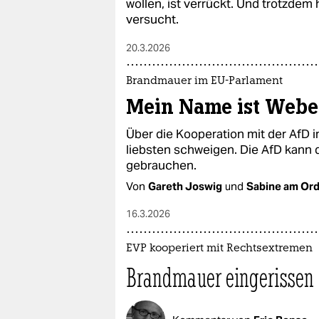
wollen, ist verrückt. Und trotzdem
versucht.
20.3.2026
Brandmauer im EU-Parlament
Mein Name ist Weber
Über die Kooperation mit der AfD
liebsten schweigen. Die AfD kann 
gebrauchen.
Von
Gareth Joswig
und
Sabine am Or
16.3.2026
EVP kooperiert mit Rechtsextremen
Brandmauer eingerissen