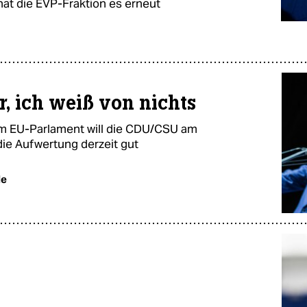
 hat die EVP-Fraktion es erneut
, ich weiß von nichts
 im EU-Parlament will die CDU/CSU am
die Aufwertung derzeit gut
de