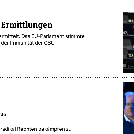
 Ermittlungen
 ermittelt. Das EU-Parlament stimmte
 der Immunität der CSU-
D
rde
t radikal Rechten bekämpfen zu