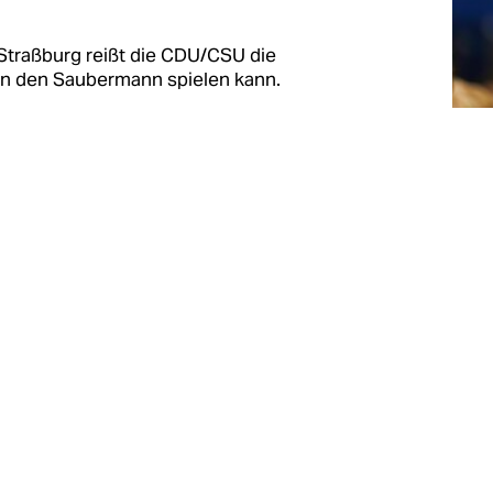
traßburg reißt die CDU/CSU die
lin den Saubermann spielen kann.