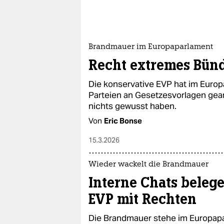
Brandmauer im Europaparlament
Recht extremes Bün
Die konservative EVP hat im Euro
Parteien an Gesetzesvorlagen gear
nichts gewusst haben.
Von
Eric Bonse
15.3.2026
Wieder wackelt die Brandmauer
Interne Chats beleg
EVP mit Rechten
Die Brandmauer stehe im Europapa