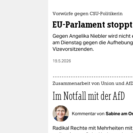
epaper login
Vorwürfe gegen CSU-Politikerin
EU-Parlament stoppt
Gegen Angelika Niebler wird nicht
am Dienstag gegen die Aufhebung
Vizevorsitzenden.
19.5.2026
Zusammenarbeit von Union und Af
Im Notfall mit der AfD
Kommentar von
Sabine am O
Radikal Rechte mit Mehrheiten mi