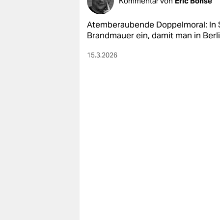
Kommentar von
Eric Bonse
Atemberaubende Doppelmoral: In S
Brandmauer ein, damit man in Ber
15.3.2026