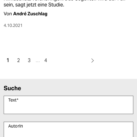
sein, sagt jetzt eine Studie.
Von
André Zuschlag
4.10.2021
1
2
3
…
4
Suche
Text
*
AutorIn