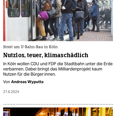
Streit um U-Bahn-Bau in Köln
Nutzlos, teuer, klimaschädlich
In Köln wollen CDU und FDP die Stadtbahn unter die Erde
verbannen. Dabei bringt das Milliardenprojekt kaum
Nutzen für die Bür­ge­r:in­nen.
Von
Andreas Wyputta
27.6.2024