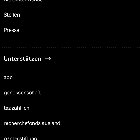
Stellen
Presse
Unterstützen
abo
genossenschaft
taz zahl ich
recherchefonds ausland
panterstiftung