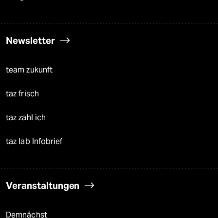
Newsletter
team zukunft
taz frisch
taz zahl ich
taz lab Infobrief
Veranstaltungen
Demnächst