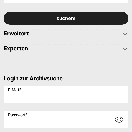
Bitte füllen Sie alle Pflichtfelder (*) aus, um fortfahren zu können.
Erweitert
Experten
Login zur Archivsuche
E-Mail
*
Passwort
*
Bitte füllen Sie alle Pflichtfelder (*) aus, um fortfahren zu können.