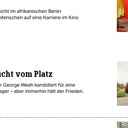
o
nicht im afrikanischen Benin
Menschen auf eine Karriere im Kino
icht vom Platz
r George Weah kandidiert für eine
ager – aber immerhin hält der Frieden.