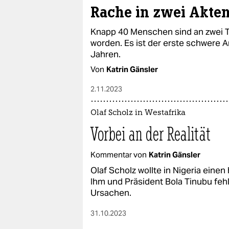
Rache in zwei Akte
Knapp 40 Menschen sind an zwei T
worden. Es ist der erste schwere A
Jahren.
Von
Katrin Gänsler
2.11.2023
Olaf Scholz in Westafrika
Vorbei an der Realität
Kommentar von
Katrin Gänsler
Olaf Scholz wollte in Nigeria einen
Ihm und Präsident Bola Tinubu fehl
Ursachen.
31.10.2023