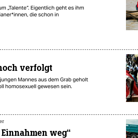
um „Talente“. Eigentlich geht es ihm
aner*innen, die schon in
noch verfolgt
s jungen Mannes aus dem Grab geholt
oll homosexuell gewesen sein.
er
e Einnahmen weg“