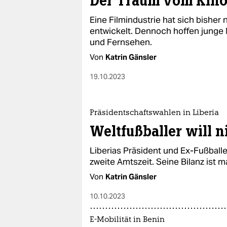
Der Traum vom Kin
Eine Filmindustrie hat sich bisher 
entwickelt. Dennoch hoffen junge 
und Fernsehen.
Von
Katrin Gänsler
19.10.2023
Präsidentschaftswahlen in Liberia
Weltfußballer will n
Liberias Präsident und Ex-Fußballe
zweite Amtszeit. Seine Bilanz ist m
Von
Katrin Gänsler
10.10.2023
E-Mobilität in Benin