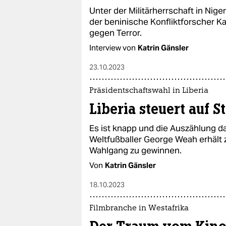
Unter der Militärherrschaft in Nige
der beninische Konfliktforscher K
gegen Terror.
Interview von
Katrin Gänsler
23.10.2023
Präsidentschaftswahl in Liberia
Liberia steuert auf 
Es ist knapp und die Auszählung dau
Weltfußballer George Weah erhält
Wahlgang zu gewinnen.
Von
Katrin Gänsler
18.10.2023
Filmbranche in Westafrika