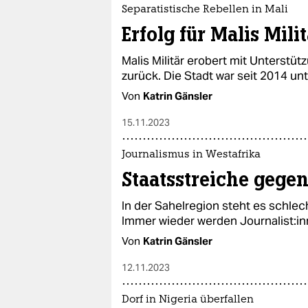
epaper login
Separatistische Rebellen in Mali
Erfolg für Malis Mili
Malis Militär erobert mit Unterstü
zurück. Die Stadt war seit 2014 un
Von
Katrin Gänsler
15.11.2023
Journalismus in Westafrika
Staatsstreiche gegen
In der Sahelregion steht es schlec
Immer wieder werden Jour­na­lis­t:i
Von
Katrin Gänsler
12.11.2023
Dorf in Nigeria überfallen