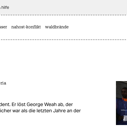
 hilfe
sser
nahost-konflikt
waldbrände
ria
dent. Er löst George Weah ab, der
icher war als die letzten Jahre an der