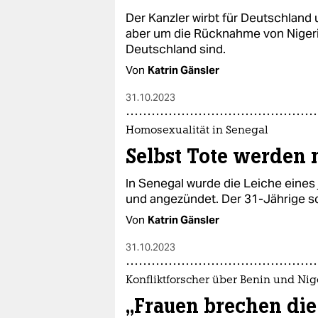
Der Kanzler wirbt für Deutschland 
aber um die Rücknahme von Nigeri
Deutschland sind.
Von
Katrin Gänsler
31.10.2023
Homosexualität in Senegal
Selbst Tote werden 
In Senegal wurde die Leiche eine
und angezündet. Der 31-Jährige s
Von
Katrin Gänsler
31.10.2023
Konfliktforscher über Benin und Nig
„Frauen brechen di