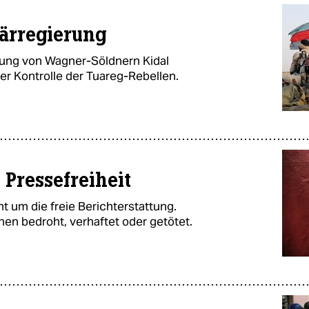
tärregierung
tzung von Wagner-Söldnern Kidal
ter Kontrolle der Tuareg-Rebellen.
 Pressefreiheit
ht um die freie Berichterstattung.
n­nen bedroht, verhaftet oder getötet.