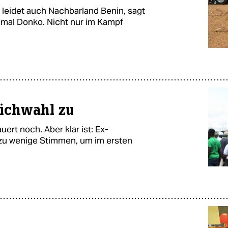
r leidet auch Nachbarland Benin, sagt
amal Donko. Nicht nur im Kampf
Stichwahl zu
ert noch. Aber klar ist: Ex-
 zu wenige Stimmen, um im ersten