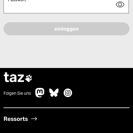
Bitte füllen Sie alle Pflichtfelder (*) aus, um fortfahren zu können.
taz

Folgen Sie uns
Ressorts