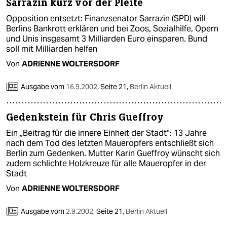
Sarrazin kurz vor der Pleite
Opposition entsetzt: Finanzsenator Sarrazin (SPD) will
Berlins Bankrott erklären und bei Zoos, Sozialhilfe, Opern
und Unis insgesamt 3 Milliarden Euro einsparen. Bund
soll mit Milliarden helfen
Von
ADRIENNE WOLTERSDORF
Ausgabe vom
16.9.2002
,
Seite 21,
Berlin Aktuell
Gedenkstein für Chris Gueffroy
Ein „Beitrag für die innere Einheit der Stadt“: 13 Jahre
nach dem Tod des letzten Maueropfers entschließt sich
Berlin zum Gedenken. Mutter Karin Gueffroy wünscht sich
zudem schlichte Holzkreuze für alle Maueropfer in der
Stadt
Von
ADRIENNE WOLTERSDORF
Ausgabe vom
2.9.2002
,
Seite 21,
Berlin Aktuell