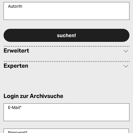
AutorIn
Bitte füllen Sie alle Pflichtfelder (*) aus, um fortfahren zu können.
Erweitert
Experten
Login zur Archivsuche
E-Mail
*
Passwort
*