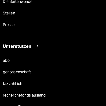
Die Seitenwende
Stellen
Presse
Unterstützen
abo
genossenschaft
taz zahl ich
recherchefonds ausland