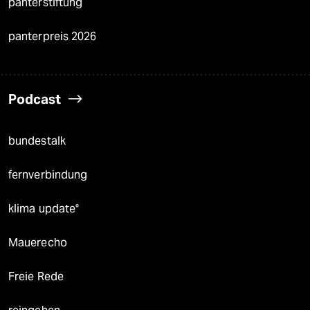
panterstiftung
panterpreis 2026
Podcast
bundestalk
fernverbindung
klima update°
Mauerecho
Freie Rede