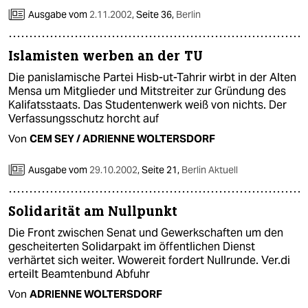
epaper login
Ausgabe vom
2.11.2002
,
Seite 36,
Berlin
Islamisten werben an der TU
Die panislamische Partei Hisb-ut-Tahrir wirbt in der Alten
Mensa um Mitglieder und Mitstreiter zur Gründung des
Kalifatsstaats. Das Studentenwerk weiß von nichts. Der
Verfassungsschutz horcht auf
Von
CEM SEY / ADRIENNE WOLTERSDORF
Ausgabe vom
29.10.2002
,
Seite 21,
Berlin Aktuell
Solidarität am Nullpunkt
Die Front zwischen Senat und Gewerkschaften um den
gescheiterten Solidarpakt im öffentlichen Dienst
verhärtet sich weiter. Wowereit fordert Nullrunde. Ver.di
erteilt Beamtenbund Abfuhr
Von
ADRIENNE WOLTERSDORF