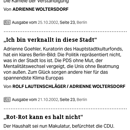
Die Kamele der Verständigung
Von
ADRIENNE WOLTERSDORF
Ausgabe vom
25.10.2002
,
Seite 23,
Berlin
„Ich bin verknallt in diese Stadt“
Adrienne Goehler, Kuratorin des Hauptstadtkulturfonds,
hat ein klares Berlin-Bild: Die Politik repräsentiert nicht,
was in der Stadt los ist. Die PDS ohne Mut, der
Mentalitätswechsel vergeigt, die Unis ohne Beatmung
von außen. Zum Glück sorgen andere hier für das
spannendste Klima Europas
Von
ROLF LAUTENSCHLÄGER / ADRIENNE WOLTERSDORF
Ausgabe vom
21.10.2002
,
Seite 23,
Berlin
„Rot-Rot kann es halt nicht“
Der Haushalt sei nun Makulatur, befürchtet die CDU.