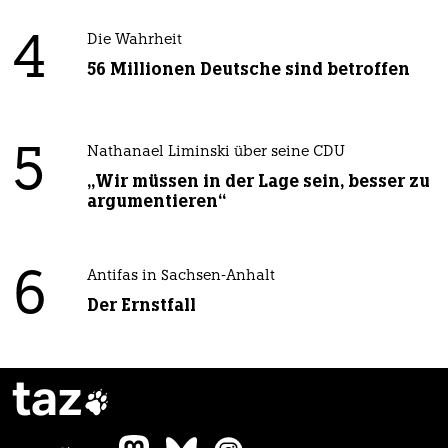
4
Die Wahrheit
56 Millionen Deutsche sind betroffen
5
Nathanael Liminski über seine CDU
„Wir müssen in der Lage sein, besser zu
argumentieren“
6
Antifas in Sachsen-Anhalt
Der Ernstfall
taz
