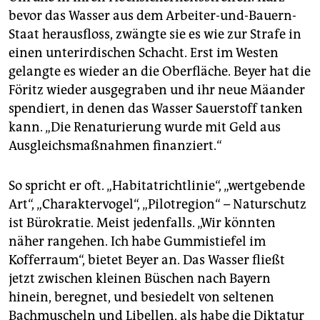
bevor das Wasser aus dem Arbeiter-und-Bauern-
Staat herausfloss, zwängte sie es wie zur Strafe in
einen unterirdischen Schacht. Erst im Westen
gelangte es wieder an die Oberfläche. Beyer hat die
Föritz wieder ausgegraben und ihr neue Mäander
spendiert, in denen das Wasser Sauerstoff tanken
kann. „Die Renaturierung wurde mit Geld aus
Ausgleichsmaßnahmen finanziert.“
So spricht er oft. „Habitatrichtlinie“, „wertgebende
Art“, „Charaktervogel“, „Pilotregion“ – Naturschutz
ist Bürokratie. Meist jedenfalls. „Wir könnten
näher rangehen. Ich habe Gummistiefel im
Kofferraum“, bietet Beyer an. Das Wasser fließt
jetzt zwischen kleinen Büschen nach Bayern
hinein, beregnet, und besiedelt von seltenen
Bachmuscheln und Libellen, als habe die Diktatur