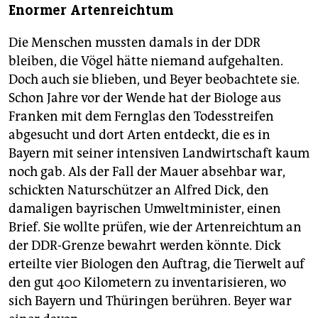
Enormer Artenreichtum
Die Menschen mussten damals in der DDR
bleiben, die Vögel hätte niemand aufgehalten.
Doch auch sie blieben, und Beyer beobachtete sie.
Schon Jahre vor der Wende hat der Biologe aus
Franken mit dem Fernglas den Todesstreifen
abgesucht und dort Arten entdeckt, die es in
Bayern mit seiner intensiven Landwirtschaft kaum
noch gab. Als der Fall der Mauer absehbar war,
schickten Naturschützer an Alfred Dick, den
damaligen bayrischen Umweltminister, einen
Brief. Sie wollte prüfen, wie der Artenreichtum an
der DDR-Grenze bewahrt werden könnte. Dick
erteilte vier Biologen den Auftrag, die Tierwelt auf
den gut 400 Kilometern zu inventarisieren, wo
sich Bayern und Thüringen berühren. Beyer war