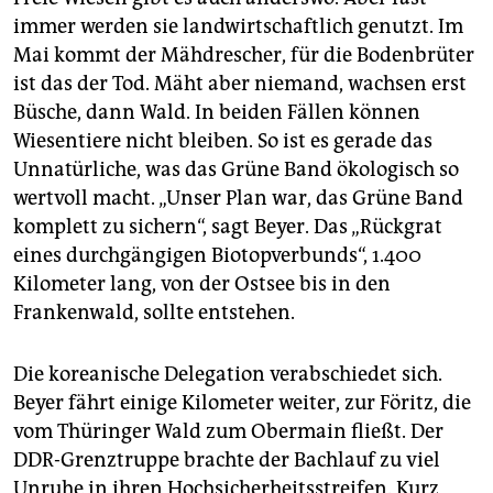
immer werden sie landwirtschaftlich genutzt. Im
Mai kommt der Mähdrescher, für die Bodenbrüter
ist das der Tod. Mäht aber niemand, wachsen erst
Büsche, dann Wald. In beiden Fällen können
Wiesentiere nicht bleiben. So ist es gerade das
Unnatürliche, was das Grüne Band ökologisch so
wertvoll macht. „Unser Plan war, das Grüne Band
komplett zu sichern“, sagt Beyer. Das „Rückgrat
eines durchgängigen Biotopverbunds“, 1.400
Kilometer lang, von der Ostsee bis in den
Frankenwald, sollte entstehen.
Die koreanische Delegation verabschiedet sich.
Beyer fährt einige Kilometer weiter, zur Föritz, die
vom Thüringer Wald zum Obermain fließt. Der
DDR-Grenztruppe brachte der Bachlauf zu viel
Unruhe in ihren Hochsicherheitsstreifen. Kurz