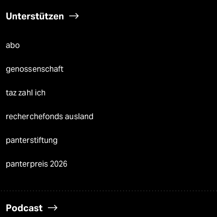
Unterstützen
abo
genossenschaft
taz zahl ich
recherchefonds ausland
panterstiftung
panterpreis 2026
Podcast