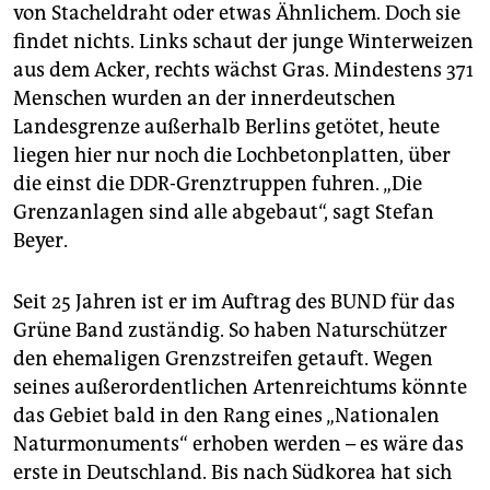
epaper login
von Stacheldraht oder etwas Ähnlichem. Doch sie
findet nichts. Links schaut der junge Winterweizen
aus dem Acker, rechts wächst Gras. Mindestens 371
Menschen wurden an der innerdeutschen
Landesgrenze außerhalb Berlins getötet, heute
liegen hier nur noch die Lochbetonplatten, über
die einst die DDR-Grenztruppen fuhren. „Die
Grenzanlagen sind alle abgebaut“, sagt Stefan
Beyer.
Seit 25 Jahren ist er im Auftrag des BUND für das
Grüne Band zuständig. So haben Naturschützer
den ehemaligen Grenzstreifen getauft. Wegen
seines außerordentlichen Artenreichtums könnte
das Gebiet bald in den Rang eines „Nationalen
Naturmonuments“ erhoben werden – es wäre das
erste in Deutschland. Bis nach Südkorea hat sich