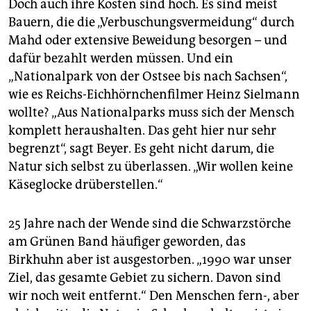
Doch auch ihre Kosten sind hoch. Es sind meist
Bauern, die die „Verbuschungsvermeidung“ durch
Mahd oder extensive Beweidung besorgen – und
dafür bezahlt werden müssen. Und ein
„Nationalpark von der Ostsee bis nach Sachsen“,
wie es Reichs-Eichhörnchenfilmer Heinz Sielmann
wollte? „Aus Nationalparks muss sich der Mensch
komplett heraushalten. Das geht hier nur sehr
begrenzt“, sagt Beyer. Es geht nicht darum, die
Natur sich selbst zu überlassen. „Wir wollen keine
Käseglocke drüberstellen.“
25 Jahre nach der Wende sind die Schwarzstörche
am Grünen Band häufiger geworden, das
Birkhuhn aber ist ausgestorben. „1990 war unser
Ziel, das gesamte Gebiet zu sichern. Davon sind
wir noch weit entfernt.“ Den Menschen fern-, aber