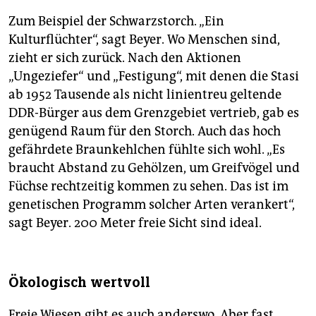
Zum Beispiel der Schwarzstorch. „Ein
Kulturflüchter“, sagt Beyer. Wo Menschen sind,
zieht er sich zurück. Nach den Aktionen
„Ungeziefer“ und „Festigung“, mit denen die Stasi
ab 1952 Tausende als nicht linientreu geltende
DDR-Bürger aus dem Grenzgebiet vertrieb, gab es
genügend Raum für den Storch. Auch das hoch
gefährdete Braunkehlchen fühlte sich wohl. „Es
braucht Abstand zu Gehölzen, um Greifvögel und
Füchse rechtzeitig kommen zu sehen. Das ist im
genetischen Programm solcher Arten verankert“,
sagt Beyer. 200 Meter freie Sicht sind ideal.
Ökologisch wertvoll
Freie Wiesen gibt es auch anderswo. Aber fast