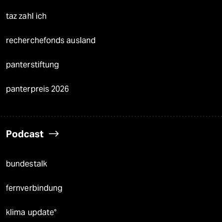
taz zahl ich
recherchefonds ausland
panterstiftung
panterpreis 2026
Podcast
bundestalk
fernverbindung
klima update°