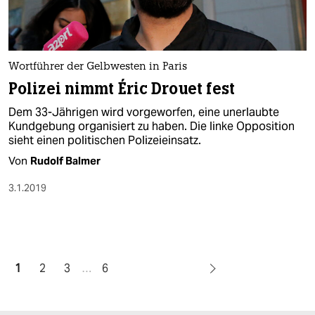
Wortführer der Gelbwesten in Paris
Polizei nimmt Éric Drouet fest
Dem 33-Jährigen wird vorgeworfen, eine unerlaubte
Kundgebung organisiert zu haben. Die linke Opposition
sieht einen politischen Polizeieinsatz.
Von
Rudolf Balmer
3.1.2019
1
2
3
…
6