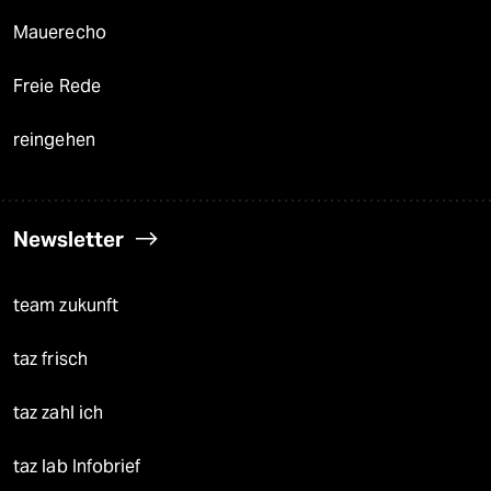
Mauerecho
Freie Rede
reingehen
Newsletter
team zukunft
taz frisch
taz zahl ich
taz lab Infobrief