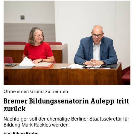
Ohne einen Grund zu nennen
Bremer Bildungssenatorin Aulepp tritt
zurück
Nachfolger soll der ehemalige Berliner Staatssekretär für
Bildung Mark Rackles werden.
Von
Eiken Bruhn