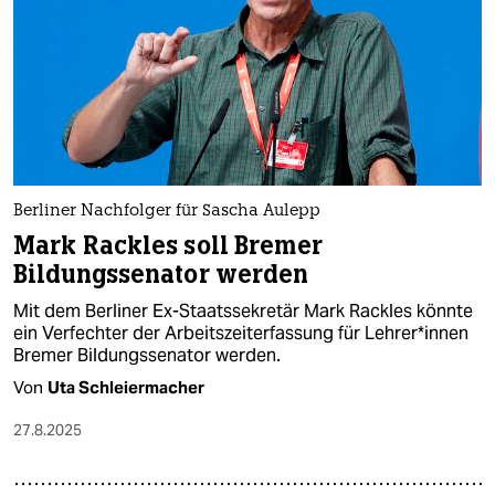
Berliner Nachfolger für Sascha Aulepp
Mark Rackles soll Bremer
Bildungssenator werden
Mit dem Berliner Ex-Staatssekretär Mark Rackles könnte
ein Verfechter der Arbeitszeiterfassung für Leh­re­r*in­nen
Bremer Bildungssenator werden.
Von
Uta Schleiermacher
27.8.2025