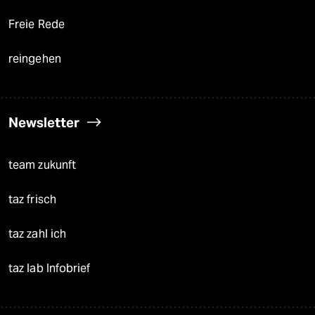
Freie Rede
reingehen
Newsletter
team zukunft
taz frisch
taz zahl ich
taz lab Infobrief