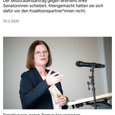
Der Misstrauensantrag gegen Bremens linke
Senatorinnen scheitert. Kleingemacht hatten sie sich
dafür vor den Ko­ali­ti­ons­part­ne­r*in­nen nicht.
25.2.2026