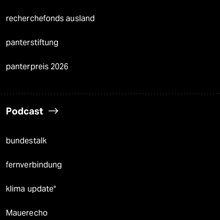
recherchefonds ausland
panterstiftung
panterpreis 2026
Podcast
bundestalk
fernverbindung
klima update°
Mauerecho