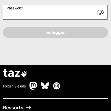
Passwort
*
Bitte füllen Sie alle Pflichtfelder (*) aus, um fortfahren zu können.
taz

Folgen Sie uns
Ressorts