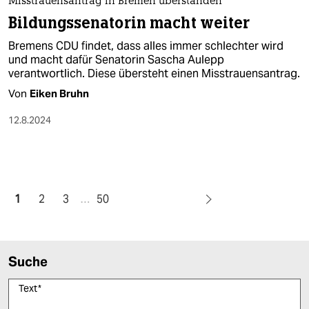
Misstrauensantrag in Bremen überstanden
Bildungssenatorin macht weiter
Bremens CDU findet, dass alles immer schlechter wird
und macht dafür Senatorin Sascha Aulepp
verantwortlich. Diese übersteht einen Misstrauensantrag.
Von
Eiken Bruhn
12.8.2024
1
2
3
…
50
Suche
Text
*