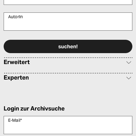
AutorIn
Bitte füllen Sie alle Pflichtfelder (*) aus, um fortfahren zu können.
Erweitert
Experten
Login zur Archivsuche
E-Mail
*