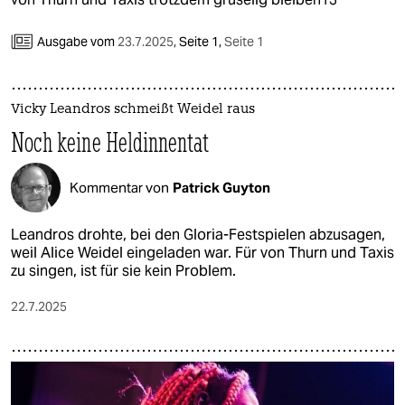
epaper login
Ausgabe vom
23.7.2025
,
Seite 1,
Seite 1
Vicky Leandros schmeißt Weidel raus
Noch keine Heldinnentat
Kommentar von
Patrick Guyton
Leandros drohte, bei den Gloria-Festspielen abzusagen,
weil Alice Weidel eingeladen war. Für von Thurn und Taxis
zu singen, ist für sie kein Problem.
22.7.2025