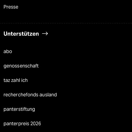
Presse
Unterstützen
abo
genossenschaft
taz zahl ich
recherchefonds ausland
panterstiftung
panterpreis 2026