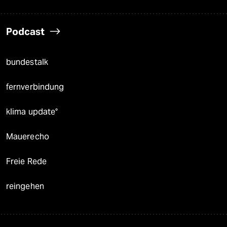
Podcast
bundestalk
fernverbindung
klima update°
Mauerecho
Freie Rede
reingehen