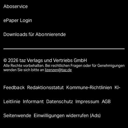
Aboservice
ePaper Login
Downloads für Abonnierende
© 2026 taz Verlags und Vertriebs GmbH
Alle Rechte vorbehalten. Bei rechtlichen Fragen oder für Genehmigungen
wenden Sie sich bitte an
lizenzen@taz.de
Feedback
Redaktionsstatut
Kommune-Richtlinien
KI-
Leitlinie
Informant
Datenschutz
Impressum
AGB
Seitenwende
Einwilligungen widerrufen (Ads)