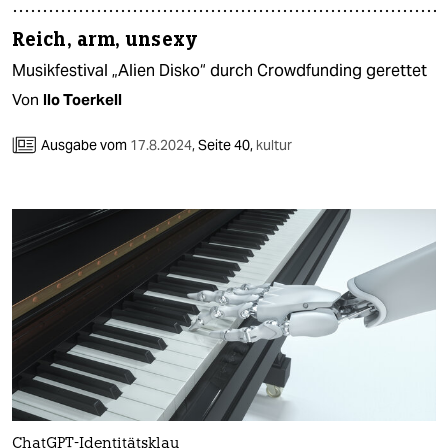
Reich, arm, unsexy
Musikfestival „Alien Disko“ durch Crowd­funding gerettet
Von
Ilo Toerkell
Ausgabe vom
17.8.2024
,
Seite 40,
kultur
ChatGPT-Identitätsklau