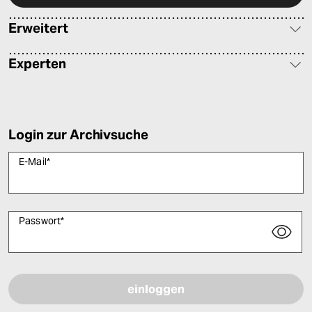
Erweitert
Experten
Login zur Archivsuche
E-Mail
*
Passwort
*
Bitte füllen Sie alle Pflichtfelder (*) aus, um fortfahren zu können.