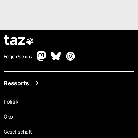
taz

Folgen Sie uns
Ressorts
Politik
Öko
Gesellschaft