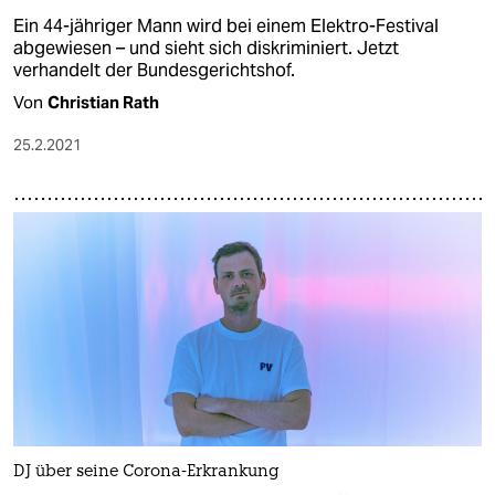
Ein 44-jähriger Mann wird bei einem Elektro-Festival
abgewiesen – und sieht sich diskriminiert. Jetzt
verhandelt der Bundesgerichtshof.
Von
Christian Rath
25.2.2021
DJ über seine Corona-Erkrankung