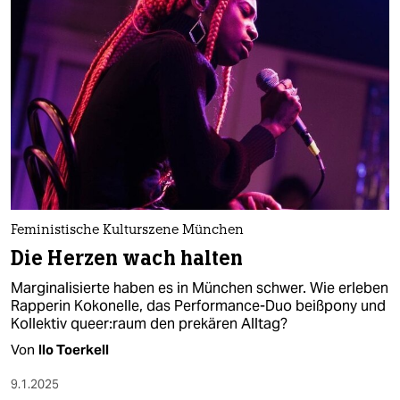
Feministische Kulturszene München
Die Herzen wach halten
Marginalisierte haben es in München schwer. Wie erleben
Rapperin Kokonelle, das Performance-Duo beißpony und
Kollektiv queer:­raum den prekären Alltag?
Von
Ilo Toerkell
9.1.2025