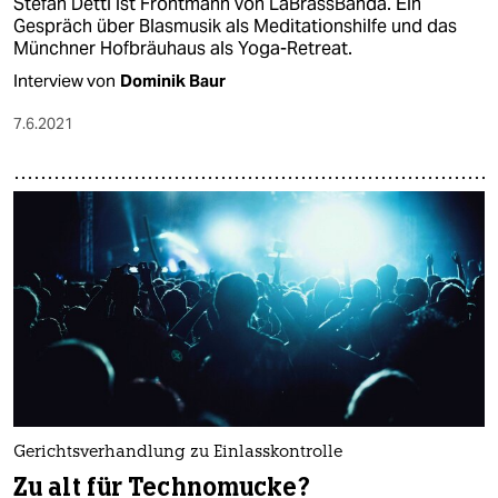
Stefan Dettl ist Frontmann von LaBrassBanda. Ein
Gespräch über Blasmusik als Meditationshilfe und das
Münchner Hofbräuhaus als Yoga-Retreat.
Interview von
Dominik Baur
7.6.2021
Gerichtsverhandlung zu Einlasskontrolle
Zu alt für Technomucke?