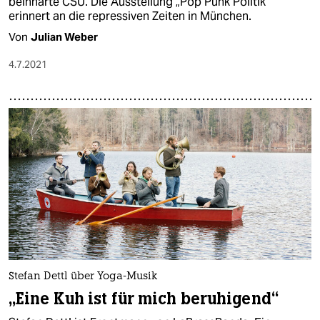
beinharte CSU. Die Ausstellung „Pop Punk Politik“
erinnert an die repressiven Zeiten in München.
Von
Julian Weber
4.7.2021
Stefan Dettl über Yoga-Musik
„Eine Kuh ist für mich beruhigend“