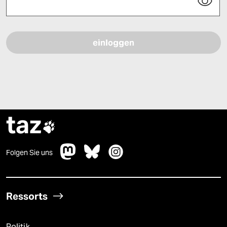
Bitte füllen Sie alle Pflichtfelder (*) aus, um fortfahren zu können.
taz

Folgen Sie uns
Ressorts
Politik