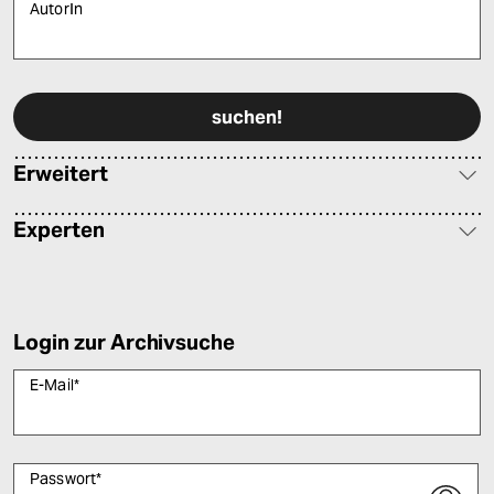
AutorIn
Bitte füllen Sie alle Pflichtfelder (*) aus, um fortfahren zu können.
Erweitert
Experten
Login zur Archivsuche
E-Mail
*
Passwort
*