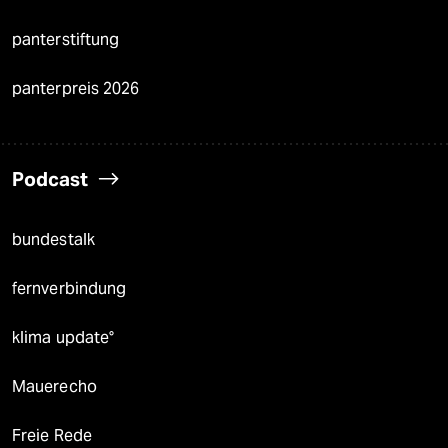
panterstiftung
panterpreis 2026
Podcast
bundestalk
fernverbindung
klima update°
Mauerecho
Freie Rede