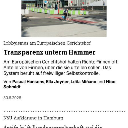
Lobbyismus am Europäischen Gerichtshof
Transparenz unterm Hammer
Am Europäischen Gerichtshof halten Rich­te­r*in­nen oft
Anteile von Firmen, über die sie urteilen sollen. Das
System beruht auf freiwilliger Selbstkontrolle.
Von
Pascal Hansens
,
Ella Joyner
,
Leïla Miñano
und
Nico
Schmidt
30.6.2026
NSU-Aufklärung in Hamburg