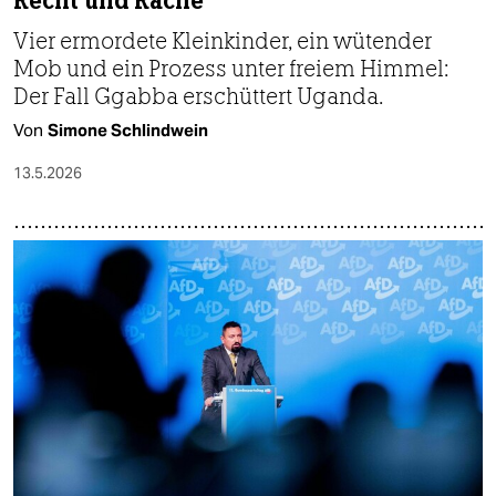
Recht und Rache
Vier ermordete Kleinkinder, ein wütender
Mob und ein Prozess unter freiem Himmel:
Der Fall Ggabba erschüttert Uganda.
Von
Simone Schlindwein
13.5.2026