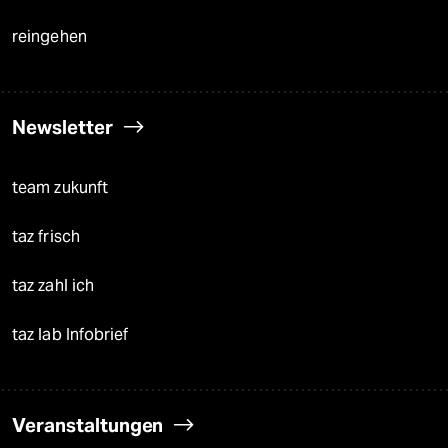
reingehen
Newsletter
team zukunft
taz frisch
taz zahl ich
taz lab Infobrief
Veranstaltungen