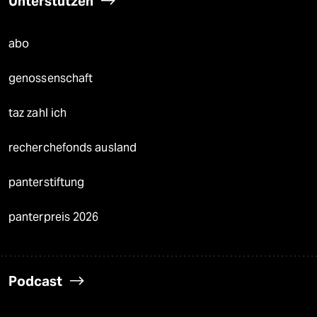
Unterstützen
abo
genossenschaft
taz zahl ich
recherchefonds ausland
panterstiftung
panterpreis 2026
Podcast