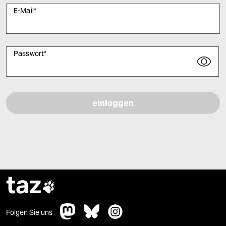
E-Mail
*
Passwort
*
Bitte füllen Sie alle Pflichtfelder (*) aus, um fortfahren zu können.
taz

Folgen Sie uns