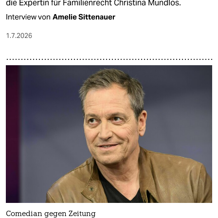
die Expertin für Familienrecht Christina Mundlos.
Interview von
Amelie Sittenauer
1.7.2026
Comedian gegen Zeitung