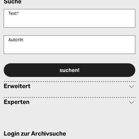
Suche
Text
*
AutorIn
Bitte füllen Sie alle Pflichtfelder (*) aus, um fortfahren zu können.
Erweitert
Experten
Login zur Archivsuche