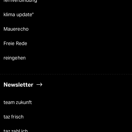
fernverbindung
klima update°
Mauerecho
Freie Rede
reingehen
Newsletter
team zukunft
taz frisch
taz zahl ich