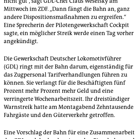
nicht gut“, sagt GDL-Chef Claus Weselsky am
epaper login
Mittwoch im ZDF. „Dann fängt die Bahn an, ganz
andere Dispositionsmaßnahmen zu ergreifen.“
Eine Sprecherin der Pilotengewerkschaft Cockpit
sagte, ein möglicher Streik werde einen Tag vorher
angekündigt.
Die Gewerkschaft Deutscher Lokomotivführer
(GDL) ringt mit der Bahn darum, eigenständig für
das Zugpersonal Tarifverhandlungen führen zu
können. Sie verlangt für die Beschäftigten fünf
Prozent mehr Prozent mehr Geld und eine
verringerte Wochenarbeitszeit. Ihr dreistündiger
Warnstreik hatte am Montagabend Zehntausende
Fahrgäste und den Güterverkehr getroffen.
Eine Vorschlag der Bahn für eine Zusammenarbeit