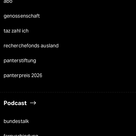
abo
genossenschaft
taz zahl ich
recherchefonds ausland
panterstiftung
panterpreis 2026
Podcast
bundestalk