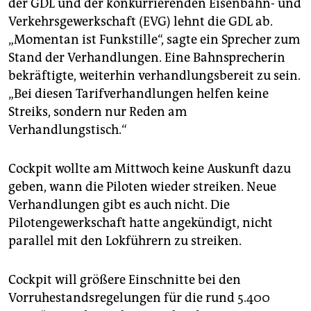
der GDL und der konkurrierenden Eisenbahn- und
Verkehrsgewerkschaft (EVG) lehnt die GDL ab.
„Momentan ist Funkstille“, sagte ein Sprecher zum
Stand der Verhandlungen. Eine Bahnsprecherin
bekräftigte, weiterhin verhandlungsbereit zu sein.
„Bei diesen Tarifverhandlungen helfen keine
Streiks, sondern nur Reden am
Verhandlungstisch.“
Cockpit wollte am Mittwoch keine Auskunft dazu
geben, wann die Piloten wieder streiken. Neue
Verhandlungen gibt es auch nicht. Die
Pilotengewerkschaft hatte angekündigt, nicht
parallel mit den Lokführern zu streiken.
Cockpit will größere Einschnitte bei den
Vorruhestandsregelungen für die rund 5.400