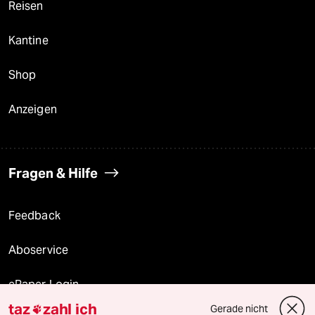
Reisen
Kantine
Shop
Anzeigen
Fragen & Hilfe
Feedback
Aboservice
ePaper Login
taz
zahl ich
Gerade nicht
