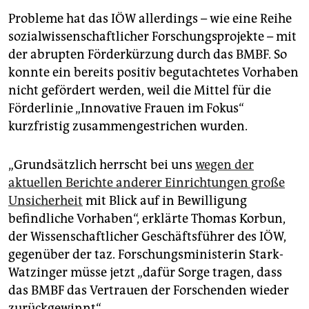
Pro­ble­me hat das IÖW allerdings – wie eine Reihe
so­zial­wissenschaftlicher Forschungsprojekte – mit
der abrupten Förderkürzung durch das BMBF. So
konnte ein bereits positiv begutachtetes Vorhaben
nicht gefördert werden, weil die Mittel für die
Förderlinie „Innovative Frauen im Fokus“
kurzfristig zusammengestrichen wurden.
„Grundsätzlich herrscht bei uns
wegen der
aktuellen Berichte anderer Einrichtungen große
Unsicherheit
mit Blick auf in Bewilligung
befindliche Vorhaben“, erklärte Thomas Korbun,
der Wissenschaftlicher Geschäftsführer des IÖW,
gegenüber der taz. Forschungsministerin Stark-
Watzinger müsse jetzt „dafür Sorge tragen, dass
das BMBF das Vertrauen der Forschenden wieder
zurückgewinnt“.