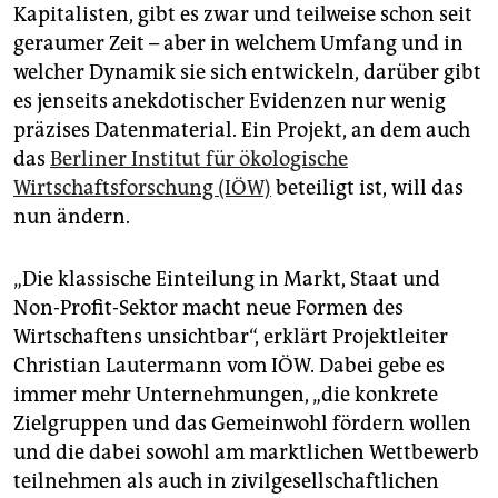
epaper login
Kapitalisten, gibt es zwar und teilweise schon seit
geraumer Zeit – aber in welchem Umfang und in
welcher Dynamik sie sich entwickeln, darüber gibt
es jenseits anekdotischer Evidenzen nur wenig
präzises Datenmaterial. Ein Projekt, an dem auch
das
Berliner Institut für ökologische
Wirtschaftsforschung (IÖW)
beteiligt ist, will das
nun ändern.
„Die klassische Einteilung in Markt, Staat und
Non-Profit-Sektor macht neue Formen des
Wirtschaftens unsichtbar“, erklärt Projektleiter
Christian Lautermann vom IÖW. Dabei gebe es
immer mehr Unternehmungen, „die konkrete
Zielgruppen und das Gemeinwohl fördern wollen
und die dabei sowohl am marktlichen Wettbewerb
teilnehmen als auch in zivilgesellschaftlichen