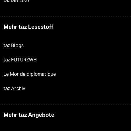
taz lab 2027
Mehr taz Lesestoff
taz Blogs
taz FUTURZWEI
Le Monde diplomatique
taz Archiv
Mehr taz Angebote