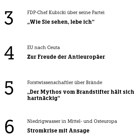
3
FDP-Chef Kubicki über seine Partei
„Wie Sie sehen, lebe ich“
4
EU nach Ceuta
Zur Freude der Antieuropäer
5
Forstwissenschaftler über Brände
„Der Mythos vom Brandstifter hält sich
hartnäckig“
6
Niedrigwasser in Mittel- und Osteuropa
Stromkrise mit Ansage