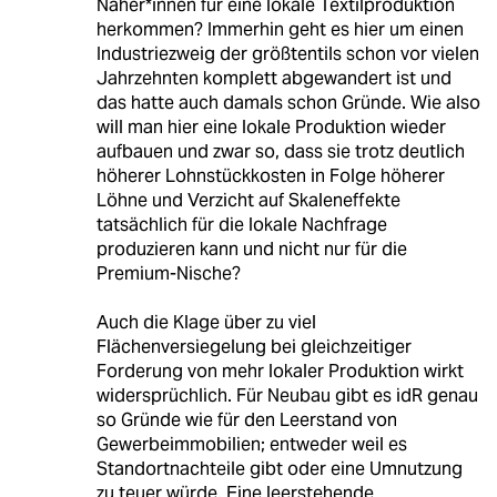
Näher*innen für eine lokale Textilproduktion
herkommen? Immerhin geht es hier um einen
Industriezweig der größtentils schon vor vielen
Jahrzehnten komplett abgewandert ist und
das hatte auch damals schon Gründe. Wie also
will man hier eine lokale Produktion wieder
aufbauen und zwar so, dass sie trotz deutlich
höherer Lohnstückkosten in Folge höherer
Löhne und Verzicht auf Skaleneffekte
tatsächlich für die lokale Nachfrage
produzieren kann und nicht nur für die
Premium-Nische?
Auch die Klage über zu viel
Flächenversiegelung bei gleichzeitiger
Forderung von mehr lokaler Produktion wirkt
widersprüchlich. Für Neubau gibt es idR genau
so Gründe wie für den Leerstand von
Gewerbeimmobilien; entweder weil es
Standortnachteile gibt oder eine Umnutzung
zu teuer würde. Eine leerstehende