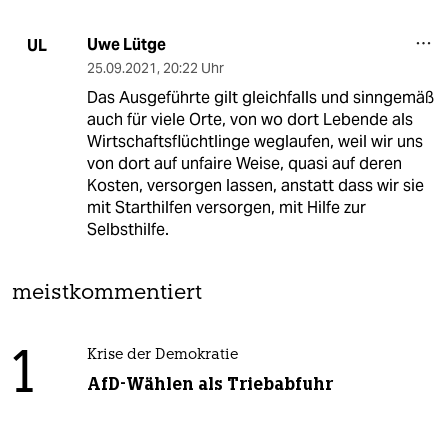
Uwe Lütge
UL
25.09.2021
,
20:22 Uhr
Das Ausgeführte gilt gleichfalls und sinngemäß
auch für viele Orte, von wo dort Lebende als
Wirtschaftsflüchtlinge weglaufen, weil wir uns
von dort auf unfaire Weise, quasi auf deren
Kosten, versorgen lassen, anstatt dass wir sie
mit Starthilfen versorgen, mit Hilfe zur
Selbsthilfe.
meistkommentiert
1
Krise der Demokratie
AfD-Wählen als Triebabfuhr