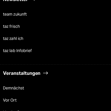
team zukunft
taz frisch
taz zahl ich
taz lab Infobrief
Veranstaltungen
Demnächst
Vor Ort