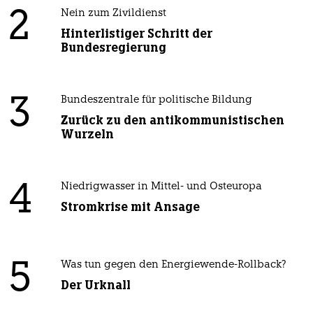
2
Nein zum Zivildienst
Hinterlistiger Schritt der
Bundesregierung
3
Bundeszentrale für politische Bildung
Zurück zu den antikommunistischen
Wurzeln
4
Niedrigwasser in Mittel- und Osteuropa
Stromkrise mit Ansage
5
Was tun gegen den Energiewende-Rollback?
Der Urknall