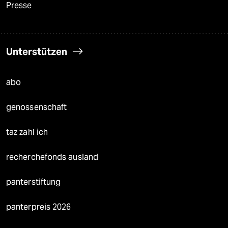
Presse
Unterstützen
abo
genossenschaft
taz zahl ich
recherchefonds ausland
panterstiftung
panterpreis 2026