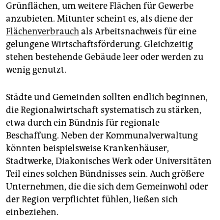
epaper login
Grünflächen, um weitere Flächen für Gewerbe
anzubieten. Mitunter scheint es, als diene der
Flächenverbrauch
als Arbeitsnachweis für eine
gelungene Wirtschaftsförderung. Gleichzeitig
stehen be­stehende Gebäude leer oder werden zu
wenig genutzt.
Städte und Gemeinden sollten endlich beginnen,
die Regionalwirtschaft systematisch zu stärken,
etwa durch ein Bündnis für regionale
Beschaffung. Neben der Kommunalverwaltung
könnten beispielsweise Krankenhäuser,
Stadtwerke, Diakonisches Werk oder Universitäten
Teil eines solchen Bündnisses sein. Auch größere
Unternehmen, die die sich dem Gemeinwohl oder
der Region verpflichtet fühlen, ließen sich
einbeziehen.