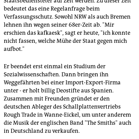
Staatsbediensteter auf Zeit werden. Zu dieser Zeit
bedeutet das eine Regelanfrage beim
Verfassungsschutz. Sowohl NRW als auch Bremen
lehnen ihn wegen seiner 68er-Zeit ab. "Mir
erschien das kafkaesk", sagt er heute, "ich konnte
nicht fassen, welche Mühe der Staat gegen mich
aufbot."
Er beendet erst einmal ein Studium der
Sozialwissenschaften. Dann bringen ihn
Weggefährten bei einer Import-Export-Firma
unter - er holt billig Deostifte aus Spanien.
Zusammen mit Freunden gründet er den
deutschen Ableger des Schallplattenvertriebs
Rough Trade in Wanne-Eickel, um unter anderem
die Musik der englischen Band "The Smiths" auch
in Deutschland zu verkaufen.