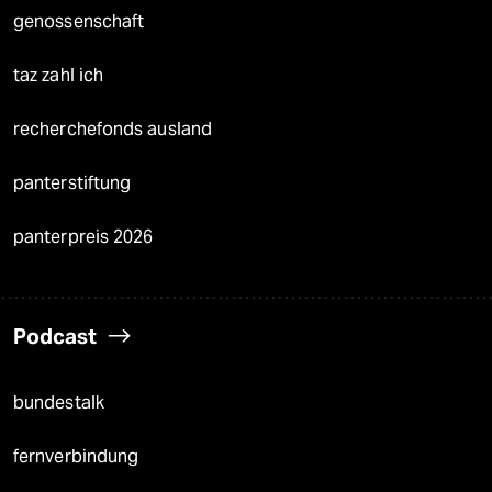
genossenschaft
taz zahl ich
recherchefonds ausland
panterstiftung
panterpreis 2026
Podcast
bundestalk
fernverbindung