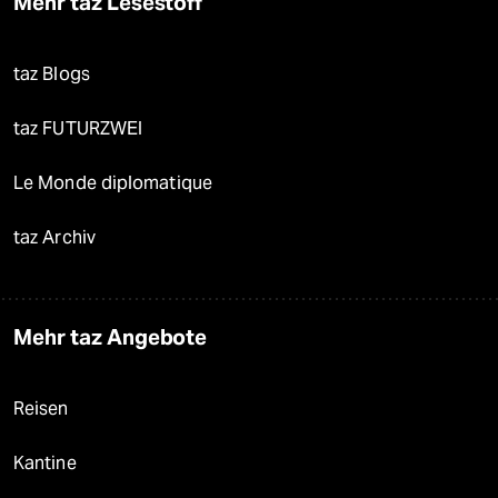
Mehr taz Lesestoff
taz Blogs
taz FUTURZWEI
Le Monde diplomatique
taz Archiv
Mehr taz Angebote
Reisen
Kantine