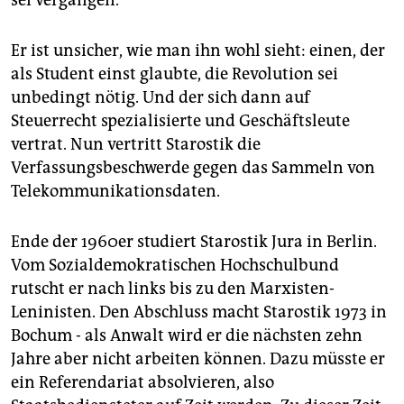
sei vergangen.
epaper login
Er ist unsicher, wie man ihn wohl sieht: einen, der
als Student einst glaubte, die Revolution sei
unbedingt nötig. Und der sich dann auf
Steuerrecht spezialisierte und Geschäftsleute
vertrat. Nun vertritt Starostik die
Verfassungsbeschwerde gegen das Sammeln von
Telekommunikationsdaten.
Ende der 1960er studiert Starostik Jura in Berlin.
Vom Sozialdemokratischen Hochschulbund
rutscht er nach links bis zu den Marxisten-
Leninisten. Den Abschluss macht Starostik 1973 in
Bochum - als Anwalt wird er die nächsten zehn
Jahre aber nicht arbeiten können. Dazu müsste er
ein Referendariat absolvieren, also