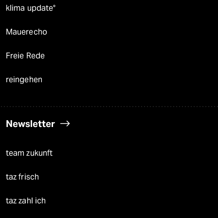
klima update°
Mauerecho
Freie Rede
reingehen
Newsletter
team zukunft
taz frisch
taz zahl ich