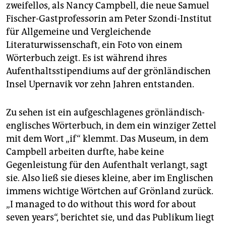
epaper login
zweifellos, als Nancy Campbell, die neue Samuel
Fischer-Gastprofessorin am Peter Szondi-Institut
für Allgemeine und Vergleichende
Literaturwissenschaft, ein Foto von einem
Wörterbuch zeigt. Es ist während ihres
Aufenthaltsstipendiums auf der grönländischen
Insel Upernavik vor zehn Jahren entstanden.
Zu sehen ist ein aufgeschlagenes grönländisch-
englisches Wörterbuch, in dem ein winziger Zettel
mit dem Wort „if“ klemmt. Das Museum, in dem
Campbell arbeiten durfte, habe keine
Gegenleistung für den Aufenthalt verlangt, sagt
sie. Also ließ sie dieses kleine, aber im Englischen
immens wichtige Wörtchen auf Grönland zurück.
„I managed to do without this word for about
seven years“, berichtet sie, und das Publikum liegt