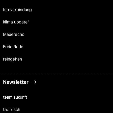
fernverbindung
klima update°
Mauerecho
Freie Rede
reingehen
Newsletter
team zukunft
taz frisch