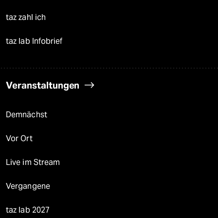
taz zahl ich
taz lab Infobrief
Veranstaltungen
Demnächst
Vor Ort
Live im Stream
Vergangene
taz lab 2027