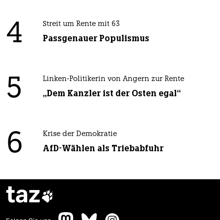
4
Streit um Rente mit 63
Passgenauer Populismus
5
Linken-Politikerin von Angern zur Rente
„Dem Kanzler ist der Osten egal“
6
Krise der Demokratie
AfD-Wählen als Triebabfuhr
taz
