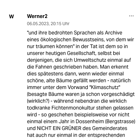
Werner2
W
06.05.2023
,
20:15 Uhr
"und ihre bedrohten Sprachen als Archive
eines ökologischen Bewusstseins, von dem wir
nur träumen können" in der Tat ist dem so in
unserer heutigen Gesellschaft, selbst bei
denjenigen, die sich Umweltschutz einmal auf
die Fahnen geschrieben haben. Man erkennt
dies spätestens dann, wenn wieder einmal
schöne, alte Bäume gefällt werden - natürlich
immer unter dem Vorwand "Klimaschutz"
(besagte Bäume waren ja schon vorgeschädigt
(wirklich?) - während nebendran die wirklich
todkranke Fichtenmonokultur stehen gelassen
wird - so geschehen beispielsweise vor nicht
einmal einem Jahr in Dossenheim (Bergstrasse)
und NICHT EIN GRÜNER des Gemeinderates
hat auch nur einmal in der entsprechenden