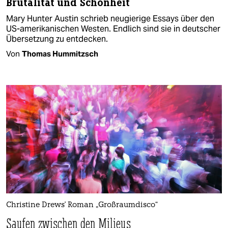
Brutalität und Schönheit
Mary Hunter Austin schrieb neugierige Essays über den
US-amerikanischen Westen. Endlich sind sie in deutscher
Übersetzung zu entdecken.
Von
Thomas Hummitzsch
Christine Drews' Roman „Großraumdisco“
Saufen zwischen den Milieus