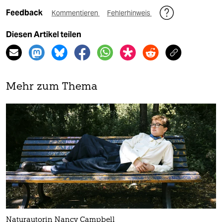
Feedback
Kommentieren
Fehlerhinweis
Diesen Artikel teilen
Mehr zum Thema
Na­tur­au­to­rin Nancy Campbell