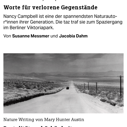
Worte für verlorene Gegenstände
Nancy Campbell ist eine der spannendsten Na­tur­au­to­
r*in­nen ihrer Generation. Die taz traf sie zum Spaziergang
im Berliner Viktoriapark.
Von
Susanne Messmer
und
Jacobia Dahm
Nature Writing von Mary Hunter Austin