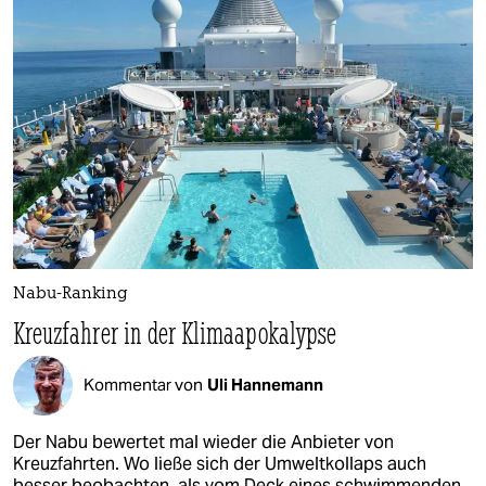
Nabu-Ranking
Kreuzfahrer in der Klimaapokalypse
Kommentar von
Uli Hannemann
Der Nabu bewertet mal wieder die Anbieter von
Kreuzfahrten. Wo ließe sich der Umweltkollaps auch
besser beobachten, als vom Deck eines schwimmenden