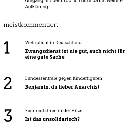
Umgang mit dem Tod. Ich bitte da um weitere
Aufklärung.
meistkommentiert
1
Wehrplicht in Deutschland
Zwangsdienst ist nie gut, auch nicht für
eine gute Sache
2
Bundeszentrale gegen Kinderfiguren
Benjamin, du lieber Anarchist
3
Rennradfahren in der Hitze
Ist das unsolidarisch?