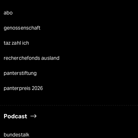
abo
genossenschaft
taz zahl ich
recherchefonds ausland
panterstiftung
panterpreis 2026
Podcast
bundestalk