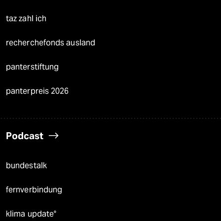
taz zahl ich
recherchefonds ausland
panterstiftung
panterpreis 2026
Podcast
bundestalk
fernverbindung
klima update°