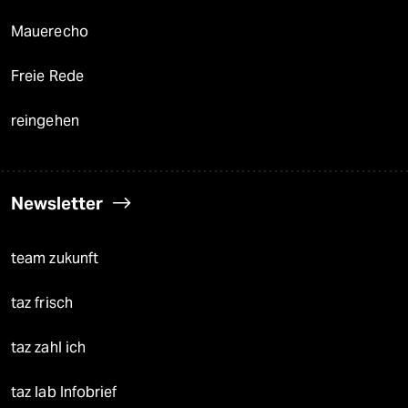
Mauerecho
Freie Rede
reingehen
Newsletter
team zukunft
taz frisch
taz zahl ich
taz lab Infobrief