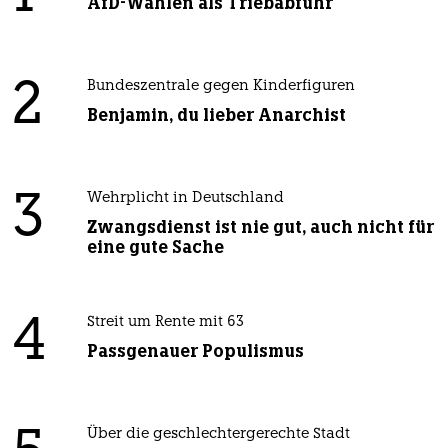
AfD-Wählen als Triebabfuhr
2
Bundeszentrale gegen Kinderfiguren
Benjamin, du lieber Anarchist
3
Wehrplicht in Deutschland
Zwangsdienst ist nie gut, auch nicht für
eine gute Sache
4
Streit um Rente mit 63
Passgenauer Populismus
Über die geschlechtergerechte Stadt