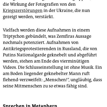
die Wirkung der Fotografien von den
Kriegszerstörungen
in der Ukraine, die nun
gezeigt werden, verstärkt.
Vielfach werden diese Aufnahmen in einem
Triptychon gebündelt, was Zemfiras Aussage
nochmals potenziert. Aufnahmen von
Antikriegsprotestierenden in Russland, die von
Putins Nationalgarde geknebelt und abgeführt
werden, stehen am Ende des vierminütigen
Videos. Die Schluss­einstellung ist ohne Musik. Ein
am Boden liegender geknebelter Mann ruft
flehend-verzweifelt: „Menschen!“, ungläubig, dass
seine Mitmenschen zu so etwas fähig sind.
Sprechen in Metaphern