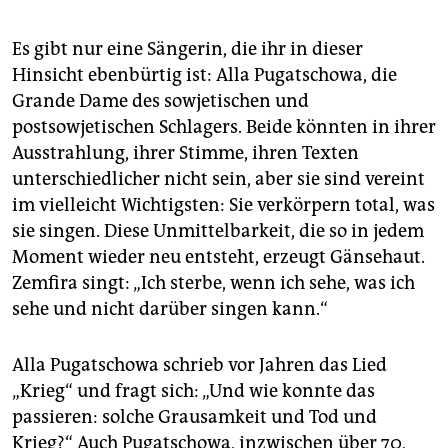
Es gibt nur eine Sängerin, die ihr in dieser
Hinsicht ebenbürtig ist: Alla Pugatschowa, die
Grande Dame des sowjetischen und
postsowjetischen Schlagers. Beide könnten in ihrer
Ausstrahlung, ihrer Stimme, ihren Texten
unterschiedlicher nicht sein, aber sie sind vereint
im vielleicht Wichtigsten: Sie verkörpern total, was
sie singen. Diese Unmittelbarkeit, die so in jedem
Moment wieder neu entsteht, erzeugt Gänsehaut.
Zemfira singt: „Ich sterbe, wenn ich sehe, was ich
sehe und nicht darüber singen kann.“
Alla Pugatschowa schrieb vor Jahren das Lied
„Krieg“ und fragt sich: „Und wie konnte das
passieren: solche Grausamkeit und Tod und
Krieg?“ Auch Pugatschowa, inzwischen über 70,