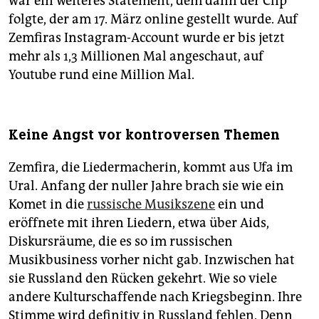
war ein weiteres Statement, dem dann der Clip
folgte, der am 17. März online gestellt wurde. Auf
Zemfiras Instagram-Account wurde er bis jetzt
mehr als 1,3 Millionen Mal angeschaut, auf
Youtube rund eine Million Mal.
Keine Angst vor kontroversen Themen
Zemfira, die Liedermacherin, kommt aus Ufa im
Ural. Anfang der nuller Jahre brach sie wie ein
Komet in die
russische Musikszene
ein und
eröffnete mit ihren Liedern, etwa über Aids,
Diskursräume, die es so im russischen
Musikbusiness vorher nicht gab. Inzwischen hat
sie Russland den Rücken gekehrt. Wie so viele
andere Kulturschaffende nach Kriegsbeginn. Ihre
Stimme wird definitiv in Russland fehlen. Denn