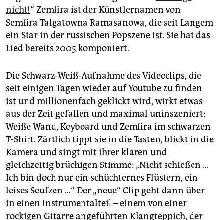
epaper login
nicht!
“ Zemfira ist der Künstlernamen von
Semfira Talgatowna Ramasanowa, die seit Langem
ein Star in der russischen Popszene ist. Sie hat das
Lied bereits 2005 komponiert.
Die Schwarz-Weiß-Aufnahme des Videoclips, die
seit einigen Tagen wieder auf Youtube zu finden
ist und millionenfach geklickt wird, wirkt etwas
aus der Zeit gefallen und maximal uninszeniert:
Weiße Wand, Keyboard und Zemfira im schwarzen
T-Shirt. Zärtlich tippt sie in die Tasten, blickt in die
Kamera und singt mit ihrer klaren und
gleichzeitig brüchigen Stimme: „Nicht schießen …
Ich bin doch nur ein schüchternes Flüstern, ein
leises Seufzen …“ Der „neue“ Clip geht dann über
in einen Instrumentalteil – einem von einer
rockigen Gitarre angeführten Klangteppich, der