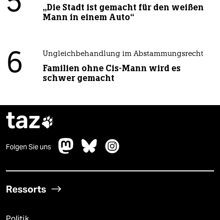
5
„Die Stadt ist gemacht für den weißen
Mann in einem Auto“
6
Ungleichbehandlung im Abstammungsrecht
Familien ohne Cis-Mann wird es
schwer gemacht
taz

Folgen Sie uns
Ressorts
Politik