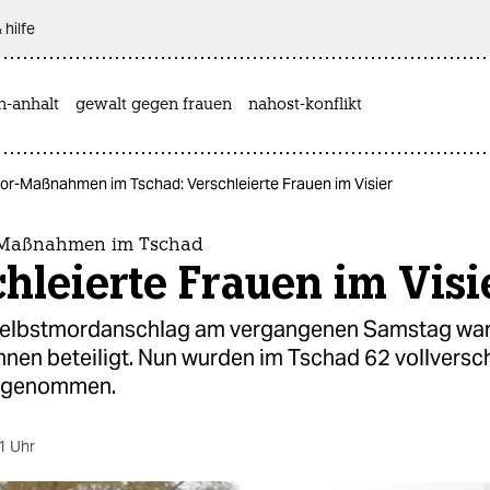
 hilfe
n-anhalt
gewalt gegen frauen
nahost-konflikt
ror-Maßnahmen im Tschad: Verschleierte Frauen im Visier
r-Maßnahmen im Tschad
hleierte Frauen im Visi
Selbstmordanschlag am vergangenen Samstag wa
nnen beteiligt. Nun wurden im Tschad 62 vollversch
stgenommen.
1 Uhr