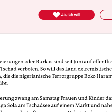

Ja, ich will
eierungen oder Burkas sind seit Juni auf öffentli
 Tschad verboten. So will das Land extremistisch
, die die nigerianische Terrorgruppe Boko Haram
übt.
erung zwang am Samstag Frauen und Kinder dazu
ga Sola am Tschadsee auf einem Markt und nah