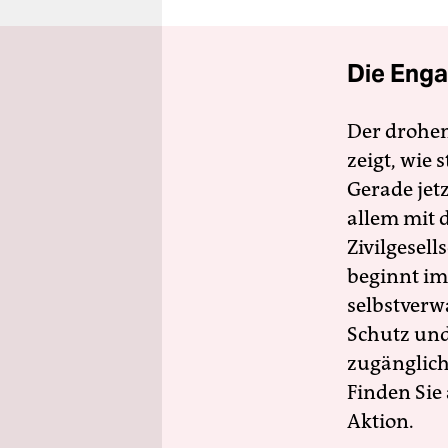
Die Enga
Der drohe
zeigt, wie
Gerade jet
allem mit d
Zivilgesell
beginnt im
selbstverw
Schutz und 
zugänglich
Finden Sie
Aktion.