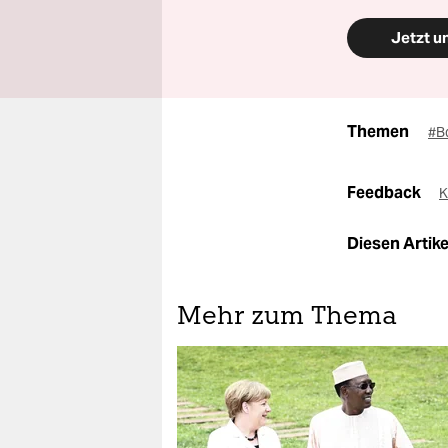
Jetzt u
Themen
#B
Feedback
K
Diesen Artikel
Mehr zum Thema