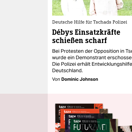
Deutsche Hilfe für Tschads Polizei
Débys Einsatzkräfte
schießen scharf
Bei Protesten der Opposition in T
wurde ein Demonstrant erschosse
Die Polizei erhält Entwicklungshilf
Deutschland.
Von
Dominic Johnson