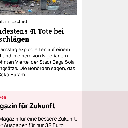
lt im Tschad
destens 41 Tote bei
schlägen
amstag explodierten auf einem
t und in einem von Nigerianern
hnten Viertel der Stadt Baga Sola
ngsätze. Die Behörden sagen, das
Boko Haram.
ken
gazin für Zukunft
Magazin für eine bessere Zukunft.
ier Ausgaben für nur 38 Euro.