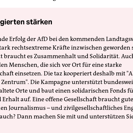
gierten stärken
nde Erfolg der AfD bei den kommenden Landtags
 stark rechtsextreme Kräfte inzwischen geworden 
zt braucht es Zusammenhalt und Solidarität. Auc
en Menschen, die sich vor Ort für eine starke
schaft einsetzen. Die taz kooperiert deshalb mit "A
 Zentrum". Die Kampagne unterstützt bundesweit
altete Orte und baut einen solidarischen Fonds f
Erhalt auf. Eine offene Gesellschaft braucht gute
en Journalismus – und zivilgesellschaftliches E
 auch? Dann machen Sie mit und unterstützen Si