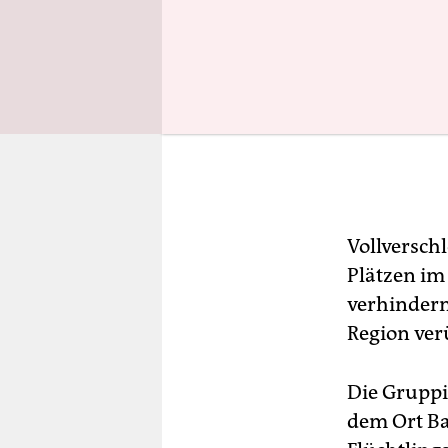
Vollverschl
Plätzen im
verhindern
Region ver
Die Gruppi
dem Ort Ba