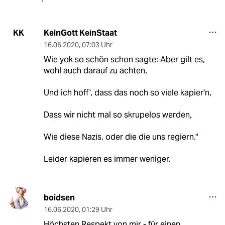
KeinGott KeinStaat
KK
16.06.2020
,
07:03 Uhr
Wie yok so schön schon sagte: Aber gilt es,
wohl auch darauf zu achten,
Und ich hoff', dass das noch so viele kapier'n,
Dass wir nicht mal so skrupelos werden,
Wie diese Nazis, oder die die uns regiern."
Leider kapieren es immer weniger.
boidsen
16.06.2020
,
01:29 Uhr
Höchsten Respekt von mir - für einen