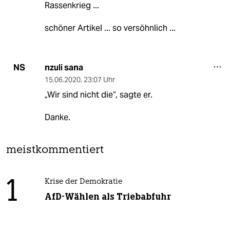
Rassenkrieg ...
schöner Artikel ... so versöhnlich ...
nzuli sana
NS
15.06.2020
,
23:07 Uhr
„Wir sind nicht die“, sagte er.
Danke.
meistkommentiert
1
Krise der Demokratie
AfD-Wählen als Triebabfuhr