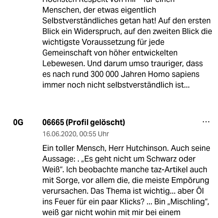
Menschen, der etwas eigentlich
Selbstverständliches getan hat! Auf den ersten
Blick ein Widerspruch, auf den zweiten Blick die
wichtigste Voraussetzung für jede
Gemeinschaft von höher entwickelten
Lebewesen. Und darum umso trauriger, dass
es nach rund 300 000 Jahren Homo sapiens
immer noch nicht selbstverständlich ist...
06665 (Profil gelöscht)
0G
16.06.2020
,
00:55 Uhr
Ein toller Mensch, Herr Hutchinson. Auch seine
Aussage: . „Es geht nicht um Schwarz oder
Weiß“. Ich beobachte manche taz-Artikel auch
mit Sorge, vor allem die, die meiste Empörung
verursachen. Das Thema ist wichtig... aber Öl
ins Feuer für ein paar Klicks? ... Bin „Mischling“,
weiß gar nicht wohin mit mir bei einem