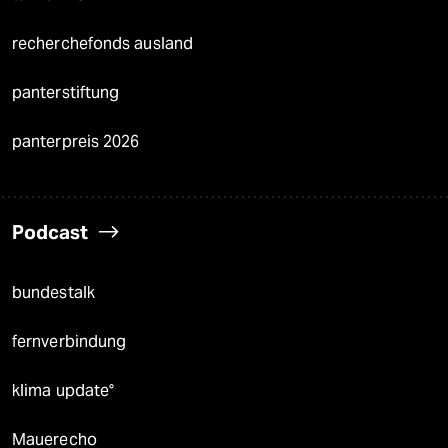
recherchefonds ausland
panterstiftung
panterpreis 2026
Podcast
bundestalk
fernverbindung
klima update°
Mauerecho