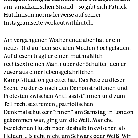
epaper login
am jamaikanischen Strand – so gibt sich Patrick
Hutchinson normalerweise auf seiner
Instagramseite
workoutwithhutch
.
Am vergangenen Wochenende aber hat er ein
neues Bild auf den sozialen Medien hochgeladen.
Auf diesem trägt er einen mutmaßlich
rechtsextremen Mann über der Schulter, den er
zuvor aus einer lebensgefährlichen
Kampfsituation gerettet hat. Das Foto zu dieser
Szene, zu der es nach den Demonstrationen und
Protesten zwischen Antirassist*innen und zum
Teil rechtsextremen „patriotischen
Denkmalschützern*innen“ am Samstag in London
gekommen war, ging um die Welt. Manche
bezeichnen Hutchinson deshalb inzwischen als
Helden. „Es geht nicht um Schwarz oder Weiß. Wir