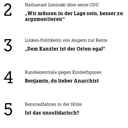
2
Nathanael Liminski über seine CDU
„Wir müssen in der Lage sein, besser zu
argumentieren“
3
Linken-Politikerin von Angern zur Rente
„Dem Kanzler ist der Osten egal“
4
Bundeszentrale gegen Kinderfiguren
Benjamin, du lieber Anarchist
5
Rennradfahren in der Hitze
Ist das unsolidarisch?