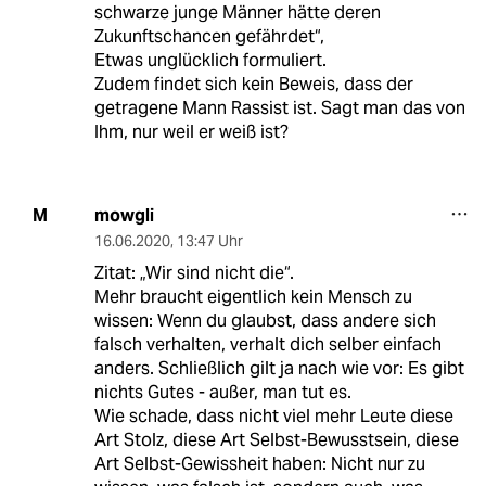
schwarze junge Männer hätte deren
Zukunftschancen gefährdet“,
Etwas unglücklich formuliert.
Zudem findet sich kein Beweis, dass der
getragene Mann Rassist ist. Sagt man das von
Ihm, nur weil er weiß ist?
mowgli
M
16.06.2020
,
13:47 Uhr
Zitat: „Wir sind nicht die“.
Mehr braucht eigentlich kein Mensch zu
wissen: Wenn du glaubst, dass andere sich
falsch verhalten, verhalt dich selber einfach
anders. Schließlich gilt ja nach wie vor: Es gibt
nichts Gutes - außer, man tut es.
Wie schade, dass nicht viel mehr Leute diese
Art Stolz, diese Art Selbst-Bewusstsein, diese
Art Selbst-Gewissheit haben: Nicht nur zu