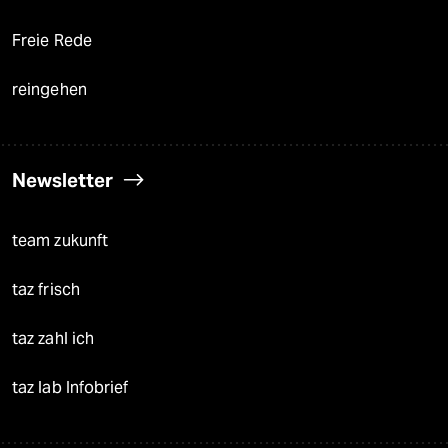
Freie Rede
reingehen
Newsletter
team zukunft
taz frisch
taz zahl ich
taz lab Infobrief