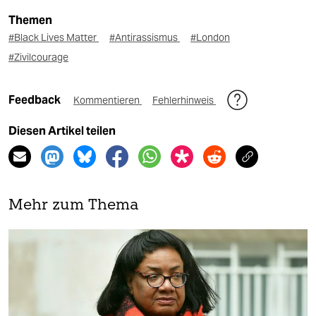
Themen
#Black Lives Matter
#Antirassismus
#London
#Zivilcourage
Feedback
Kommentieren
Fehlerhinweis
Diesen Artikel teilen
Mehr zum Thema