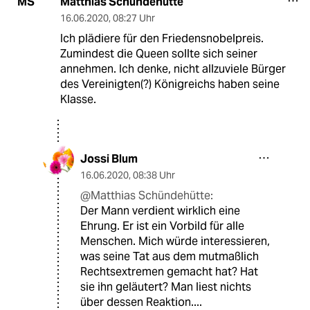
Matthias Schündehütte
MS
16.06.2020
,
08:27 Uhr
Ich plädiere für den Friedensnobelpreis.
Zumindest die Queen sollte sich seiner
annehmen. Ich denke, nicht allzuviele Bürger
des Vereinigten(?) Königreichs haben seine
Klasse.
Jossi Blum
16.06.2020
,
08:38 Uhr
@Matthias Schündehütte:
Der Mann verdient wirklich eine
Ehrung. Er ist ein Vorbild für alle
Menschen. Mich würde interessieren,
was seine Tat aus dem mutmaßlich
Rechtsextremen gemacht hat? Hat
sie ihn geläutert? Man liest nichts
über dessen Reaktion....