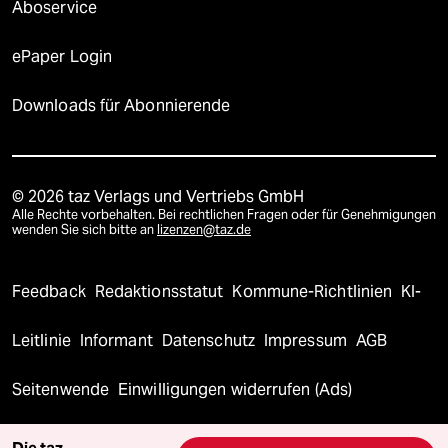
Aboservice
ePaper Login
Downloads für Abonnierende
© 2026 taz Verlags und Vertriebs GmbH
Alle Rechte vorbehalten. Bei rechtlichen Fragen oder für Genehmigungen
wenden Sie sich bitte an
lizenzen@taz.de
Feedback
Redaktionsstatut
Kommune-Richtlinien
KI-
Leitlinie
Informant
Datenschutz
Impressum
AGB
Seitenwende
Einwilligungen widerrufen (Ads)