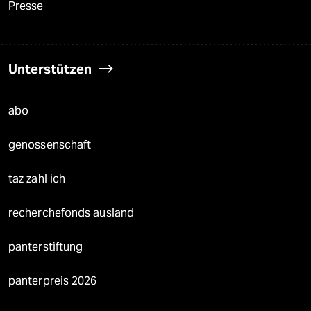
Presse
Unterstützen
abo
genossenschaft
taz zahl ich
recherchefonds ausland
panterstiftung
panterpreis 2026