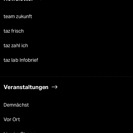
team zukunft
taz frisch
taz zahl ich
taz lab Infobrief
Veranstaltungen
Demnächst
Vor Ort