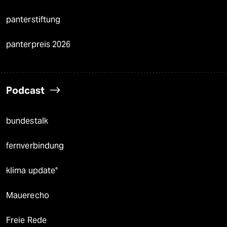
panterstiftung
panterpreis 2026
Podcast
bundestalk
fernverbindung
klima update°
Mauerecho
Freie Rede