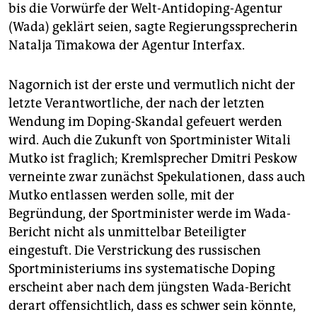
epaper login
bis die Vorwürfe der Welt-Antidoping-Agentur
(Wada) geklärt seien, sagte Regierungssprecherin
Natalja Timakowa der Agentur Interfax.
Nagornich ist der erste und vermutlich nicht der
letzte Verantwortliche, der nach der letzten
Wendung im Doping-Skandal gefeuert werden
wird. Auch die Zukunft von Sportminister Witali
Mutko ist fraglich; Kremlsprecher Dmitri Peskow
verneinte zwar zunächst Spekulationen, dass auch
Mutko entlassen werden solle, mit der
Begründung, der Sportminister werde im Wada-
Bericht nicht als unmittelbar Beteiligter
eingestuft. Die Verstrickung des russischen
Sportministeriums ins systematische Doping
erscheint aber nach dem jüngsten Wada-Bericht
derart offensichtlich, dass es schwer sein könnte,