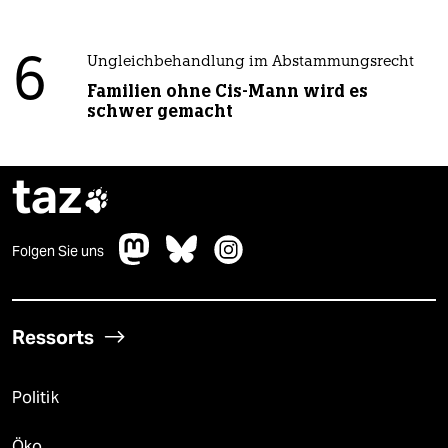
6
Ungleichbehandlung im Abstammungsrecht
Familien ohne Cis-Mann wird es
schwer gemacht
taz

Folgen Sie uns
Ressorts
Politik
Öko