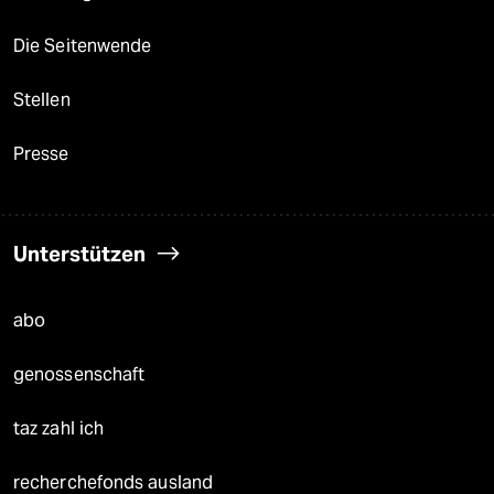
Die Seitenwende
Stellen
Presse
Unterstützen
abo
genossenschaft
taz zahl ich
recherchefonds ausland