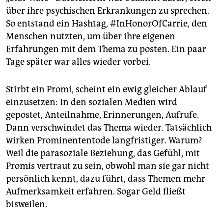
epaper login
über ihre psychischen Erkrankungen zu sprechen.
So entstand ein Hashtag, #InHonorOfCarrie, den
Menschen nutzten, um über ihre eigenen
Erfahrungen mit dem Thema zu posten. Ein paar
Tage später war alles wieder vorbei.
Stirbt ein Promi, scheint ein ewig gleicher Ablauf
einzusetzen: In den sozialen Medien wird
gepostet, Anteilnahme, Erinnerungen, Aufrufe.
Dann verschwindet das Thema wieder. Tatsächlich
wirken Prominententode langfristiger. Warum?
Weil die parasoziale Beziehung, das Gefühl, mit
Promis vertraut zu sein, obwohl man sie gar nicht
persönlich kennt, dazu führt, dass Themen mehr
Aufmerksamkeit erfahren. Sogar Geld fließt
bisweilen.