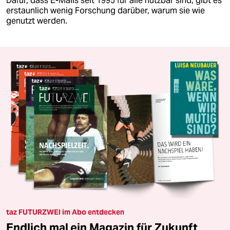
Dafür, dass E-Mails seit 1995 für alle nutzbar sind, gibt es
erstaunlich wenig Forschung darüber, warum sie wie
genutzt werden.
taz FUTURZWEI im Abo entdecken
Endlich mal ein Magazin für Zukunft