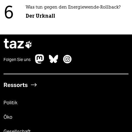
6
Was tun gegen den Energiewende-Rollback?
Der Urknall
taz

Folgen Sie uns
Ressorts
Politik
Öko
Gesellschaft