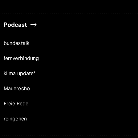
Podcast
bundestalk
fernverbindung
klima update°
Mauerecho
Freie Rede
reingehen