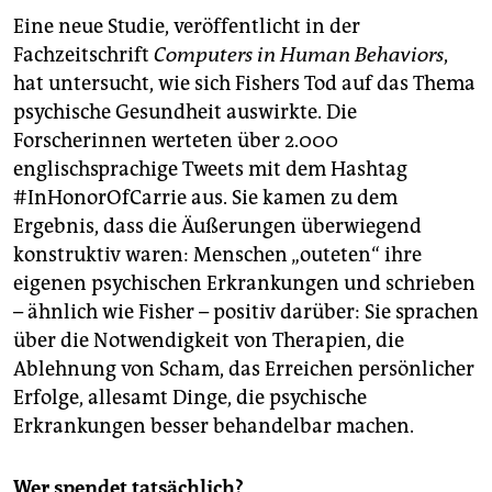
Eine neue Studie, veröffentlicht in der
Fachzeitschrift
Computers in Human Behaviors
,
hat untersucht, wie sich Fishers Tod auf das Thema
psychische Gesundheit auswirkte. Die
Forscherinnen werteten über 2.000
englischsprachige Tweets mit dem Hashtag
#InHonor­Of­Carrie aus. Sie kamen zu dem
Ergebnis, dass die Äußerungen überwiegend
konstruktiv waren: Menschen „outeten“ ihre
eigenen psychischen Erkrankungen und schrieben
– ähnlich wie Fisher – positiv darüber: Sie sprachen
über die Notwendigkeit von Therapien, die
Ablehnung von Scham, das Erreichen persönlicher
Erfolge, allesamt Dinge, die psychische
Erkrankungen besser behandelbar machen.
Wer spendet tatsächlich?