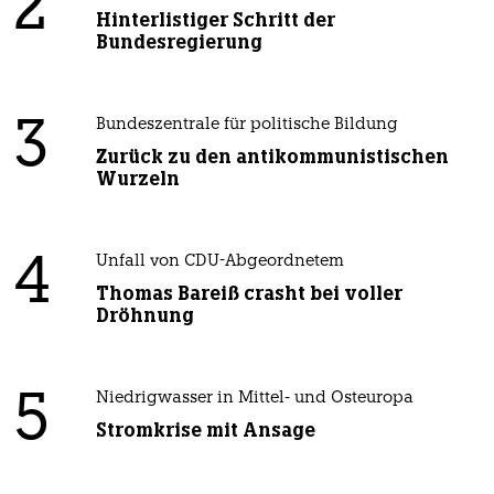
2
Hinterlistiger Schritt der
Bundesregierung
3
Bundeszentrale für politische Bildung
Zurück zu den antikommunistischen
Wurzeln
4
Unfall von CDU-Abgeordnetem
Thomas Bareiß crasht bei voller
Dröhnung
5
Niedrigwasser in Mittel- und Osteuropa
Stromkrise mit Ansage