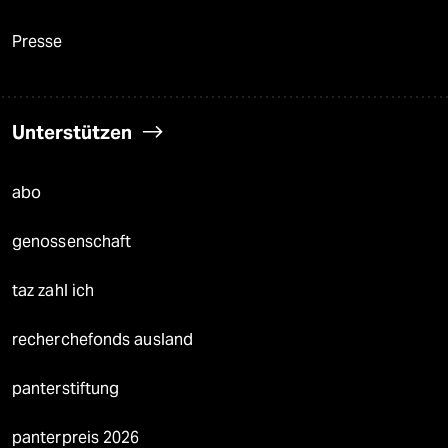
Presse
Unterstützen
abo
genossenschaft
taz zahl ich
recherchefonds ausland
panterstiftung
panterpreis 2026