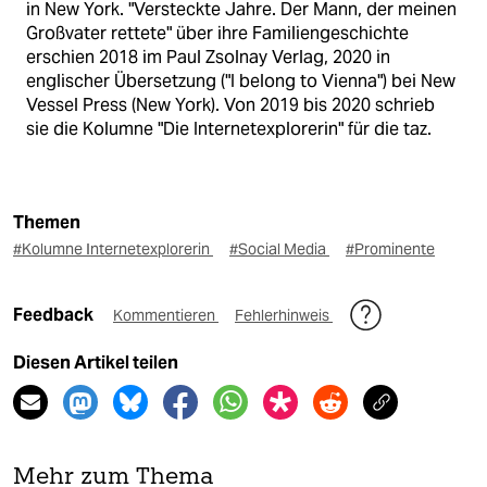
in New York. "Versteckte Jahre. Der Mann, der meinen
Großvater rettete" über ihre Familiengeschichte
erschien 2018 im Paul Zsolnay Verlag, 2020 in
englischer Übersetzung ("I belong to Vienna") bei New
Vessel Press (New York). Von 2019 bis 2020 schrieb
sie die Kolumne "Die Internetexplorerin" für die taz.
Themen
#Kolumne Internetexplorerin
#Social Media
#Prominente
Feedback
Kommentieren
Fehlerhinweis
Diesen Artikel teilen
Mehr zum Thema