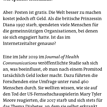
Aber: Posten ist gratis. Die Welt besser zu machen
kostet jedoch oft Geld. Als die britische Prinzessin
Diana 1997 starb, spendeten viele Menschen für
die gemeinnützigen Organisationen, bei denen
sie sich engagiert hatte. Ist das im
Internetzeitalter genauso?
Eine im Jahr 2019 im
Journal of Health
Communications
veröffentlichte Studie sah sich
an, was beeinflusst, ob man nach einem Promitod
tatsächlich Geld locker macht. Dazu führten die
Forschenden eine Umfrage unter rund 460
Menschen durch. Sie wollten wissen, wie sie auf
den Tod der US-Fernsehschauspielerin Mary Tyler
Moore reagierten, die 2017 starb und sich stets für
das Thema Diabetes, an dem sie selbst erkrankt