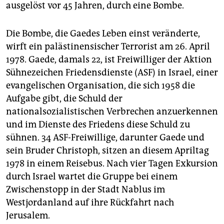
ausgelöst vor 45 Jahren, durch eine Bombe.
Die Bombe, die Gaedes Leben einst veränderte,
wirft ein palästinensischer Terrorist am 26. April
1978. Gae­de, damals 22, ist Freiwilliger der Aktion
Sühnezeichen Friedensdienste (ASF) in Israel, einer
evangelischen Organisation, die sich 1958 die
Aufgabe gibt, die Schuld der
nationalsozialistischen Verbrechen anzuerkennen
und im Dienste des Friedens diese Schuld zu
sühnen. 34 ASF-Freiwillige, darunter Gaede und
sein Bruder Christoph, sitzen an diesem Apriltag
1978 in einem Reisebus. Nach vier Tagen Exkursion
durch Israel wartet die Gruppe bei einem
Zwischenstopp in der Stadt Nablus im
Westjordanland auf ihre Rückfahrt nach
Jerusalem.