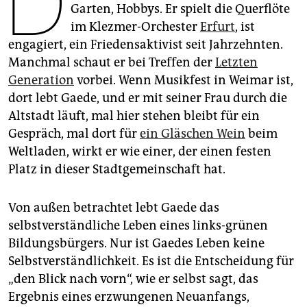
D
epaper login
Garten, Hobbys. Er spielt die Querflöte
im Klezmer-Orchester
Erfurt
, ist
engagiert, ein Friedensaktivist seit Jahrzehnten.
Manchmal schaut er bei Treffen der
Letzten
Generation
vorbei. Wenn Musikfest in Weimar ist,
dort lebt Gaede, und er mit seiner Frau durch die
Altstadt läuft, mal hier stehen bleibt für ein
Gespräch, mal dort für
ein Gläschen Wein
beim
Weltladen, wirkt er wie einer, der einen festen
Platz in dieser Stadtgemeinschaft hat.
Von außen betrachtet lebt Gae­de das
selbstverständliche Leben eines links-grünen
Bildungsbürgers. Nur ist Gaedes Leben keine
Selbstverständlichkeit. Es ist die Entscheidung für
„den Blick nach vorn“, wie er selbst sagt, das
Ergebnis eines erzwungenen Neuanfangs,