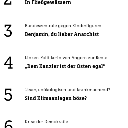
2
In Fließgewässern
3
Bundeszentrale gegen Kinderfiguren
Benjamin, du lieber Anarchist
4
Linken-Politikerin von Angern zur Rente
„Dem Kanzler ist der Osten egal“
5
Teuer, unökologisch und krankmachend?
Sind Klimaanlagen böse?
Krise der Demokratie