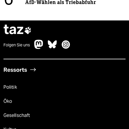
6
AfD-Wählen als Triebabfuhr
taz

Folgen Sie uns
Ressorts
Politik
Öko
Gesellschaft