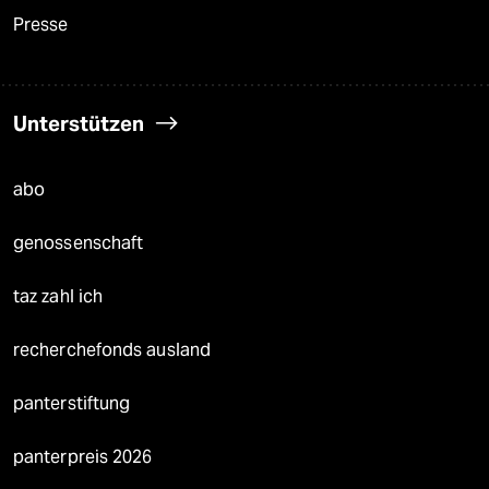
Presse
Unterstützen
abo
genossenschaft
taz zahl ich
recherchefonds ausland
panterstiftung
panterpreis 2026