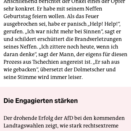
Anschließend berichtet der Onkel eines der Opfer
sehr konkret. Er habe mit seinem Neffen
Geburtstag feiern wollen. Als das Feuer
ausgebrochen sei, habe er panisch „Help! Help!“,
gerufen. „Ich war nicht mehr bei Sinnen“, sagt er
und schildert erschüttert die Brandverletzungen
seines Neffen. „Ich zittere noch heute, wenn ich
daran denke“, sagt der Mann, der eigens für diesen
Prozess aus Tschechien angereist ist. „Er sah aus
wie gebacken“, übersetzt der Dolmetscher und
seine Stimme wird immer leiser.
Die Engagierten stärken
Der drohende Erfolg der AfD bei den kommenden
Landtagswahlen zeigt, wie stark rechtsextreme