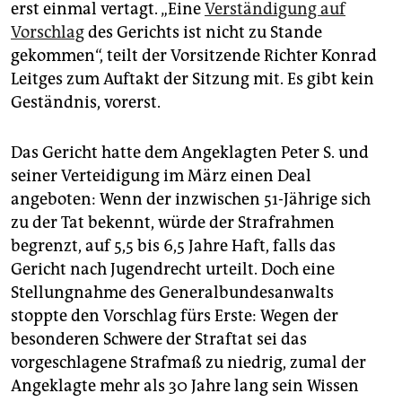
epaper login
erst einmal vertagt. „Eine
Verständigung auf
Vorschlag
des Gerichts ist nicht zu Stande
gekommen“, teilt der Vorsitzende Richter Konrad
Leitges zum Auftakt der Sitzung mit. Es gibt kein
Geständnis, vorerst.
Das Gericht hatte dem Angeklagten Peter S. und
seiner Verteidigung im März einen Deal
angeboten: Wenn der inzwischen 51-Jährige sich
zu der Tat bekennt, würde der Strafrahmen
begrenzt, auf 5,5 bis 6,5 Jahre Haft, falls das
Gericht nach Jugendrecht urteilt. Doch eine
Stellungnahme des Generalbundesanwalts
stoppte den Vorschlag fürs Erste: Wegen der
besonderen Schwere der Straftat sei das
vorgeschlagene Strafmaß zu niedrig, zumal der
Angeklagte mehr als 30 Jahre lang sein Wissen