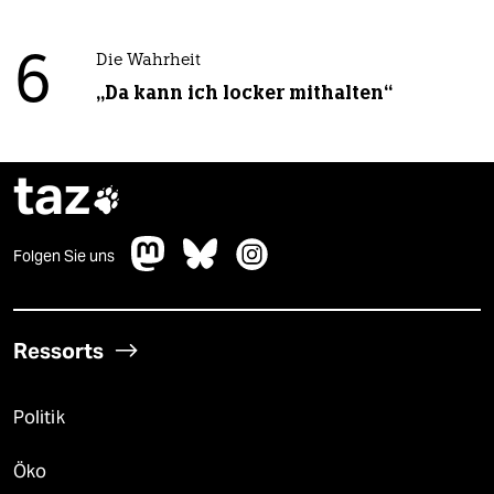
6
Die Wahrheit
„Da kann ich locker mithalten“
taz

Folgen Sie uns
Ressorts
Politik
Öko