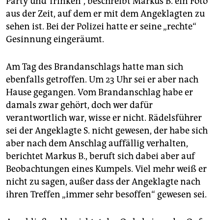
Party und Trinken“, beschreibt Markus B. ein Foto
aus der Zeit, auf dem er mit dem Angeklagten zu
sehen ist. Bei der Polizei hatte er seine „rechte“
Gesinnung eingeräumt.
Am Tag des Brandanschlags hatte man sich
ebenfalls getroffen. Um 23 Uhr sei er aber nach
Hause gegangen. Vom Brandanschlag habe er
damals zwar gehört, doch wer dafür
verantwortlich war, wisse er nicht. Rädelsführer
sei der Angeklagte S. nicht gewesen, der habe sich
aber nach dem Anschlag auffällig verhalten,
berichtet Markus B., beruft sich dabei aber auf
Beobachtungen eines Kumpels. Viel mehr weiß er
nicht zu sagen, außer dass der Angeklagte nach
ihren Treffen „immer sehr besoffen“ gewesen sei.