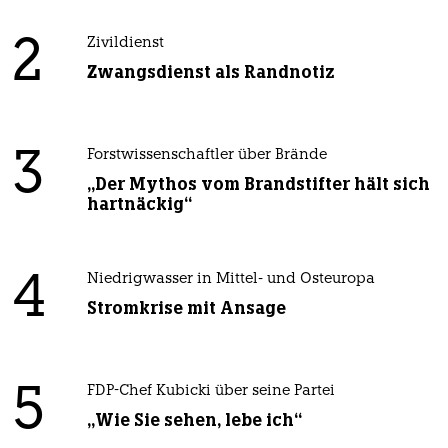
2
Zivildienst
Zwangsdienst als Randnotiz
3
Forstwissenschaftler über Brände
„Der Mythos vom Brandstifter hält sich
hartnäckig“
4
Niedrigwasser in Mittel- und Osteuropa
Stromkrise mit Ansage
5
FDP-Chef Kubicki über seine Partei
„Wie Sie sehen, lebe ich“