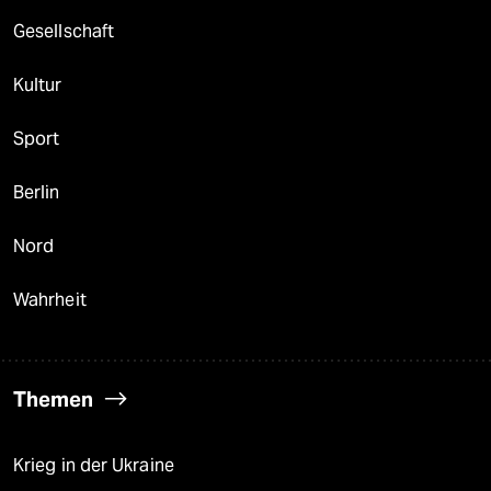
Gesellschaft
Kultur
Sport
Berlin
Nord
Wahrheit
Themen
Krieg in der Ukraine