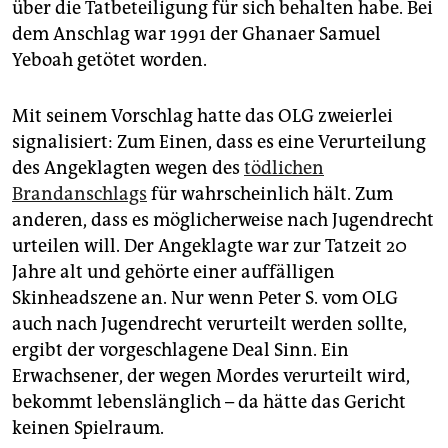
über die Tatbeteiligung für sich behalten habe. Bei
dem Anschlag war 1991 der Ghanaer Samuel
Yeboah getötet worden.
Mit seinem Vorschlag hatte das OLG zweierlei
signalisiert: Zum Einen, dass es eine Verurteilung
des Angeklagten wegen des
tödlichen
Brandanschlags
für wahrscheinlich hält. Zum
anderen, dass es möglicherweise nach Jugendrecht
urteilen will. Der Angeklagte war zur Tatzeit 20
Jahre alt und gehörte einer auffälligen
Skinheadszene an. Nur wenn Peter S. vom OLG
auch nach Jugendrecht verurteilt werden sollte,
ergibt der vorgeschlagene Deal Sinn. Ein
Erwachsener, der wegen Mordes verurteilt wird,
bekommt lebenslänglich – da hätte das Gericht
keinen Spielraum.