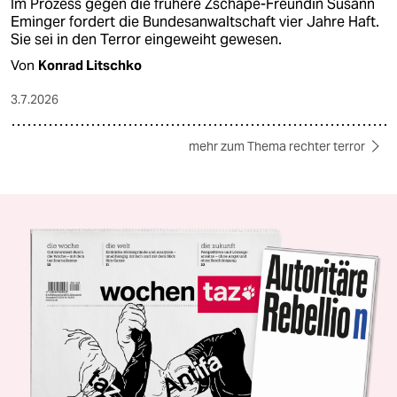
Im Prozess gegen die frühere Zschäpe-Freundin Susann
Eminger fordert die Bundesanwaltschaft vier Jahre Haft.
Sie sei in den Terror eingeweiht gewesen.
Von
Konrad Litschko
3.7.2026
mehr zum Thema rechter terror