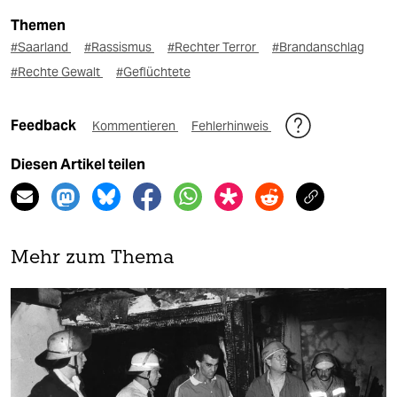
Themen
#Saarland
#Rassismus
#Rechter Terror
#Brandanschlag
#Rechte Gewalt
#Geflüchtete
Feedback
Kommentieren
Fehlerhinweis
Diesen Artikel teilen
Mehr zum Thema