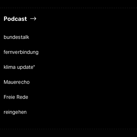
Podcast
bundestalk
fernverbindung
klima update°
Mauerecho
Freie Rede
reingehen