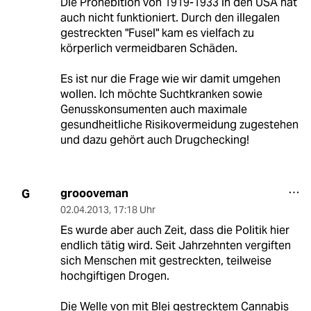
Die Prohebition von 1919-1933 in den USA hat
auch nicht funktioniert. Durch den illegalen
gestreckten "Fusel" kam es vielfach zu
körperlich vermeidbaren Schäden.
Es ist nur die Frage wie wir damit umgehen
wollen. Ich möchte Suchtkranken sowie
Genusskonsumenten auch maximale
gesundheitliche Risikovermeidung zugestehen
und dazu gehört auch Drugchecking!
groooveman
G
02.04.2013
,
17:18 Uhr
Es wurde aber auch Zeit, dass die Politik hier
endlich tätig wird. Seit Jahrzehnten vergiften
sich Menschen mit gestreckten, teilweise
hochgiftigen Drogen.
Die Welle von mit Blei gestrecktem Cannabis