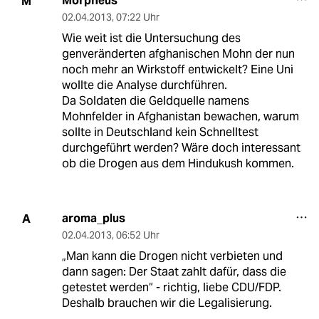
Morpheus
M
02.04.2013
,
07:22 Uhr
Wie weit ist die Untersuchung des
genveränderten afghanischen Mohn der nun
noch mehr an Wirkstoff entwickelt? Eine Uni
wollte die Analyse durchführen.
Da Soldaten die Geldquelle namens
Mohnfelder in Afghanistan bewachen, warum
sollte in Deutschland kein Schnelltest
durchgeführt werden? Wäre doch interessant
ob die Drogen aus dem Hindukush kommen.
aroma_plus
A
02.04.2013
,
06:52 Uhr
„Man kann die Drogen nicht verbieten und
dann sagen: Der Staat zahlt dafür, dass die
getestet werden“ - richtig, liebe CDU/FDP.
Deshalb brauchen wir die Legalisierung.