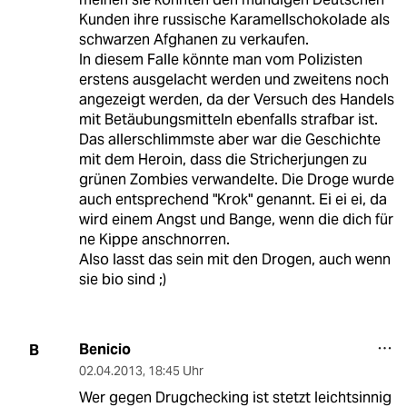
Kunden ihre russische Karamellschokolade als
schwarzen Afghanen zu verkaufen.
In diesem Falle könnte man vom Polizisten
erstens ausgelacht werden und zweitens noch
angezeigt werden, da der Versuch des Handels
mit Betäubungsmitteln ebenfalls strafbar ist.
Das allerschlimmste aber war die Geschichte
mit dem Heroin, dass die Stricherjungen zu
grünen Zombies verwandelte. Die Droge wurde
auch entsprechend "Krok" genannt. Ei ei ei, da
wird einem Angst und Bange, wenn die dich für
ne Kippe anschnorren.
Also lasst das sein mit den Drogen, auch wenn
sie bio sind ;)
Benicio
B
02.04.2013
,
18:45 Uhr
Wer gegen Drugchecking ist stetzt leichtsinnig