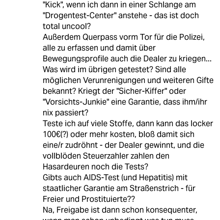
"Kick", wenn ich dann in einer Schlange am
"Drogentest-Center" anstehe - das ist doch
total uncool?
Außerdem Querpass vorm Tor für die Polizei,
alle zu erfassen und damit über
Bewegungsprofile auch die Dealer zu kriegen...
Was wird im übrigen getestet? Sind alle
möglichen Verunrenigungen und weiteren Gifte
bekannt? Kriegt der "Sicher-Kiffer" oder
"Vorsichts-Junkie" eine Garantie, dass ihm/ihr
nix passiert?
Teste ich auf viele Stoffe, dann kann das locker
100€(?) oder mehr kosten, bloß damit sich
eine/r zudröhnt - der Dealer gewinnt, und die
vollblöden Steuerzahler zahlen den
Hasardeuren noch die Tests?
Gibts auch AIDS-Test (und Hepatitis) mit
staatlicher Garantie am Straßenstrich - für
Freier und Prostituierte??
Na, Freigabe ist dann schon konsequenter,