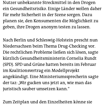
epaper login
Nutzer unbekannte Streckmittel in den Drogen
ein Gesundheitsrisiko. Einige Länder wollen daher
für mehr Sicherheit in der Szene sorgen. Dazu
planen sie, den Konsumenten die Möglichkeit zu
geben, ihre Drogen anonym testen zu lassen.
Nach Berlin und Schleswig-Holstein prescht nun
Niedersachsen beim Thema Drug-Checking vor.
Die rechtlichen Probleme ließen sich lösen, sagte
kürzlich Gesundheitsministerin Cornelia Rundt
(SPD). SPD und Grüne hatten bereits im Februar
im Koalitionsvertrag ein Modellprojekt
angekündigt. Eine Ministeriumssprecherin sagte
der taz: „Wir gucken uns jetzt an, wie man das
juristisch sauber umsetzen kann.“
Zum Zeitplan und den Einzelheiten könne sie