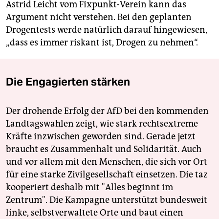
Astrid Leicht vom Fixpunkt-Verein kann das
Argument nicht verstehen. Bei den geplanten
Drogentests werde natürlich darauf hingewiesen,
„dass es immer riskant ist, Drogen zu nehmen“.
Die Engagierten stärken
Der drohende Erfolg der AfD bei den kommenden
Landtagswahlen zeigt, wie stark rechtsextreme
Kräfte inzwischen geworden sind. Gerade jetzt
braucht es Zusammenhalt und Solidarität. Auch
und vor allem mit den Menschen, die sich vor Ort
für eine starke Zivilgesellschaft einsetzen. Die taz
kooperiert deshalb mit "Alles beginnt im
Zentrum". Die Kampagne unterstützt bundesweit
linke, selbstverwaltete Orte und baut einen