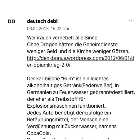
deutsch debil
DD
03.04.2013
,
16:22 Uhr
Weihrauch vernebelt alle Sinne.
Ohne Drogen hätten die Geheimdienste
weniger Geld und die Kirche weniger Götzen.
http://denkbonus.wordpress.com/2012/06/01/d
er-opiumkrieg-2-0/
Der karibische "Rum" ist ein leichtes
alkoholhaltiges Getränk(Federweißer), in
Germanien zu Feuerwasser gebrannt/destilliert,
der eher als Treibstoff für
Explosionsmaschinen funktioniert.
Jedes Auto benötigt demzufolge ein
Betäubungsmittel, der Mensch eine
Verdünnung mit Zuckerwasser, namens
CocaCola.