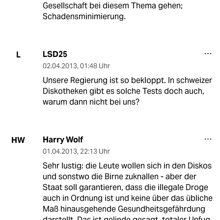
Gesellschaft bei diesem Thema gehen;
Schadensminimierung.
LSD25
L
02.04.2013
,
01:48 Uhr
Unsere Regierung ist so bekloppt. In schweizer
Diskotheken gibt es solche Tests doch auch,
warum dann nicht bei uns?
Harry Wolf
HW
01.04.2013
,
22:13 Uhr
Sehr lustig: die Leute wollen sich in den Diskos
und sonstwo die Birne zuknallen - aber der
Staat soll garantieren, dass die illegale Droge
auch in Ordnung ist und keine über das übliche
Maß hinausgehende Gesundheitsgefährdung
darstellt. Das ist gelinde gesagt, totaler Unfug.