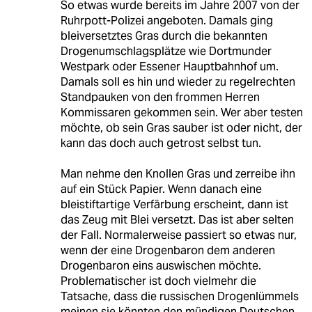
So etwas wurde bereits im Jahre 2007 von der
Ruhrpott-Polizei angeboten. Damals ging
bleiversetztes Gras durch die bekannten
Drogenumschlagsplätze wie Dortmunder
Westpark oder Essener Hauptbahnhof um.
Damals soll es hin und wieder zu regelrechten
Standpauken von den frommen Herren
Kommissaren gekommen sein. Wer aber testen
möchte, ob sein Gras sauber ist oder nicht, der
kann das doch auch getrost selbst tun.
Man nehme den Knollen Gras und zerreibe ihn
auf ein Stück Papier. Wenn danach eine
bleistiftartige Verfärbung erscheint, dann ist
das Zeug mit Blei versetzt. Das ist aber selten
der Fall. Normalerweise passiert so etwas nur,
wenn der eine Drogenbaron dem anderen
Drogenbaron eins auswischen möchte.
Problematischer ist doch vielmehr die
Tatsache, dass die russischen Drogenlümmels
meinen sie könnten den mündigen Deutschen