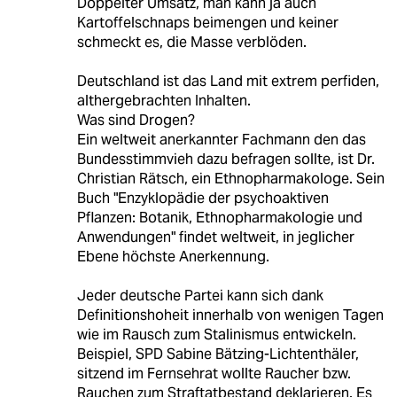
Doppelter Umsatz, man kann ja auch
Kartoffelschnaps beimengen und keiner
schmeckt es, die Masse verblöden.
Deutschland ist das Land mit extrem perfiden,
althergebrachten Inhalten.
Was sind Drogen?
Ein weltweit anerkannter Fachmann den das
Bundesstimmvieh dazu befragen sollte, ist Dr.
Christian Rätsch, ein Ethnopharmakologe. Sein
Buch "Enzyklopädie der psychoaktiven
Pflanzen: Botanik, Ethnopharmakologie und
Anwendungen" findet weltweit, in jeglicher
Ebene höchste Anerkennung.
Jeder deutsche Partei kann sich dank
Definitionshoheit innerhalb von wenigen Tagen
wie im Rausch zum Stalinismus entwickeln.
Beispiel, SPD Sabine Bätzing-Lichtenthäler,
sitzend im Fernsehrat wollte Raucher bzw.
Rauchen zum Straftatbestand deklarieren. Es