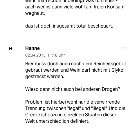
wenn man schon unbedingt was tun muss -
auch wenns dann viele wohl am freien Konsum
weghaut.
das ist doch insgesamt total bescheuert.
Hanne
H
02.04.2013
,
11:18 Uhr
Bier muss doch auch nach dem Reinheitsgebot
gebraut werden und Wein darf nicht mit Glykol
gestreckt werden.
Wieso dann nicht auch bei anderen Drogen?
Problem ist hierbei wohl nur die verwirrende
Trennung zwischen "legal" und "illegal". Und die
Grenze ist dazu in einzelnen Staaten dieser
Welt unterschiedlich definiert.