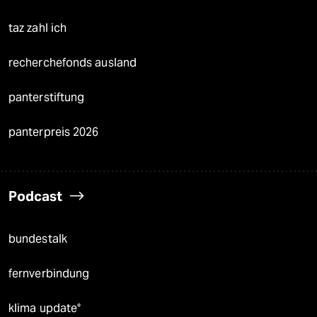
taz zahl ich
recherchefonds ausland
panterstiftung
panterpreis 2026
Podcast
bundestalk
fernverbindung
klima update°