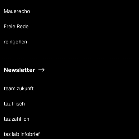
Mauerecho
Freie Rede
reingehen
Newsletter
team zukunft
taz frisch
taz zahl ich
taz lab Infobrief