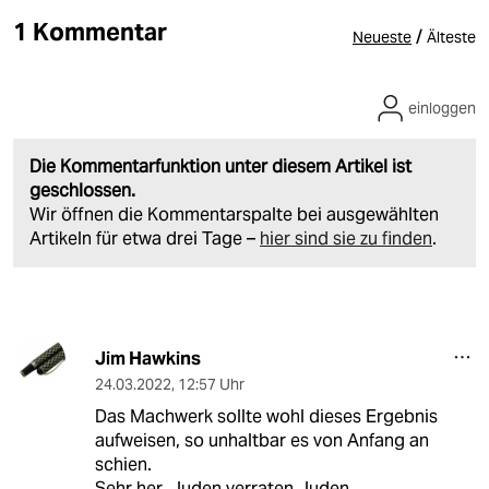
1 Kommentar
/
Neueste
Älteste
einloggen
Die Kommentarfunktion unter diesem Artikel ist
geschlossen.
Wir öffnen die Kommentarspalte bei ausgewählten
Artikeln für etwa drei Tage –
hier sind sie zu finden
.
Jim Hawkins
24.03.2022
,
12:57 Uhr
Das Machwerk sollte wohl dieses Ergebnis
aufweisen, so unhaltbar es von Anfang an
schien.
Sehr her, Juden verraten Juden.