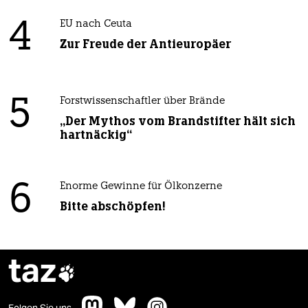
4
EU nach Ceuta
Zur Freude der Antieuropäer
5
Forstwissenschaftler über Brände
„Der Mythos vom Brandstifter hält sich
hartnäckig“
6
Enorme Gewinne für Ölkonzerne
Bitte abschöpfen!
taz
