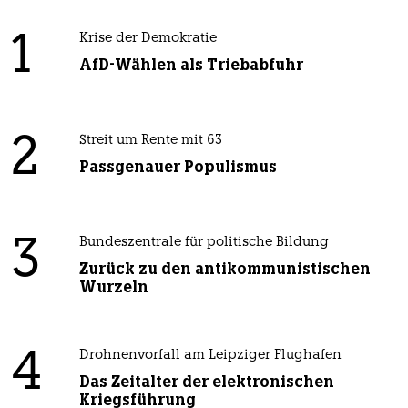
1
Krise der Demokratie
AfD-Wählen als Triebabfuhr
2
Streit um Rente mit 63
Passgenauer Populismus
3
Bundeszentrale für politische Bildung
Zurück zu den antikommunistischen
Wurzeln
4
Drohnenvorfall am Leipziger Flughafen
Das Zeitalter der elektronischen
Kriegsführung