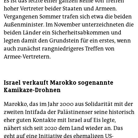
Es ist das letzte einer ganzen Reihe von Treffen
hoher Vertreter beider Staaten und Armeen.
Vergangenen Sommer trafen sich etwa die beiden
Außenminister. Im November unterzeichneten die
beiden Länder ein Sicherheitsabkommen und
legten damit den Grundstein für ein erstes, wenn
auch zunächst rang­niedrigeres Treffen von
Armee-Vertretern.
Israel verkauft Marokko sogenannte
Kamikaze-Drohnen
Marokko, das im Jahr 2000 aus Solidarität mit der
zweiten Intifada der Palästinenser seine historisch
eher guten Kontakte mit Israel auf Eis legte,
nähert sich seit 2020 dem Land wieder an. Das
geht auf eine Initiative des ehemaligen US-