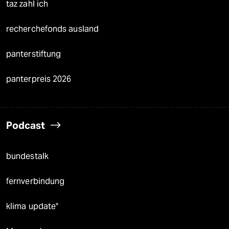
taz zahl ich
recherchefonds ausland
panterstiftung
panterpreis 2026
Podcast
bundestalk
fernverbindung
klima update°