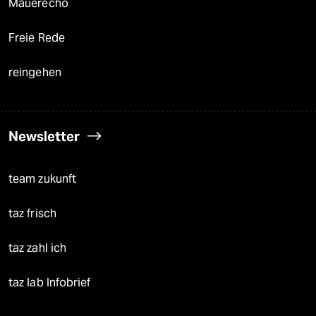
Mauerecho
Freie Rede
reingehen
Newsletter
team zukunft
taz frisch
taz zahl ich
taz lab Infobrief