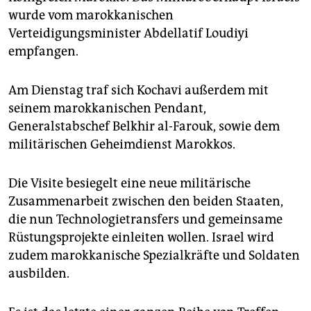
epaper login
wurde vom marokkanischen
Verteidigungsminister Abdellatif Loudiyi
empfangen.
Am Dienstag traf sich Kochavi außerdem mit
seinem marokkanischen Pendant,
Generalstabschef Belkhir al-Farouk, sowie dem
militärischen Geheimdienst Marokkos.
Die Visite besiegelt eine neue militärische
Zusammenarbeit zwischen den beiden Staaten,
die nun Technologietransfers und gemeinsame
Rüstungsprojekte einleiten wollen. Israel wird
zudem marokkanische Spezialkräfte und Soldaten
ausbilden.