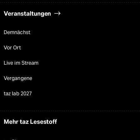
Veranstaltungen
Demnächst
Vor Ort
Live im Stream
Vergangene
taz lab 2027
Mehr taz Lesestoff