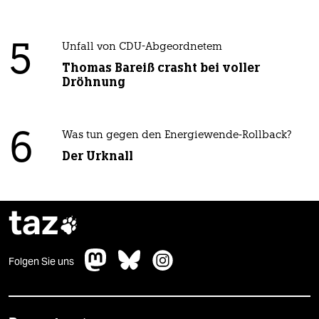
5
Unfall von CDU-Abgeordnetem
Thomas Bareiß crasht bei voller
Dröhnung
6
Was tun gegen den Energiewende-Rollback?
Der Urknall
taz

Folgen Sie uns