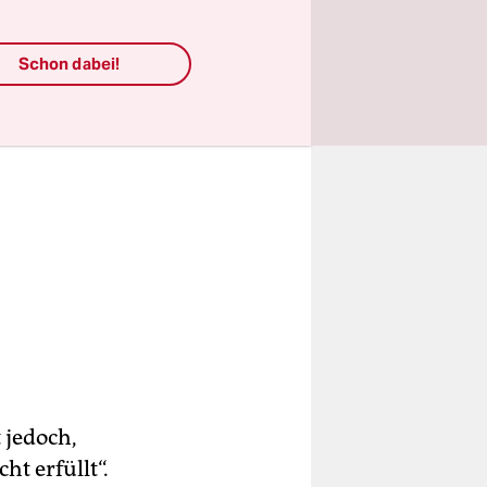
Schon dabei!
 jedoch,
ht erfüllt“.