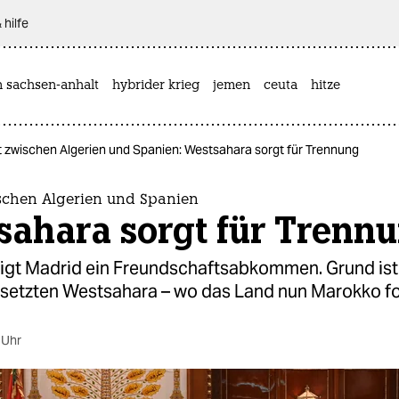
 hilfe
n sachsen-anhalt
hybrider krieg
jemen
ceuta
hitze
t zwischen Algerien und Spanien: Westsahara sorgt für Trennung
ischen Algerien und Spanien
sahara sorgt für Trenn
digt Madrid ein Freundschaftsabkommen. Grund is
besetzten Westsahara – wo das Land nun Marokko fo
 Uhr