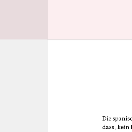
Die spanis
dass „kein 