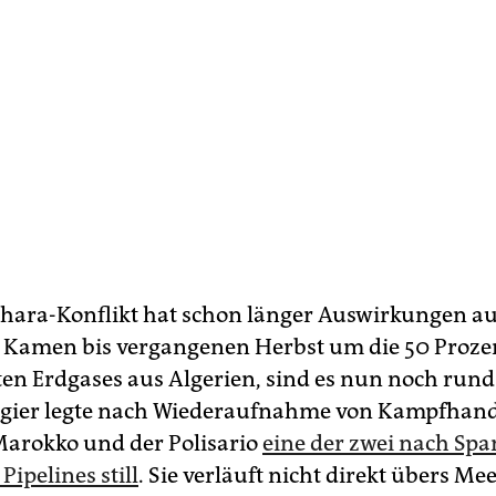
hara-Konflikt hat schon länger Auswirkungen au
. Kamen bis vergangenen Herbst um die 50 Proze
en Erdgases aus Algerien, sind es nun noch rund
Algier legte nach Wiederaufnahme von Kampfhan
arokko und der Polisario
eine der zwei nach Spa
ipelines still
. Sie verläuft nicht direkt übers Me