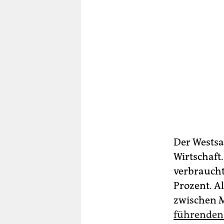
Der Westsa
Wirtschaft
verbraucht
Prozent. 
zwischen M
führenden P