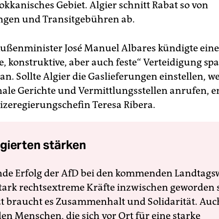
kkanisches Gebiet. Algier schnitt Rabat so von
ngen und Transitgebühren ab.
ußenminister José Manuel Albares kündigte eine
, konstruktive, aber auch feste“ Verteidigung sp
an. Sollte Algier die Gaslieferungen einstellen, 
nale Gerichte und Vermittlungsstellen anrufen, e
izeregierungschefin Teresa Ribera.
gierten stärken
nde Erfolg der AfD bei den kommenden Landtags
 stark rechtsextreme Kräfte inzwischen geworden 
zt braucht es Zusammenhalt und Solidarität. Auc
en Menschen, die sich vor Ort für eine starke