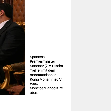
Spaniens
Premierminister
Sanchez (2. v. l.) beim
Treffen mit dem
marokkanischen
König Mohammed VI
Foto:
Moncloa/Handout/re
uters