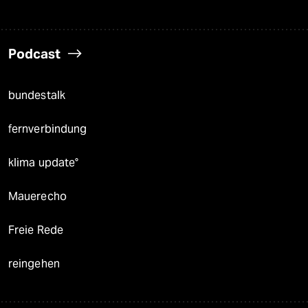
Podcast
bundestalk
fernverbindung
klima update°
Mauerecho
Freie Rede
reingehen