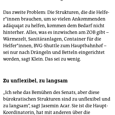
Das zweite Problem: Die Strukturen, die die Hel­fe­
r*in­nen brauchen, um so vielen Ankommenden
adäquqat zu helfen, kommen dem Bedarf nicht
hinterher. Alles, was es inzwischen am ZOB gibt –
Wärmezelt, Sanitäranlagen, Container für die
Helfer*innen, BVG-Shuttle zum Hauptbahnhof –
sei nur nach Drängeln und Betteln eingerichtet
worden, sagt Klein. Das sei zu wenig.
Zu unflexibel, zu langsam
„Ich sehe das Bemühen des Senats, aber diese
bürokratischen Strukturen sind zu unflexibel und
zu langsam“, sagt Jasemin Acar. Sie ist die Haupt-
Koordinatorin, hat mit anderen über die