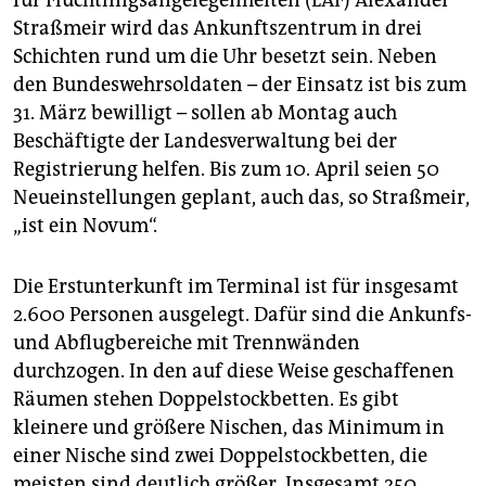
Straßmeir wird das Ankunftszentrum in drei
Schichten rund um die Uhr besetzt sein. Neben
den Bundeswehrsoldaten – der Einsatz ist bis zum
31. März bewilligt – sollen ab Montag auch
Beschäftigte der Landesverwaltung bei der
Registrierung helfen. Bis zum 10. April seien 50
Neueinstellungen geplant, auch das, so Straßmeir,
„ist ein Novum“.
Die Erstunterkunft im Terminal ist für insgesamt
2.600 Personen ausgelegt. Dafür sind die Ankunfs-
und Abflugbereiche mit Trennwänden
durchzogen. In den auf diese Weise geschaffenen
Räumen stehen Doppelstockbetten. Es gibt
kleinere und größere Nischen, das Minimum in
einer Nische sind zwei Doppelstockbetten, die
meisten sind deutlich größer. Insgesamt 250