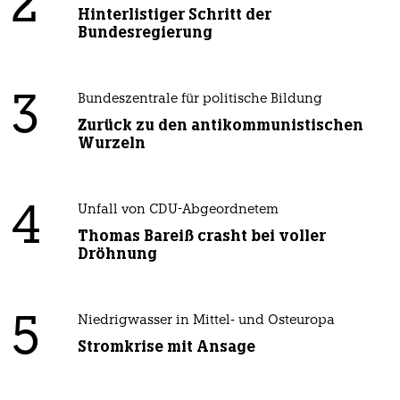
2
Hinterlistiger Schritt der
Bundesregierung
3
Bundeszentrale für politische Bildung
Zurück zu den antikommunistischen
Wurzeln
4
Unfall von CDU-Abgeordnetem
Thomas Bareiß crasht bei voller
Dröhnung
5
Niedrigwasser in Mittel- und Osteuropa
Stromkrise mit Ansage