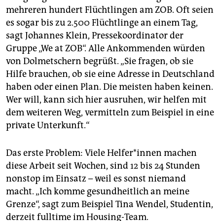
mehreren hundert Flüchtlingen am ZOB. Oft seien
es sogar bis zu 2.500 Flüchtlinge an einem Tag,
sagt Johannes Klein, Pressekoordinator der
Gruppe „We at ZOB“. Alle Ankommenden würden
von Dolmetschern begrüßt. „Sie fragen, ob sie
Hilfe brauchen, ob sie eine Adresse in Deutschland
haben oder einen Plan. Die meisten haben keinen.
Wer will, kann sich hier ausruhen, wir helfen mit
dem weiteren Weg, vermitteln zum Beispiel in eine
private Unterkunft.“
Das erste Problem: Viele Hel­fe­r*in­nen machen
diese Arbeit seit Wochen, sind 12 bis 24 Stunden
nonstop im Einsatz – weil es sonst niemand
macht. „Ich komme gesundheitlich an meine
Grenze“, sagt zum Beispiel Tina Wendel, Studentin,
derzeit fulltime im Housing-Team.