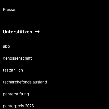
Presse
Unterstützen
abo
genossenschaft
taz zahl ich
recherchefonds ausland
panterstiftung
panterpreis 2026