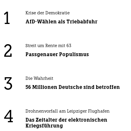
1
Krise der Demokratie
AfD-Wählen als Triebabfuhr
2
Streit um Rente mit 63
Passgenauer Populismus
3
Die Wahrheit
56 Millionen Deutsche sind betroffen
4
Drohnenvorfall am Leipziger Flughafen
Das Zeitalter der elektronischen
Kriegsführung