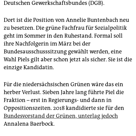
epaper login
Deutschen Gewerkschaftsbundes (DGB).
Dort ist die Position von Annelie Buntenbach neu
zu besetzen. Die grüne Fachfrau für Sozialpolitik
geht im Sommer in den Ruhestand. Formal soll
ihre Nachfolgerin im März bei der
Bundesausschusssitzung gewählt werden, eine
Wahl Piels gilt aber schon jetzt als sicher. Sie ist die
einzige Kandidatin.
Für die niedersächsischen Grünen wäre das ein
herber Verlust. Sieben Jahre lang führte Piel die
Fraktion – erst in Regierungs- und dann in
Oppositionszeiten. 2018 kandidierte sie für den
Bundesvorstand der Grünen, unterlag jedoch
Annalena Baerbock.