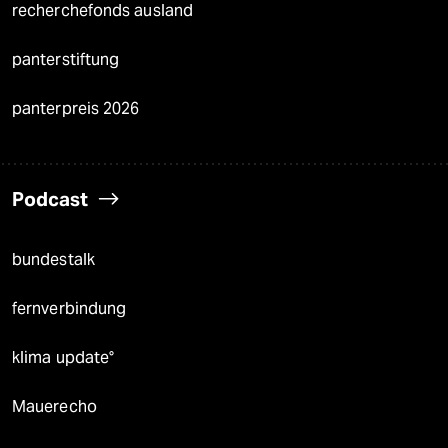
recherchefonds ausland
panterstiftung
panterpreis 2026
Podcast
bundestalk
fernverbindung
klima update°
Mauerecho