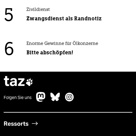
5
Zivildienst
Zwangsdienst als Randnotiz
6
Enorme Gewinne für Ölkonzerne
Bitte abschöpfen!
taz

Folgen Sie uns
Ressorts