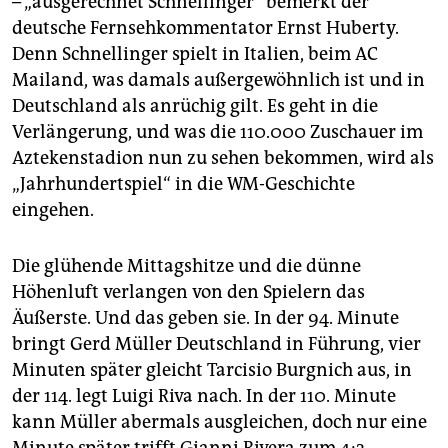
– „ausgerechnet Schnellinger“ bemerkt der
deutsche Fernsehkommentator Ernst Huberty.
Denn Schnellinger spielt in Italien, beim AC
Mailand, was damals außergewöhnlich ist und in
Deutschland als anrüchig gilt. Es geht in die
Verlängerung, und was die 110.000 Zuschauer im
Aztekenstadion nun zu sehen bekommen, wird als
„Jahrhundertspiel“ in die WM-Geschichte
eingehen.
Die glühende Mittagshitze und die dünne
Höhenluft verlangen von den Spielern das
Äußerste. Und das geben sie. In der 94. Minute
bringt Gerd Müller Deutschland in Führung, vier
Minuten später gleicht Tarcisio Burgnich aus, in
der 114. legt Luigi Riva nach. In der 110. Minute
kann Müller abermals ausgleichen, doch nur eine