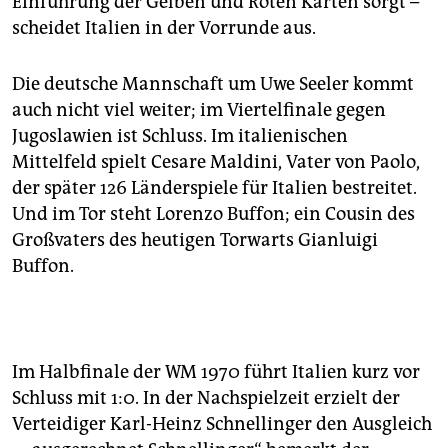
Einführung der Gelben und Roten Karten sorgt –
scheidet Italien in der Vorrunde aus.
Die deutsche Mannschaft um Uwe Seeler kommt
auch nicht viel weiter; im Viertelfinale gegen
Jugoslawien ist Schluss. Im italienischen
Mittelfeld spielt Cesare Maldini, Vater von Paolo,
der später 126 Länderspiele für Italien bestreitet.
Und im Tor steht Lorenzo Buffon; ein Cousin des
Großvaters des heutigen Torwarts Gianluigi
Buffon.
Im Halbfinale der WM 1970 führt Italien kurz vor
Schluss mit 1:0. In der Nachspielzeit erzielt der
Verteidiger Karl-Heinz Schnellinger den Ausgleich