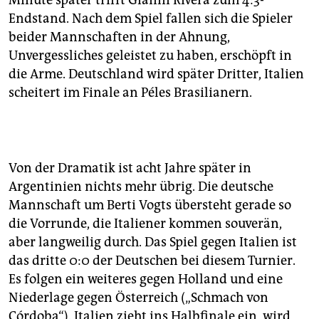
Minute später trifft Gianni Rivera zum 4:3-
Endstand. Nach dem Spiel fallen sich die Spieler
beider Mannschaften in der Ahnung,
Unvergessliches geleistet zu haben, erschöpft in
die Arme. Deutschland wird später Dritter, Italien
scheitert im Finale an Péles Brasilianern.
Von der Dramatik ist acht Jahre später in
Argentinien nichts mehr übrig. Die deutsche
Mannschaft um Berti Vogts übersteht gerade so
die Vorrunde, die Italiener kommen souverän,
aber langweilig durch. Das Spiel gegen Italien ist
das dritte 0:0 der Deutschen bei diesem Turnier.
Es folgen ein weiteres gegen Holland und eine
Niederlage gegen Österreich („Schmach von
Córdoba“). Italien zieht ins Halbfinale ein, wird