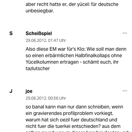
aber recht hatte er, der yücel: für deutsche
unbesiegbar.
Scheißspiel
S
29.06.2012
,
01:47 Uhr
Also diese EM war für's Klo: Wie soll man denn
so einen erbärmlichen Halbfinalkollaps ohne
Yücelkolumnen ertragen - schämt euch, ihr
tazlutscher
joe
J
29.06.2012
,
00:56 Uhr
so banal kann man nur dann schreiben, wenn
ein gravierendes profilproblem vorkiegt.
warum hat sich oezil fuer deutschland und
nicht fuer die tuerkei entschieden? aus dem