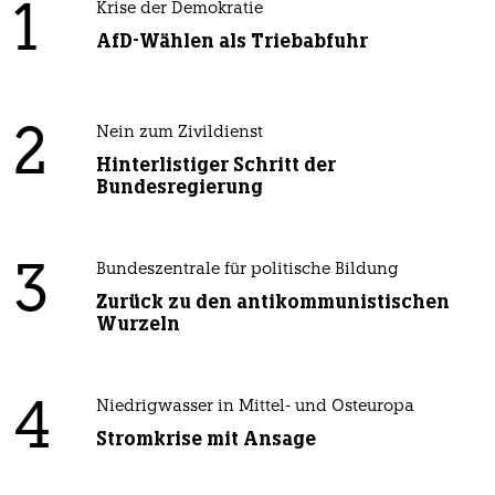
1
Krise der Demokratie
AfD-Wählen als Triebabfuhr
2
Nein zum Zivildienst
Hinterlistiger Schritt der
Bundesregierung
3
Bundeszentrale für politische Bildung
Zurück zu den antikommunistischen
Wurzeln
4
Niedrigwasser in Mittel- und Osteuropa
Stromkrise mit Ansage