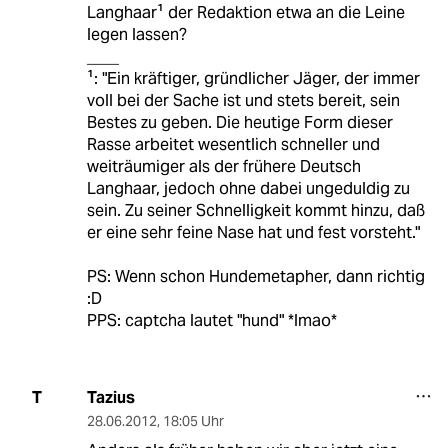
Langhaar¹ der Redaktion etwa an die Leine
legen lassen?
____
¹: "Ein kräftiger, gründlicher Jäger, der immer
voll bei der Sache ist und stets bereit, sein
Bestes zu geben. Die heutige Form dieser
Rasse arbeitet wesentlich schneller und
weiträumiger als der frühere Deutsch
Langhaar, jedoch ohne dabei ungeduldig zu
sein. Zu seiner Schnelligkeit kommt hinzu, daß
er eine sehr feine Nase hat und fest vorsteht."
PS: Wenn schon Hundemetapher, dann richtig
:D
PPS: captcha lautet "hund" *lmao*
Tazius
T
28.06.2012
,
18:05 Uhr