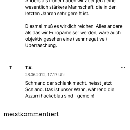
Anders als früher haben wir aber jetzt eine
wesentlich stärkere Mannschaft, die in den
letzten Jahren sehr gereift ist.
Diesmal muß es wirklich reichen. Alles andere,
als das wir Europameiser werden, wäre auch
objektiv gesehen eine ( sehr negative )
Überraschung.
T.V.
T
28.06.2012
,
17:17 Uhr
Schmand der schlank macht, heisst jetzt
Schland. Das ist unser Wahn, während die
Azzurri hackeblau sind - gemein!
meistkommentiert