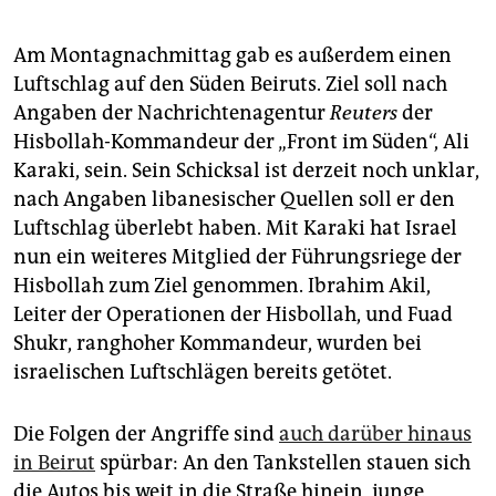
Am Montagnachmittag gab es außerdem einen
Luftschlag auf den Süden Beiruts. Ziel soll nach
Angaben der Nachrichtenagentur
Reuters
der
Hisbollah-Kommandeur der „Front im Süden“, Ali
Karaki, sein. Sein Schicksal ist derzeit noch unklar,
nach Angaben libanesischer Quellen soll er den
Luftschlag überlebt haben. Mit Karaki hat Israel
nun ein weiteres Mitglied der Führungsriege der
Hisbollah zum Ziel genommen. Ibrahim Akil,
Leiter der Operationen der Hisbollah, und Fuad
Shukr, ranghoher Kommandeur, wurden bei
israelischen Luftschlägen bereits getötet.
Die Folgen der Angriffe sind
auch darüber hinaus
in Beirut
spürbar: An den Tankstellen stauen sich
die Autos bis weit in die Straße hinein, junge