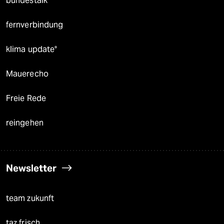
bundestalk
fernverbindung
klima update°
Mauerecho
Freie Rede
reingehen
Newsletter
team zukunft
taz frisch