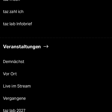
taz zahl ich
taz lab Infobrief
Veranstaltungen
Demnächst
Vor Ort
Live im Stream
Vergangene
taz lab 2027