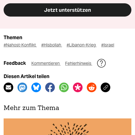
Jetzt unterstützen
Themen
#Nahost-Konflikt
#Hisbollah
#Libanon-Krieg
#Israel
Feedback
Kommentieren
Fehlerhinweis
Diesen Artikel teilen
Mehr zum Thema