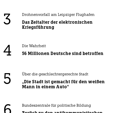
3
Drohnenvorfall am Leipziger Flughafen
Das Zeitalter der elektronischen
Kriegsführung
4
Die Wahrheit
56 Millionen Deutsche sind betroffen
5
Über die geschlechtergerechte Stadt
„Die Stadt ist gemacht für den weißen
Mann in einem Auto“
6
Bundeszentrale für politische Bildung
Zurück zu den antikommunistischen