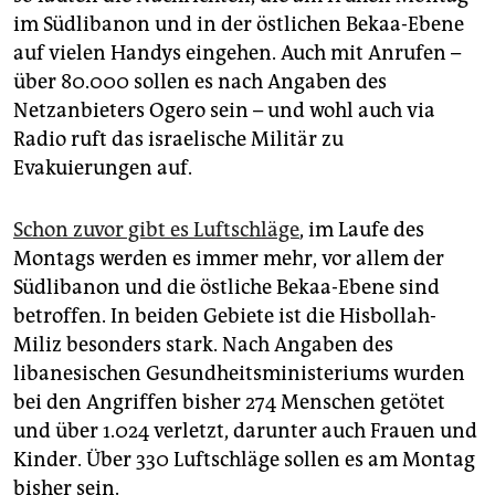
epaper login
im Südlibanon und in der östlichen Bekaa-Ebene
auf vielen Handys eingehen. Auch mit Anrufen –
über 80.000 sollen es nach Angaben des
Netzanbieters Ogero sein – und wohl auch via
Radio ruft das israelische Militär zu
Evakuierungen auf.
Schon zuvor gibt es Luftschläge
, im Laufe des
Montags werden es immer mehr, vor allem der
Südlibanon und die östliche Bekaa-Ebene sind
betroffen. In beiden Gebiete ist die Hisbollah-
Miliz besonders stark. Nach Angaben des
libanesischen Gesundheitsministeriums wurden
bei den Angriffen bisher 274 Menschen getötet
und über 1.024 verletzt, darunter auch Frauen und
Kinder. Über 330 Luftschläge sollen es am Montag
bisher sein.