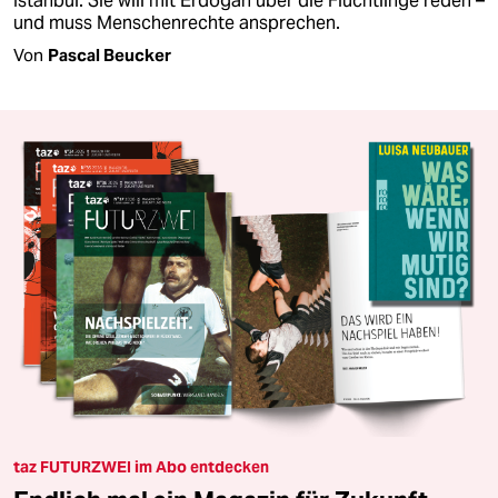
Istanbul. Sie will mit Erdoğan über die Flüchtlinge reden –
und muss Menschenrechte ansprechen.
Von
Pascal Beucker
taz FUTURZWEI im Abo entdecken