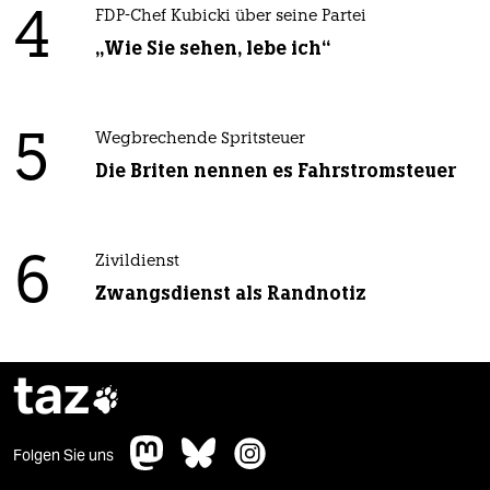
4
FDP-Chef Kubicki über seine Partei
„Wie Sie sehen, lebe ich“
5
Wegbrechende Spritsteuer
Die Briten nennen es Fahrstromsteuer
6
Zivildienst
Zwangsdienst als Randnotiz
taz

Folgen Sie uns