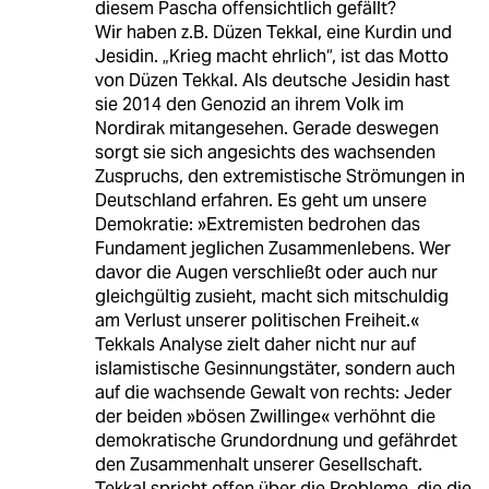
diesem Pascha offensichtlich gefällt?
Wir haben z.B. Düzen Tekkal, eine Kurdin und
Jesidin. „Krieg macht ehrlich“, ist das Motto
von Düzen Tekkal. Als deutsche Jesidin hast
sie 2014 den Genozid an ihrem Volk im
Nordirak mitangesehen. Gerade deswegen
sorgt sie sich angesichts des wachsenden
Zuspruchs, den extremistische Strömungen in
Deutschland erfahren. Es geht um unsere
Demokratie: »Extremisten bedrohen das
Fundament jeglichen Zusammenlebens. Wer
davor die Augen verschließt oder auch nur
gleichgültig zusieht, macht sich mitschuldig
am Verlust unserer politischen Freiheit.«
Tekkals Analyse zielt daher nicht nur auf
islamistische Gesinnungstäter, sondern auch
auf die wachsende Gewalt von rechts: Jeder
der beiden »bösen Zwillinge« verhöhnt die
demokratische Grundordnung und gefährdet
den Zusammenhalt unserer Gesellschaft.
Tekkal spricht offen über die Probleme, die die