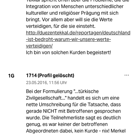
Integration von Menschen unterschiedlicher
kultureller und religiöser Prägung mit sich
bringt. Vor allem aber will sie die Werte
verteidigen, für die sie einsteht.
http://duezentekkal.de/reportagen/deutschland
-ist-bedroht-warum-wir-unsere-werte-
verteidigen/
Ich bin von solchen Kurden begeistert!
1714 (Profil gelöscht)
1G
23.05.2016
,
11:56 Uhr
Bei der Formulierung "...türkische
Zivilgesellschaft..." handelt es sich um eine
nette Umschreibung für die Tatsache, dass
gerade NICHT mit Betroffenen gesprochen
wurde. Die Teilnehmerliste sagt es deutlich
genug, es war keiner der betroffenen
Abgeordneten dabei, kein Kurde - nix! Merkel