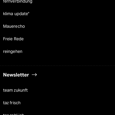
fernverbindung
klima update°
Mauerecho
Freie Rede
reingehen
Newsletter
team zukunft
taz frisch