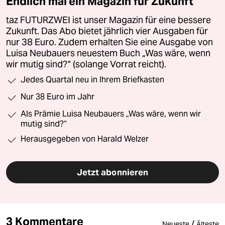
Endlich mal ein Magazin für Zukunft
taz FUTURZWEI ist unser Magazin für eine bessere
Zukunft. Das Abo bietet jährlich vier Ausgaben für
nur 38 Euro. Zudem erhalten Sie eine Ausgabe von
Luisa Neubauers neuestem Buch „Was wäre, wenn
wir mutig sind?“ (solange Vorrat reicht).
Jedes Quartal neu in Ihrem Briefkasten
Nur 38 Euro im Jahr
Als Prämie Luisa Neubauers „Was wäre, wenn wir
mutig sind?“
Herausgegeben von Harald Welzer
Jetzt abonnieren
3 Kommentare
/
Neueste
Älteste