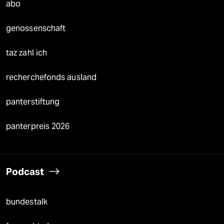
abo
genossenschaft
taz zahl ich
recherchefonds ausland
panterstiftung
panterpreis 2026
Podcast
bundestalk