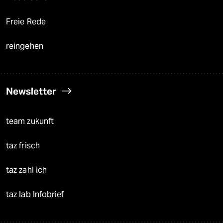
Freie Rede
reingehen
Newsletter
team zukunft
taz frisch
taz zahl ich
taz lab Infobrief