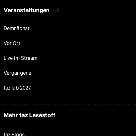
Veranstaltungen
Demnächst
Vor Ort
Live im Stream
Vergangene
taz lab 2027
Mehr taz Lesestoff
taz Blogs