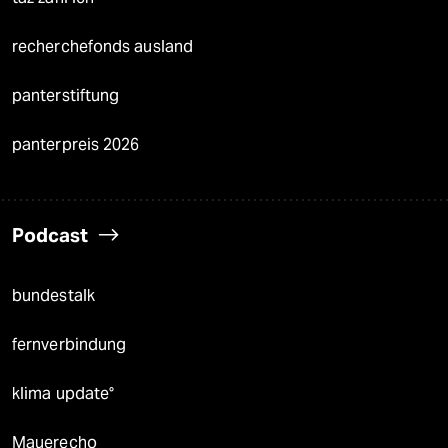
recherchefonds ausland
panterstiftung
panterpreis 2026
Podcast
bundestalk
fernverbindung
klima update°
Mauerecho