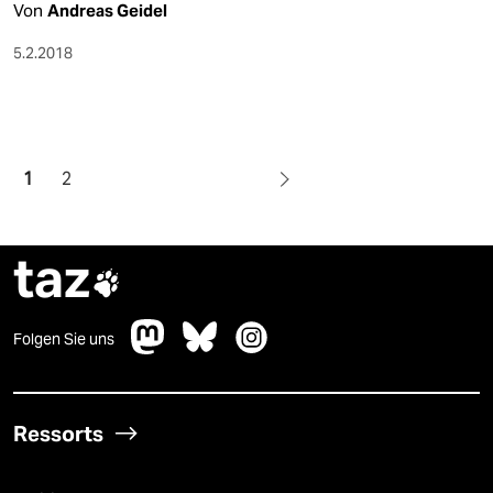
Von
Andreas Geidel
5.2.2018
1
2
taz

Folgen Sie uns
Ressorts