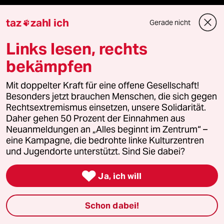
Freie Rede
taz
zahl ich
Gerade nicht

reingehen
Links lesen, rechts
bekämpfen
Newsletter
Mit doppelter Kraft für eine offene Gesellschaft!
Besonders jetzt brauchen Menschen, die sich gegen
Rechtsextremismus einsetzen, unsere Solidarität.
team zukunft
Daher gehen 50 Prozent der Einnahmen aus
Neuanmeldungen an „Alles beginnt im Zentrum“ –
taz frisch
eine Kampagne, die bedrohte linke Kulturzentren
und Jugendorte unterstützt. Sind Sie dabei?
taz zahl ich

Ja, ich will
taz lab Infobrief
Schon dabei!