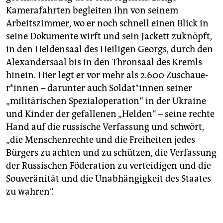
Kamerafahrten begleiten ihn von seinem
Arbeitszimmer, wo er noch schnell einen Blick in
seine Dokumente wirft und sein Jackett zuknöpft,
in den Heldensaal des Heiligen Georgs, durch den
Alexandersaal bis in den Thronsaal des Kremls
hinein. Hier legt er vor mehr als 2.600 Zu­schaue­
r*in­nen – darunter auch Sol­da­t*in­nen seiner
„militärischen Spezialoperation“ in der Ukraine
und Kinder der gefallenen „Helden“ – seine rechte
Hand auf die russische Verfassung und schwört,
„die Menschenrechte und die Freiheiten jedes
Bürgers zu achten und zu schützen, die Verfassung
der Russischen Föderation zu verteidigen und die
Souveränität und die Unabhängigkeit des Staates
zu wahren“.