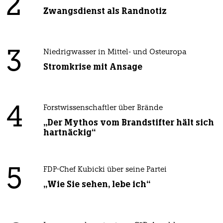
2
Zwangsdienst als Randnotiz
3
Niedrigwasser in Mittel- und Osteuropa
Stromkrise mit Ansage
4
Forstwissenschaftler über Brände
„Der Mythos vom Brandstifter hält sich
hartnäckig“
5
FDP-Chef Kubicki über seine Partei
„Wie Sie sehen, lebe ich“