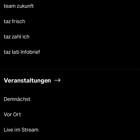
team zukunft
taz frisch
taz zahl ich
taz lab Infobrief
Veranstaltungen
Demnächst
Vor Ort
Live im Stream