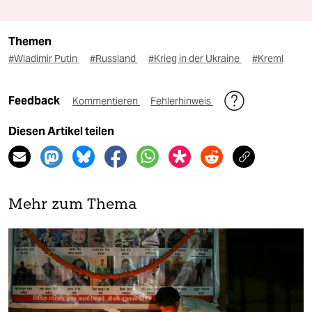
Themen
#Wladimir Putin
#Russland
#Krieg in der Ukraine
#Kreml
Feedback
Kommentieren
Fehlerhinweis
Diesen Artikel teilen
Mehr zum Thema