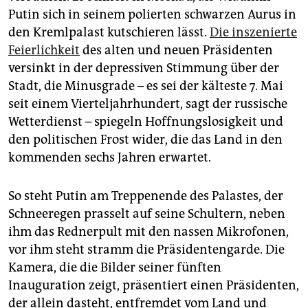
epaper login
Putin sich in seinem polierten schwarzen Aurus in
den Kremlpalast kutschieren lässt.
Die inszenierte
Feierlichkeit
des alten und neuen Präsidenten
versinkt in der depressiven Stimmung über der
Stadt, die Minusgrade – es sei der kälteste 7. Mai
seit einem Vierteljahrhundert, sagt der russische
Wetterdienst – spiegeln Hoffnungslosigkeit und
den politischen Frost wider, die das Land in den
kommenden sechs Jahren erwartet.
So steht Putin am Treppen­ende des Palastes, der
Schneeregen prasselt auf seine Schultern, neben
ihm das Rednerpult mit den nassen Mikrofonen,
vor ihm steht stramm die Präsidentengarde. Die
Kamera, die die Bilder seiner fünften
Inauguration zeigt, präsentiert einen Präsidenten,
der allein dasteht, entfremdet vom Land und