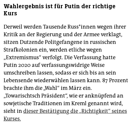
Wahlergebnis ist für Putin der richtige
Kurs
Derweil werden Tausende Rus­s*in­nen wegen ihrer
Kritik an der Regierung und der Armee verklagt,
sitzen Dutzende Politgefangene in russischen
Strafkolonien ein, werden etliche wegen
„Extremismus“ verfolgt. Die Verfassung hatte
Putin 2020 auf verfassungswidrige Weise
umschreiben lassen, sodass er sich bis an sein
Lebensende wiederwählen lassen kann. 87 Prozent
brachte ihm die „Wahl“ im März ein.
„Towarischtsch Präsident“, wie er anknüpfend an
sowjetische Traditionen im Kreml genannt wird,
sieht in
dieser Bestätigung die „Richtigkeit“ seines
Kurses.