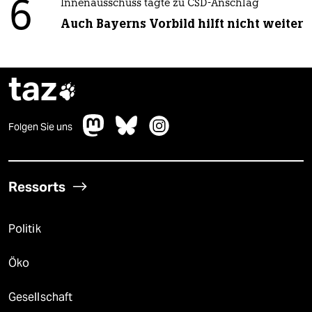
6
Innenausschuss tagte zu CSD-Anschlag
Auch Bayerns Vorbild hilft nicht weiter
taz

Folgen Sie uns
Ressorts
Politik
Öko
Gesellschaft