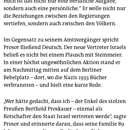
mich ist das nicht nur eine berufliche Aufgabe,
sondern auch eine persönliche.“ Er wolle nicht nur
die Beziehungen zwischen den Regierungen
vertiefen, sondern auch zwischen den Völkern.
Im Gegensatz zu seinem Amtsvorgänger spricht
Prosor fließend Deutsch. Der neue Vertreter Israels
beließ es nicht bei einem Plausch mit Steinmeier.
In einer höchst ungewöhnlichen Aktion stand er
am Nachmittag mitten auf dem Berliner
Bebelplatz – dort, wo die Nazis 1933 Bücher
verbrannten – und hielt eine kurze Rede.
„Wer hätte gedacht, dass ich – der Enkel des stolzen
Preußen Berthold Proskauer – einmal als
Botschafter den Staat Israel vertreten werde“, sagte
Prosor und erinnerte daran, dass seine Familie 89