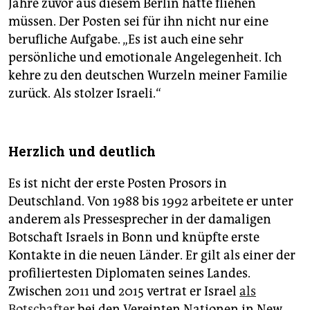
Jahre zuvor aus diesem Berlin hatte fliehen
müssen. Der Posten sei für ihn nicht nur eine
berufliche Aufgabe. „Es ist auch eine sehr
persönliche und emotionale Angelegenheit. Ich
kehre zu den deutschen Wurzeln meiner Familie
zurück. Als stolzer Israeli.“
Herzlich und deutlich
Es ist nicht der erste Posten Prosors in
Deutschland. Von 1988 bis 1992 arbeitete er unter
anderem als Pressesprecher in der damaligen
Botschaft Israels in Bonn und knüpfte erste
Kontakte in die neuen Länder. Er gilt als einer der
profiliertesten Diplomaten seines Landes.
Zwischen 2011 und 2015 vertrat er Israel
als
Botschafter
bei den Vereinten Nationen in New