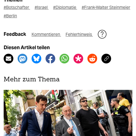
#Botschafter
#Israel
#Diplomatie
#Frank-Walter Steinmeier
#Berlin
Feedback
Kommentieren
Fehlerhinweis
Diesen Artikel teilen
Mehr zum Thema