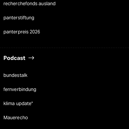
recherchefonds ausland
panterstiftung
panterpreis 2026
Podcast
bundestalk
fernverbindung
klima update°
Mauerecho