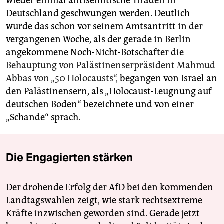
wieder einmal antisemitische Tiraden in
Deutschland geschwungen werden. Deutlich
wurde das schon vor seinem Amtsantritt in der
vergangenen Woche, als der gerade in Berlin
angekommene Noch-Nicht-Botschafter die
Behauptung von Palästinenserpräsident Mahmud
Abbas von „50 Holocausts“,
begangen von Israel an
den Palästinensern, als „Holocaust-Leugnung auf
deutschen Boden“ bezeichnete und von einer
„Schande“ sprach.
Die Engagierten stärken
Der drohende Erfolg der AfD bei den kommenden
Landtagswahlen zeigt, wie stark rechtsextreme
Kräfte inzwischen geworden sind. Gerade jetzt