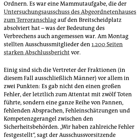
epaper login
Ordnern. Es war eine Mammutaufgabe, die der
Untersuchungsausschuss des Abgeordnetenhauses
zum Terroranschlag
auf den Breitscheidplatz
absolviert hat – was der Bedeutung des
Verbrechens auch angemessen war. Am Montag
stellten Ausschussmitglieder den
1.200 Seiten
starken Abschlussbericht
vor.
Einig sind sich die Vertreter der Fraktionen (in
diesem Fall ausschließlich Männer) vor allem in
zwei Punkten: Es gab nicht den einen großen
Fehler, der letztlich zum Attentat mit zwölf Toten
führte, sondern eine ganze Reihe von Pannen,
fehlenden Absprachen, Fehleinschätzungen und
Kompetenzgerangel zwischen den
Sicherheitsbehörden. „Wir haben zahlreiche Fehler
festgestellt“, sagt der Ausschussvorsitzende