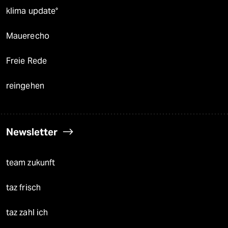
klima update°
Mauerecho
Freie Rede
reingehen
Newsletter
team zukunft
taz frisch
taz zahl ich