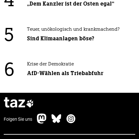
4
„Dem Kanzler ist der Osten egal“
5
Teuer, unökologisch und krankmachend?
Sind Klimaanlagen böse?
6
Krise der Demokratie
AfD-Wählen als Triebabfuhr
taz

Folgen Sie uns