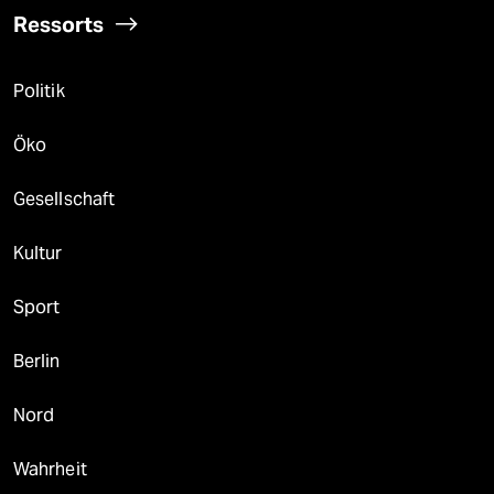
Ressorts
Politik
Öko
Gesellschaft
Kultur
Sport
Berlin
Nord
Wahrheit