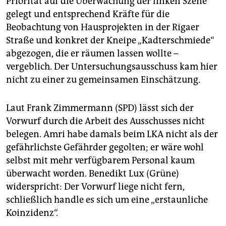
Priorität auf die Überwachung der linken Szene
gelegt und entsprechend Kräfte für die
Beobachtung von Hausprojekten in der Rigaer
Straße und konkret der Kneipe „Kadterschmiede“
abgezogen, die er räumen lassen wollte –
vergeblich. Der Untersuchungsausschuss kam hier
nicht zu einer zu gemeinsamen Einschätzung.
Laut Frank Zimmermann (SPD) lässt sich der
Vorwurf durch die Arbeit des Ausschusses nicht
belegen. Amri habe damals beim LKA nicht als der
gefährlichste Gefährder gegolten; er wäre wohl
selbst mit mehr verfügbarem Personal kaum
überwacht worden. Benedikt Lux (Grüne)
widerspricht: Der Vorwurf liege nicht fern,
schließlich handle es sich um eine „erstaunliche
Koinzidenz“.