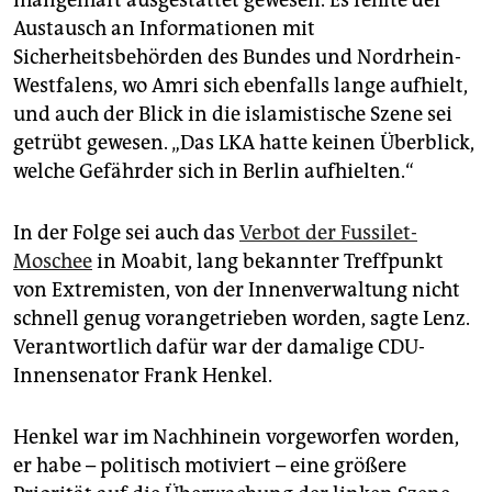
mangelhaft ausgestattet gewesen. Es fehlte der
Austausch an Informationen mit
Sicherheitsbehörden des Bundes und Nordrhein-
Westfalens, wo Amri sich ebenfalls lange aufhielt,
und auch der Blick in die islamistische Szene sei
getrübt gewesen. „Das LKA hatte keinen Überblick,
welche Gefährder sich in Berlin aufhielten.“
In der Folge sei auch das
Verbot der Fussilet-
Moschee
in Moabit, lang bekannter Treffpunkt
von Extremisten, von der Innenverwaltung nicht
schnell genug vorangetrieben worden, sagte Lenz.
Verantwortlich dafür war der damalige CDU-
Innensenator Frank Henkel.
Henkel war im Nachhinein vorgeworfen worden,
er habe – politisch motiviert – eine größere