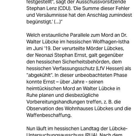
festgestellt“, sagt der Ausschussvorsitzende
Stephan Lenz (CDU). ‘Die Summe dieser Fehler
und Versäumnisse hat den Anschlag zumindest
begünstigt.‘ (…)“
Welch erstaunliche Parallele zum Mord an Dr.
Walter Lübcke im hessischen Wolfhagen-Istha
im Juni ’19. Der verurteilte Mörder Lübckes,
der Neonazi Stephan Ernst, galt gegenüber
den hessischen Sicherheitsbehörden, dem
hessischen Verfassungsschutz (LfV Hessen) als
“abgekühlt“. In dieser unbeobachteten Phase
konnte Ernst – über Jahre - seinen
heimtückischen Mord an Walter Lübcke in
Ruhe planen und diesbezügliche
Vorbereitungshandlungen treffen, z. B. die
Observation des Wohnhauses Lübckes und die
Waffenbeschaffung.
Nun läuft im hessischen Landtag der Lübcke-
Untersuchungsausschuss (PUA). Nach dem