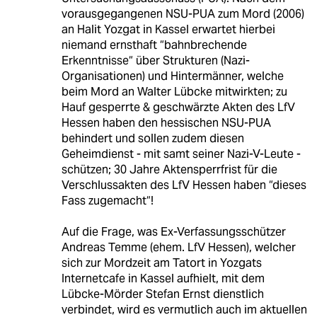
vorausgegangenen NSU-PUA zum Mord (2006)
an Halit Yozgat in Kassel erwartet hierbei
niemand ernsthaft “bahnbrechende
Erkenntnisse“ über Strukturen (Nazi-
Organisationen) und Hintermänner, welche
beim Mord an Walter Lübcke mitwirkten; zu
Hauf gesperrte & geschwärzte Akten des LfV
Hessen haben den hessischen NSU-PUA
behindert und sollen zudem diesen
Geheimdienst - mit samt seiner Nazi-V-Leute -
schützen; 30 Jahre Aktensperrfrist für die
Verschlussakten des LfV Hessen haben “dieses
Fass zugemacht“!
Auf die Frage, was Ex-Verfassungsschützer
Andreas Temme (ehem. LfV Hessen), welcher
sich zur Mordzeit am Tatort in Yozgats
Internetcafe in Kassel aufhielt, mit dem
Lübcke-Mörder Stefan Ernst dienstlich
verbindet, wird es vermutlich auch im aktuellen