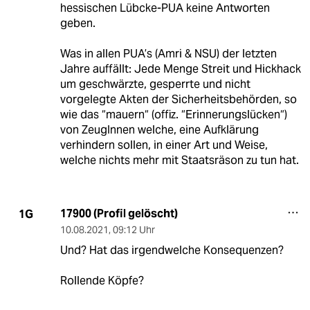
hessischen Lübcke-PUA keine Antworten
geben.
Was in allen PUA’s (Amri & NSU) der letzten
Jahre auffällt: Jede Menge Streit und Hickhack
um geschwärzte, gesperrte und nicht
vorgelegte Akten der Sicherheitsbehörden, so
wie das “mauern“ (offiz. “Erinnerungslücken“)
von ZeugInnen welche, eine Aufklärung
verhindern sollen, in einer Art und Weise,
welche nichts mehr mit Staatsräson zu tun hat.
17900 (Profil gelöscht)
1G
10.08.2021
,
09:12 Uhr
Und? Hat das irgendwelche Konsequenzen?
Rollende Köpfe?