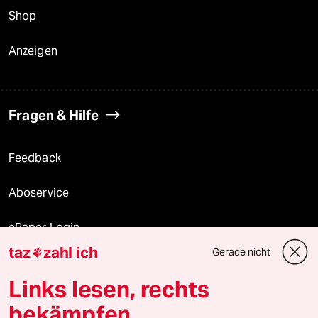
Shop
Anzeigen
Fragen & Hilfe
Feedback
Aboservice
ePaper Login
taz
zahl ich
Gerade nicht

Downloads für Abonnierende
Links lesen, rechts
bekämpfen