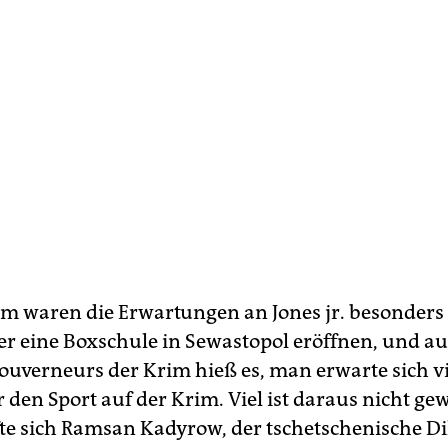
im waren die Erwartungen an Jones jr. besonders
e er eine Boxschule in Sewastopol eröffnen, und a
ouverneurs der Krim hieß es, man erwarte sich vi
ür den Sport auf der Krim. Viel ist daraus nicht g
te sich Ramsan Kadyrow, der tsche­tschenische Di