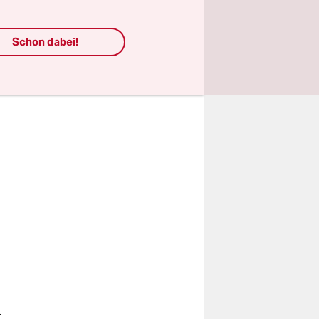
Schon dabei!
h