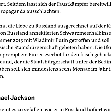
t. Seitdem lässt sich der Faustkämpfer bereitwill
Propaganda ausschlachten.
at die Liebe zu Russland ausgerechnet auf der K
 von Russland annektierten Schwarzmeerhalbinsel
mmer 2015 mit Wladimir Putin getroffen und soll 
sische Staatsbürgerschaft gebeten haben. Die Uk
 prompt ein Einreiseverbot für den frisch gebac
eund, der die Staatsbürgerschaft unter der Bed
aben soll, sich mindestens sechs Monate im Jahr 
n.
hael Jackson
cheint es zu gefallen, wie er in Russland hofiert wird