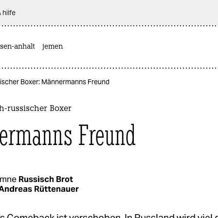
 hilfe
sen-anhalt
jemen
sischer Boxer: Männermanns Freund
h-russischer Boxer
ermanns Freund
umne
Russisch Brot
Andreas Rüttenauer