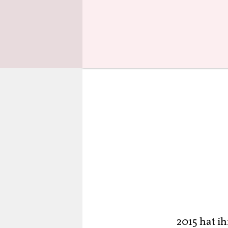
Denn Jones
2015 hat ih