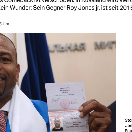
s Comeback ist verschoben. In Russland wird viel 
Kein Wunder: Sein Gegner Roy Jones jr. ist seit 201
5 Uhr
Sto
Jon
Fot