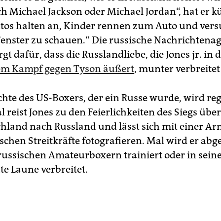
 ich Michael Jackson oder Michael Jordan“, hat er k
utos halten an, Kinder rennen zum Auto und ver
Fenster zu schauen.“ Die russische Nachrichtenag
gt dafür, dass die Russlandliebe, die Jones jr. in 
em Kampf gegen Tyson äußert
, munter verbreitet
chte des US-Boxers, der ein Russe wurde, wird r
l reist Jones zu den Feierlichkeiten des Siegs über
hland nach Russland und lässt sich mit einer A
schen Streitkräfte fotografieren. Mal wird er abge
 russischen Amateurboxern trainiert oder in sei
e Laune verbreitet.