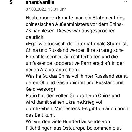
shantivanille
S
07.03.2022
,
13:01 Uhr
Heute morgen konnte man ein Statement des
chinesischen Außenministers vor dem China-
ZK nachlesen. Dieses war ausgesprochen
deutlich.
»Egal wie tückisch der internationale Sturm ist,
China und Russland werden ihre strategische
Entschlossenheit aufrechterhalten und die
umfassende kooperative Partnerschaft in der
neuen Ära vorantreiben.«
Was heißt, das China voll hinter Russland steht,
deren ÖL und Gas abnimmt und Russland mit
Geld versorgt.
Putin hat den vollen Support von China und
wird damit seinen Ukraine.Krieg voll
durchzeihen. Mindestens. Es gibt da auch noch
das Baltikum.
Wir werden viele Hunderttausende von
Flüchtlingen aus Osteuropa bekommen plus