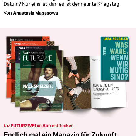
Datum? Nur eins ist klar: es ist der neunte Kriegstag.
Von
Anastasia Magasowa
taz FUTURZWEI im Abo entdecken
Endlich mal ein Magazin für Zukunft