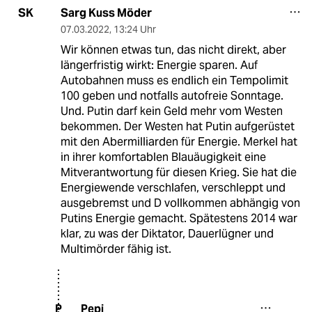
Sarg Kuss Möder
SK
07.03.2022
,
13:24 Uhr
Wir können etwas tun, das nicht direkt, aber
längerfristig wirkt: Energie sparen. Auf
Autobahnen muss es endlich ein Tempolimit
100 geben und notfalls autofreie Sonntage.
Und. Putin darf kein Geld mehr vom Westen
bekommen. Der Westen hat Putin aufgerüstet
mit den Abermilliarden für Energie. Merkel hat
in ihrer komfortablen Blauäugigkeit eine
Mitverantwortung für diesen Krieg. Sie hat die
Energiewende verschlafen, verschleppt und
ausgebremst und D vollkommen abhängig von
Putins Energie gemacht. Spätestens 2014 war
klar, zu was der Diktator, Dauerlügner und
Multimörder fähig ist.
Pepi
P