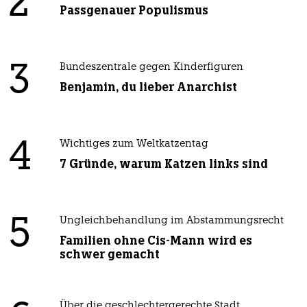
2
Passgenauer Populismus
3
Bundeszentrale gegen Kinderfiguren
Benjamin, du lieber Anarchist
4
Wichtiges zum Weltkatzentag
7 Gründe, warum Katzen links sind
5
Ungleichbehandlung im Abstammungsrecht
Familien ohne Cis-Mann wird es
schwer gemacht
Über die geschlechtergerechte Stadt