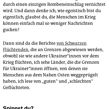
durch einen einzigen Bombeneinschlag vernichtet
wird. Und dann denke ich, wie egoistisch bist du
eigentlich, glaubst du, die Menschen im Krieg
können einfach mal so weniger Nachrichten
gucken?
Dann sind da die Berichte
von Schwarzen
Flüchtenden
, die an Grenzen abgewiesen werden,
obwohl sie wie andere Ukrai­ne­r*in­nen vor dem
Krieg flüchten, ich sehe Länder, die die Grenzen
für Ukrai­ne­r*in­nen öffnen, von denen sie
Menschen aus dem Nahen Osten weggeprügelt
haben, ich lese von „guten“ und „schlechten“
Geflüchteten.
Spinnst du?