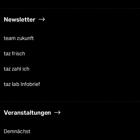
Newsletter
team zukunft
taz frisch
taz zahl ich
taz lab Infobrief
Veranstaltungen
Demnächst