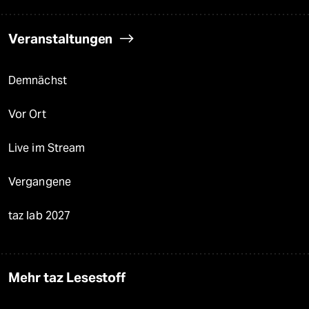
Veranstaltungen
Demnächst
Vor Ort
Live im Stream
Vergangene
taz lab 2027
Mehr taz Lesestoff