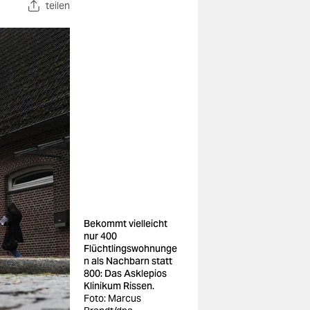
teilen
Bekommt vielleicht
nur 400
Flüchtlingswohnunge
n als Nachbarn statt
800: Das Asklepios
Klinikum Rissen.
Foto: Marcus