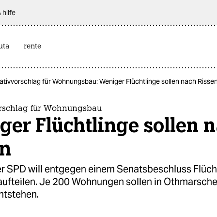
 hilfe
uta
rente
nativvorschlag für Wohnungsbau: Weniger Flüchtlinge sollen nach Risse
orschlag für Wohnungsbau
er Flüchtlinge sollen 
en
er SPD will entgegen einem Senatsbeschluss Flüch
aufteilen. Je 200 Wohnungen sollen in Othmarsch
ntstehen.