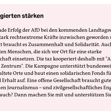
gierten stärken
nde Erfolg der AfD bei den kommenden Landtags
 stark rechtsextreme Kräfte inzwischen geworden 
zt braucht es Zusammenhalt und Solidarität. Auc
en Menschen, die sich vor Ort für eine starke
schaft einsetzen. Die taz kooperiert deshalb mit "A
 Zentrum". Die Kampagne unterstützt bundesweit
altete Orte und baut einen solidarischen Fonds f
Erhalt auf. Eine offene Gesellschaft braucht gute
en Journalismus – und zivilgesellschaftliches E
 auch? Dann machen Sie mit und unterstützen Si