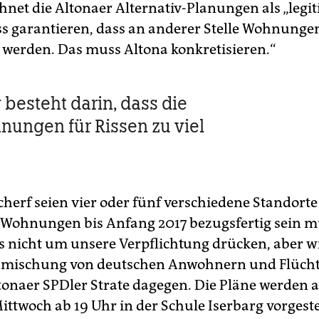
hnet die Altonaer Alternativ-Planungen als „legit
s garantieren, dass an anderer Stelle Wohnunge
 werden. Das muss Altona konkretisieren.“
 besteht darin, dass die
ungen für Rissen zu viel
cherf seien vier oder fünf verschiedene Standorte
ie Wohnungen bis Anfang 2017 bezugsfertig sein m
 nicht um unsere Verpflichtung drücken, aber w
hmischung von deutschen Anwohnern und Flüchtl
ltonaer SPDler Strate dagegen. Die Pläne werden
ttwoch ab 19 Uhr in der Schule Iserbarg vorgestel