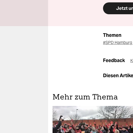
Jetzt u
Themen
#SPD Hamburg
Feedback
K
Diesen Artikel
Mehr zum Thema