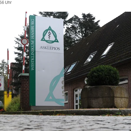
56 Uhr