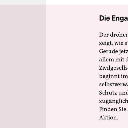
Die Enga
Der drohe
zeigt, wie
Gerade jet
allem mit d
Zivilgesell
beginnt im
selbstverw
Schutz und 
zugänglich
Finden Sie
Aktion.