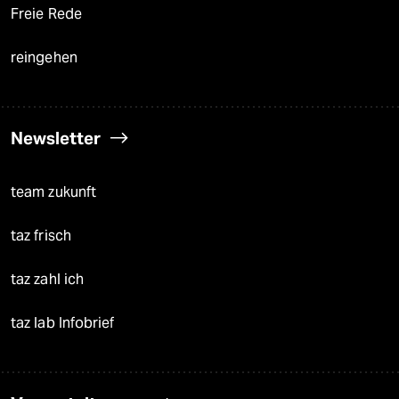
Freie Rede
reingehen
Newsletter
team zukunft
taz frisch
taz zahl ich
taz lab Infobrief