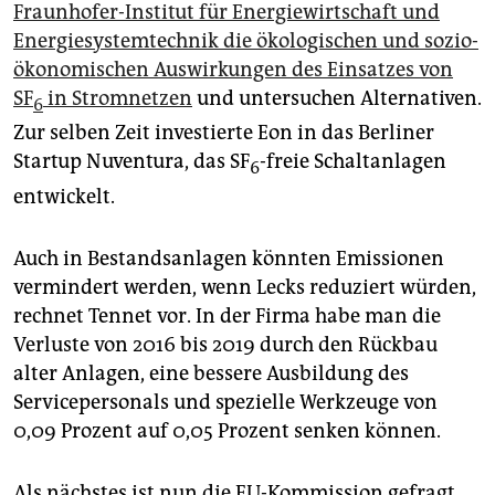
Fraunhofer-Institut für Energiewirtschaft und
Energiesystemtechnik die ökologischen und sozio-
ökonomischen Auswirkungen des Einsatzes von
SF
in Stromnetzen
und untersuchen Alternativen.
6
Zur selben Zeit investierte Eon in das Berliner
Startup Nuventura, das SF
-freie Schaltanlagen
6
entwickelt.
Auch in Bestandsanlagen könnten Emissionen
vermindert werden, wenn Lecks reduziert würden,
rechnet Tennet vor. In der Firma habe man die
Verluste von 2016 bis 2019 durch den Rückbau
alter Anlagen, eine bessere Ausbildung des
Servicepersonals und spezielle Werkzeuge von
0,09 Prozent auf 0,05 Prozent senken können.
Als nächstes ist nun die EU-Kommission gefragt.