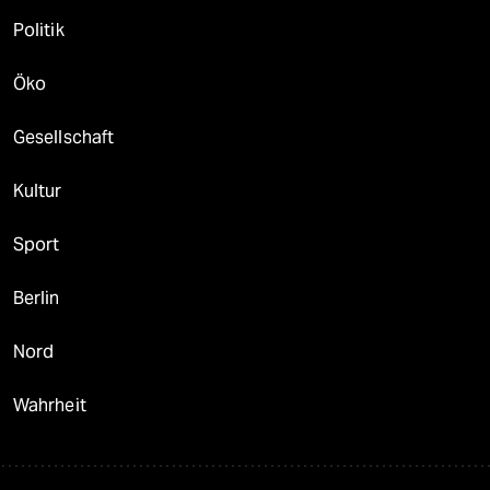
Politik
Öko
Gesellschaft
Kultur
Sport
Berlin
Nord
Wahrheit