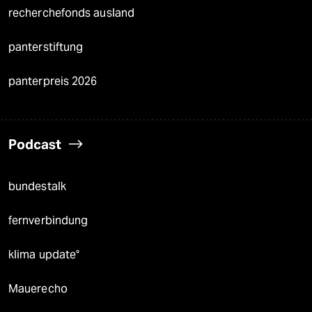
recherchefonds ausland
panterstiftung
panterpreis 2026
Podcast
bundestalk
fernverbindung
klima update°
Mauerecho