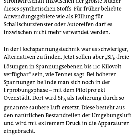
Stromwirtschaft inzwischen der größte Nutzer
dieses synthetischen Stoffs. Für früher beliebte
Anwendungsgebiete wie als Füllung für
Schallschutzfenster oder Autoreifen darf es
inzwischen nicht mehr verwendet werden.
In der Hochspannungstechnik war es schwieriger,
Alternativen zu finden. Jetzt sollen aber „SF
-freie
6
Lösungen in Spannungsebenen bis 110 Kilovolt
verfügbar“ sein, wie Tennet sagt. Bei höheren
Spannungen befinde man sich noch in der
Erprobungsphase – mit dem Pilotprojekt
Ovenstädt. Dort wird SF
als Isolierung durch so
6
genannte saubere Luft ersetzt. Diese besteht aus
den natürlichen Bestandteilen der Umgebungsluft
und wird mit extremem Druck in die Apparaturen
eingebracht.