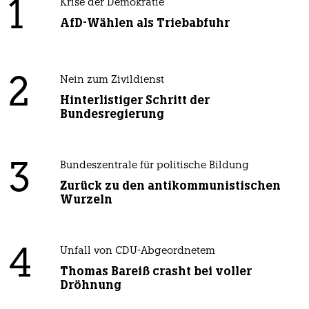
1
Krise der Demokratie
AfD-Wählen als Triebabfuhr
2
Nein zum Zivildienst
Hinterlistiger Schritt der
Bundesregierung
3
Bundeszentrale für politische Bildung
Zurück zu den antikommunistischen
Wurzeln
4
Unfall von CDU-Abgeordnetem
Thomas Bareiß crasht bei voller
Dröhnung