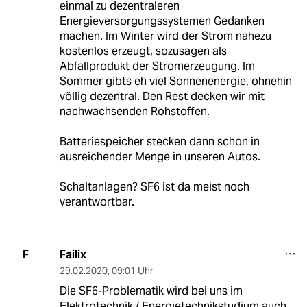
einmal zu dezentraleren
Energieversorgungssystemen Gedanken
machen. Im Winter wird der Strom nahezu
kostenlos erzeugt, sozusagen als
Abfallprodukt der Stromerzeugung. Im
Sommer gibts eh viel Sonnenenergie, ohnehin
völlig dezentral. Den Rest decken wir mit
nachwachsenden Rohstoffen.
Batteriespeicher stecken dann schon in
ausreichender Menge in unseren Autos.
Schaltanlagen? SF6 ist da meist noch
verantwortbar.
Failix
F
29.02.2020
,
09:01 Uhr
Die SF6-Problematik wird bei uns im
Elektrotechnik / Energietechnikstudium auch