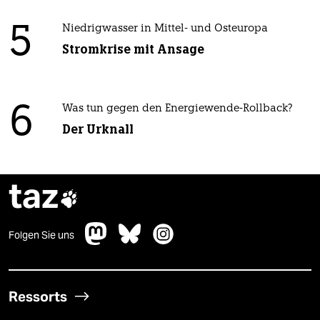
5
Niedrigwasser in Mittel- und Osteuropa
Stromkrise mit Ansage
6
Was tun gegen den Energiewende-Rollback?
Der Urknall
taz

Folgen Sie uns
Ressorts