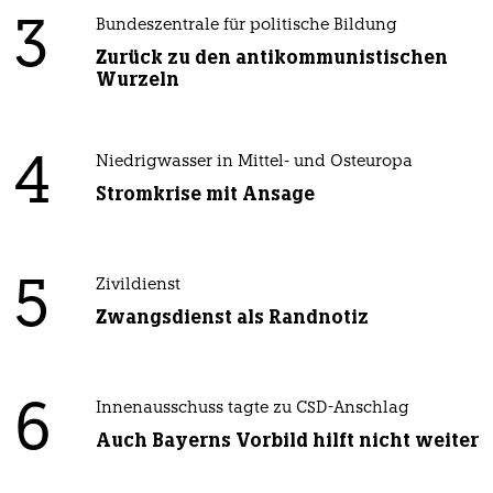
3
Bundeszentrale für politische Bildung
Zurück zu den antikommunistischen
Wurzeln
4
Niedrigwasser in Mittel- und Osteuropa
Stromkrise mit Ansage
5
Zivildienst
Zwangsdienst als Randnotiz
6
Innenausschuss tagte zu CSD-Anschlag
Auch Bayerns Vorbild hilft nicht weiter