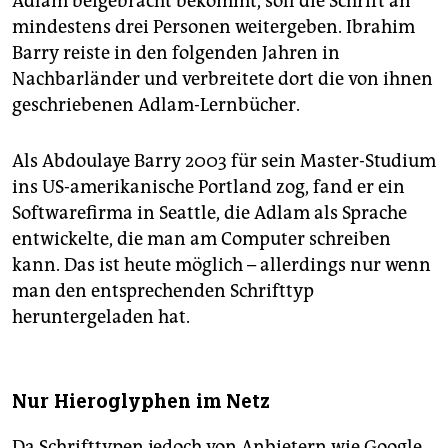
Adlam beigebracht bekommt, soll die Schrift an
mindestens drei Personen weitergeben. Ibrahim
Barry reiste in den folgenden Jahren in
Nachbarländer und verbreitete dort die von ihnen
geschriebenen Adlam-Lernbücher.
Als Abdoulaye Barry 2003 für sein Master-Studium
ins US-amerikanische Portland zog, fand er ein
Softwarefirma in Seattle, die Adlam als Sprache
entwickelte, die man am Computer schrei­ben
kann. Das ist heute möglich – allerdings nur wenn
man den entsprechenden Schrifttyp
heruntergeladen hat.
Nur Hieroglyphen im Netz
Da Schrifttypen jedoch von Anbietern wie Google