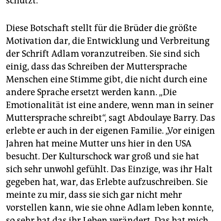
schützt.
Diese Botschaft stellt für die Brüder die größte
Motivation dar, die Entwicklung und Verbreitung
der Schrift Adlam voranzutreiben. Sie sind sich
einig, dass das Schrei­ben der Muttersprache
Menschen eine Stimme gibt, die nicht durch eine
andere Sprache ersetzt werden kann. „Die
Emotionalität ist eine andere, wenn man in seiner
Muttersprache schreibt“, sagt Abdoulaye Barry. Das
erlebte er auch in der eigenen Familie. „Vor einigen
Jahren hat meine Mutter uns hier in den USA
besucht. Der Kulturschock war groß und sie hat
sich sehr unwohl gefühlt. Das Einzige, was ihr Halt
gegeben hat, war, das Erlebte aufzuschreiben. Sie
meinte zu mir, dass sie sich gar nicht mehr
vorstellen kann, wie sie ohne Adlam leben konnte,
so sehr hat das ihr Leben verändert. Das hat mich