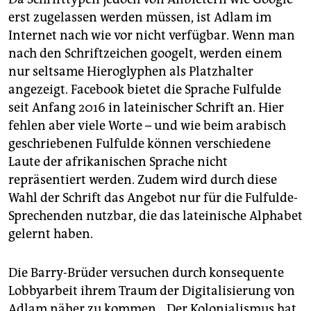
erst zugelassen werden müssen, ist Adlam im
Internet nach wie vor nicht verfügbar. Wenn man
nach den Schriftzeichen googelt, werden einem
nur seltsame Hieroglyphen als Platzhalter
angezeigt. Face­book bietet die Sprache Fulfulde
seit Anfang 2016 in latei­nischer Schrift an. Hier
fehlen aber viele Worte – und wie beim arabisch
geschriebenen Fulfulde können verschiedene
Laute der ­afrikanischen Sprache nicht
repräsentiert werden. Zudem wird durch diese
Wahl der Schrift das Angebot nur für die Fulfulde-
Sprechenden nutzbar, die das lateinische Alphabet
gelernt haben.
Die Barry-Brüder versuchen durch konsequente
Lobbyarbeit ihrem Traum der Digitalisierung von
Adlam näher zu kommen. „Der Kolonialismus hat