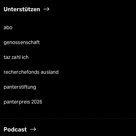
Unterstützen
abo
genossenschaft
taz zahl ich
recherchefonds ausland
panterstiftung
panterpreis 2026
Podcast