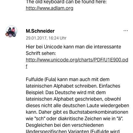
The old keyboard can be found here:
http://www.adlam.org
M.Schneider
29.01.2017
,
16:24 Uhr
Hier bei Unicode kann man die interessante
Schrift sehen:
http://www.unicode.org/charts/PDF/U1E900.pd
f
Fulfulde (Fula) kann man auch mit dem
lateinischen Alphabet schreiben. Einfaches
Beispiel: Das Deutsche wird mit dem
lateinischen Alphabet geschrieben, obwohl
dieses nicht alle deutschen Laute wiedergeben
kann. Daher gibt es Buchstabenkombinationen
wie "sch" oder diakritische Zeichen wie in "ä".
Desgleichen bei den verschiedenen
länderspezifischen Varianten (Fulfulde wird