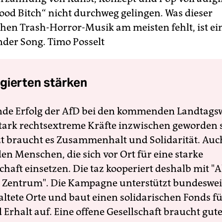
lood Bitch“ nicht durchweg gelingen. Was dieser
chen Trash-Horror-Musik am meisten fehlt, ist ei
der Song.
Timo Posselt
gierten stärken
nde Erfolg der AfD bei den kommenden Landtags
 stark rechtsextreme Kräfte inzwischen geworden 
zt braucht es Zusammenhalt und Solidarität. Auc
en Menschen, die sich vor Ort für eine starke
schaft einsetzen. Die taz kooperiert deshalb mit "A
 Zentrum". Die Kampagne unterstützt bundesweit
altete Orte und baut einen solidarischen Fonds f
Erhalt auf. Eine offene Gesellschaft braucht gute