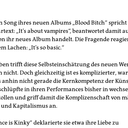
n Song ihres neuen Albums „Blood Bitch“ spricht
rtext: „It’s about vampires“, beantwortet damit a
on ihr neues Album handelt. Die Fragende reagie
 Lachen: „It’s so basic.“
en trifft diese Selbsteinschätzung des neuen We
nicht. Doch gleichzeitig ist es komplizierter, wa
s anhin nicht gerade die Kernkompetenz der Küns
 schlüpfte in ihren Performances bisher in wechs
Rollen und griff damit die Komplizenschaft von 
 und Kapitalismus an.
ce is Kinky“ deklarierte sie etwa ihre Liebe zu