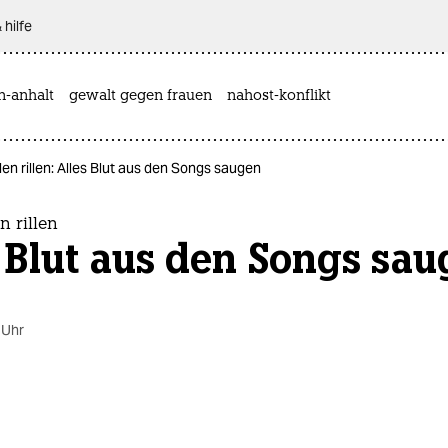
 hilfe
n-anhalt
gewalt gegen frauen
nahost-konflikt
en rillen: Alles Blut aus den Songs saugen
 rillen
 Blut aus den Songs sa
 Uhr