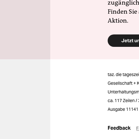
zugänglich
Finden Sie
Aktion.
Jetzt u
taz. die tagesze
Gesellschaft + K
Unterhaltungsm
ca. 117 Zeilen 
Ausgabe 11141
Feedback
F